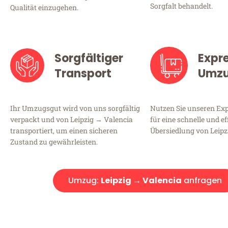
Sorgfalt behandelt.
Qualität einzugehen.
Sorgfältiger
Expr
Transport
Umz
Ihr Umzugsgut wird von uns sorgfältig
Nutzen Sie unseren E
verpackt und von Leipzig → Valencia
für eine schnelle und ef
transportiert, um einen sicheren
Übersiedlung von Leipz
Zustand zu gewährleisten.
Umzug:
Leipzig → Valencia
anfragen