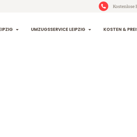
Kostenlose 
IPZIG
UMZUGSSERVICE LEIPZIG
KOSTEN & PREI
 Valencia
cia (ab 199€)