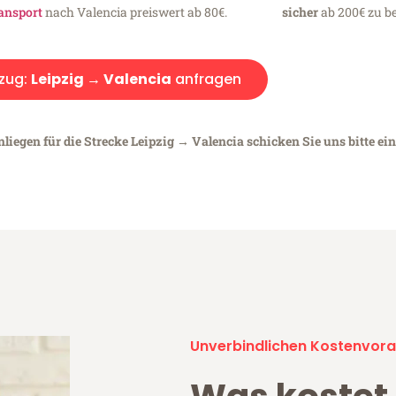
ansport
nach Valencia preiswert ab 80€.
sicher
ab 200€ zu be
zug:
Leipzig → Valencia
anfragen
liegen für die Strecke Leipzig → Valencia schicken Sie uns bitte ei
Unverbindlichen Kostenvora