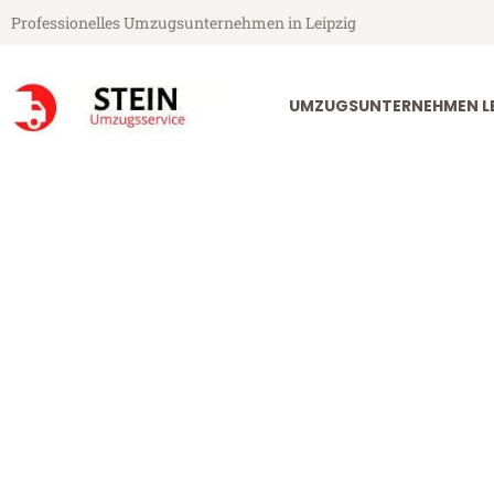
Professionelles Umzugsunternehmen in Leipzig
UMZUGSUNTERNEHMEN LE
Stein Umzugsservice aus Leipzig
Umzug Leipzig
Günstiger Umzug Leipzig Valen