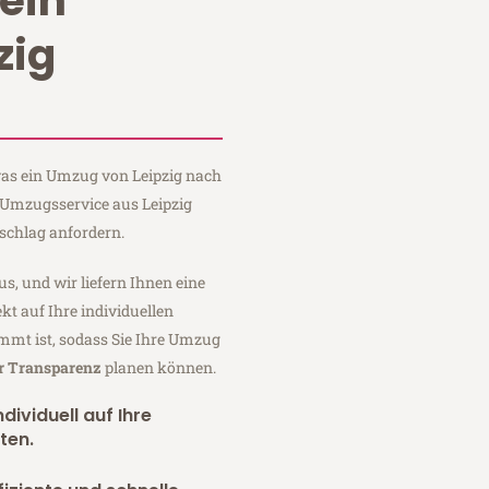
ein
zig
 was ein Umzug von Leipzig nach
n Umzugsservice aus Leipzig
schlag anfordern.
us, und wir liefern Ihnen eine
fekt auf Ihre individuellen
mmt ist, sodass Sie Ihre Umzug
er Transparenz
planen können.
dividuell auf Ihre
ten.