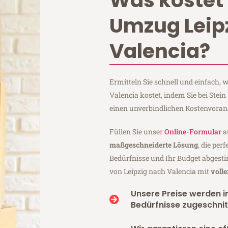
Was kostet 
Umzug Leip
Valencia?
Ermitteln Sie schnell und einfach,
Valencia kostet, indem Sie bei Stei
einen unverbindlichen Kostenvoran
Füllen Sie unser
Online-Formular
a
maßgeschneiderte Lösung
, die per
Bedürfnisse und Ihr Budget abgesti
von Leipzig nach Valencia mit
voll
Unsere Preise werden in
Bedürfnisse zugeschnit