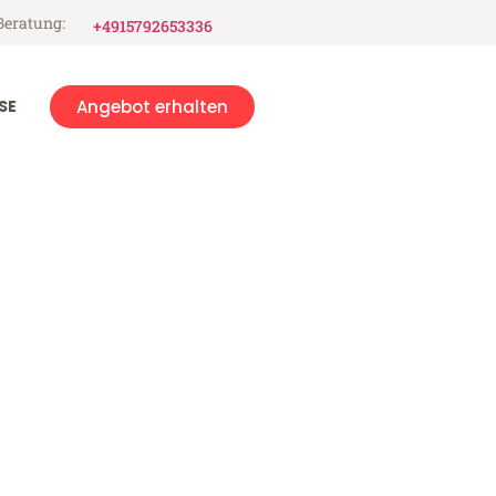
Beratung:
+4915792653336
SE
Angebot erhalten