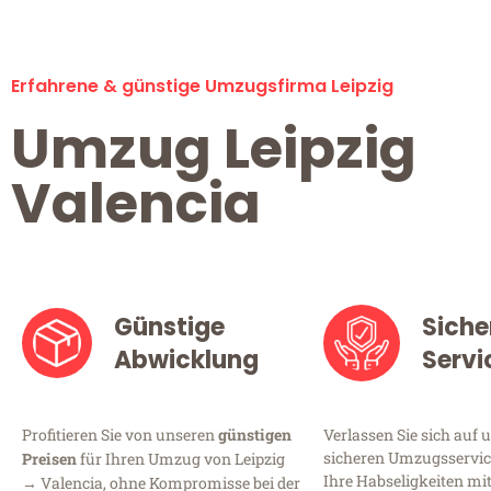
Erfahrene & günstige Umzugsfirma Leipzig
Umzug Leipzig
Valencia
Günstige
Siche
Abwicklung
Servi
Profitieren Sie von unseren
günstigen
Verlassen Sie sich auf 
sicheren Umzugsservice 
Preisen
für Ihren Umzug von Leipzig
Ihre Habseligkeiten mi
→ Valencia, ohne Kompromisse bei der