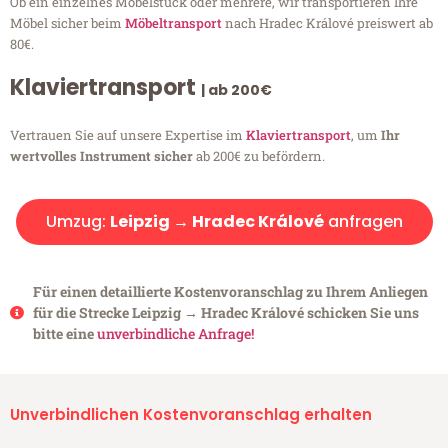
Ob ein einzelnes Möbelstück oder mehrere, wir transportieren Ihre
Möbel sicher beim
Möbeltransport
nach Hradec Králové preiswert ab
80€.
Klaviertransport
| ab 200€
Vertrauen Sie auf unsere Expertise im
Klaviertransport
, um
Ihr
wertvolles Instrument sicher
ab 200€ zu befördern.
Umzug:
Leipzig → Hradec Králové
anfragen
Für einen detaillierte Kostenvoranschlag zu Ihrem Anliegen
für die Strecke Leipzig → Hradec Králové schicken Sie uns
bitte eine
unverbindliche Anfrage!
Unverbindlichen Kostenvoranschlag erhalten