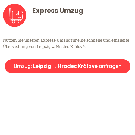
Express Umzug
Nutzen Sie unseren Express-Umzug für eine schnelle und effiziente
Übersiedlung von Leipzig → Hradec Králové.
Umzug:
Leipzig → Hradec Králové
anfragen
Kostenlose Beratung!
Sie haben Fragen?
Sie haben Fragen zu Ihrem Transport oder benötigen eine Beratung
bezüglich Ihres Umzug?