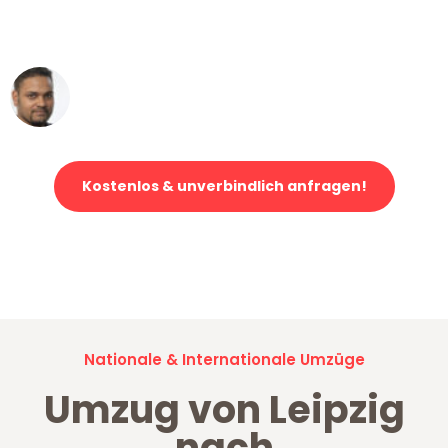
ohne einen Kratzer an - ein
erstklassiger Service!"
Ümit Y.
Klaviertransport in Leipzig
Kostenlos & unverbindlich anfragen!
Jetzt anfragen und der nächste glückliche Kunde werden. Alle
Umzugsanfragen sind zu
100% kostenlos & unverbindlich!
Nationale & Internationale Umzüge
Umzug von Leipzig
nach