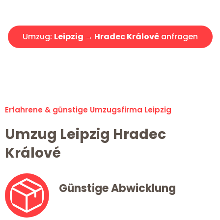
Angebot erhalten in unter 30 Minuten!
Umzug:
Leipzig → Hradec Králové
anfragen
Alle Umzugsanfragen sind zu 100% kostenlos & unverbindlich!
Erfahrene & günstige Umzugsfirma Leipzig
Umzug Leipzig Hradec
Králové
Günstige Abwicklung