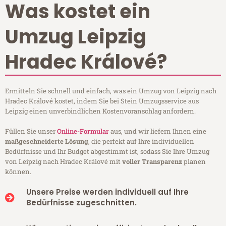
Was kostet ein
Umzug Leipzig
Hradec Králové?
Ermitteln Sie schnell und einfach, was ein Umzug von Leipzig nach
Hradec Králové kostet, indem Sie bei Stein Umzugsservice aus
Leipzig einen unverbindlichen Kostenvoranschlag anfordern.
Füllen Sie unser
Online-Formular
aus, und wir liefern Ihnen eine
maßgeschneiderte Lösung
, die perfekt auf Ihre individuellen
Bedürfnisse und Ihr Budget abgestimmt ist, sodass Sie Ihre Umzug
von Leipzig nach Hradec Králové mit
voller Transparenz
planen
können.
Unsere Preise werden individuell auf Ihre
Bedürfnisse zugeschnitten.