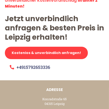
Unverbindlicher Kostenvoranschlag
in unter 2
Minuten!
Jetzt unverbindlich
anfragen & besten Preis in
Leipzig erhalten!
Kostenlos & unverbindlich anfragen!
+4915792653336
ADRESSE
Konradstraße 65
04315 Leipzig