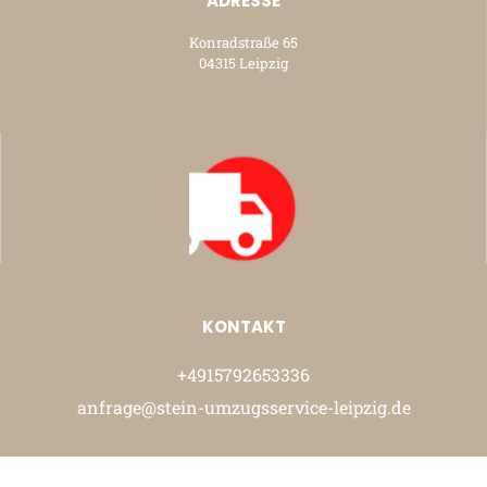
ADRESSE
Konradstraße 65
04315 Leipzig
KONTAKT
+4915792653336
anfrage@stein-umzugsservice-leipzig.de