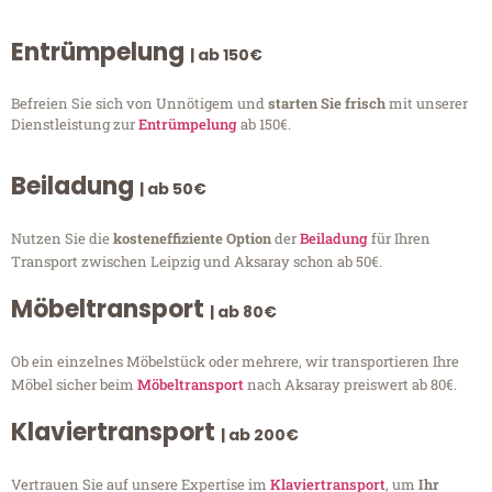
Entrümpelung
| ab 150€
Befreien Sie sich von Unnötigem und
starten Sie frisch
mit unserer
Dienstleistung zur
Entrümpelung
ab 150€.
Beiladung
| ab 50€
Nutzen Sie die
kosteneffiziente Option
der
Beiladung
für Ihren
Transport zwischen Leipzig und Aksaray schon ab 50€.
Möbeltransport
| ab 80€
Ob ein einzelnes Möbelstück oder mehrere, wir transportieren Ihre
Möbel sicher beim
Möbeltransport
nach Aksaray preiswert ab 80€.
Klaviertransport
| ab 200€
Vertrauen Sie auf unsere Expertise im
Klaviertransport
, um
Ihr