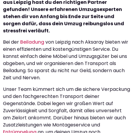
aus Leipzig hast du den richtigen Partner
gefunden! Unsere erfahrenen Umzugsexperten
stehen dir von Anfang bis Ende zur Seite und
sorgen dafür, dass dein Umzug reibungslos und
stressfrei verläuft.
Bei der
Beiladung
von Leipzig nach Aksaray bieten wir
einen effizienten und kostengünstigen Service. Du
kannst einfach deine Möbel und Umzugsgüter bei uns
abgeben, und wir organisieren den Transport als
Beiladung. So sparst du nicht nur Geld, sondern auch
Zeit und Nerven.
Unser Team kümmert sich um die sichere Verpackung
und den fachgerechten Transport deiner
Gegenstände. Dabei legen wir großen Wert auf
Zuverlässigkeit und Sorgfalt, damit alles unversehrt
am Zielort ankommt. Darüber hinaus bieten wir auch
Zusatzleistungen wie Montageservice und
Entrümpelung
an, um deinen Umzug noch