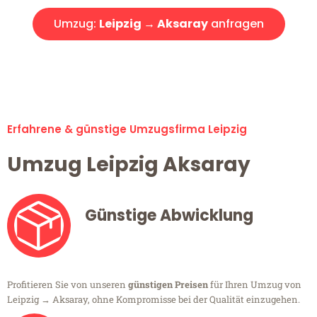
Umzug:
Leipzig → Aksaray
anfragen
Alle Umzugsanfragen sind zu 100% kostenlos & unverbindlich!
Erfahrene & günstige Umzugsfirma Leipzig
Umzug Leipzig Aksaray
Günstige Abwicklung
Profitieren Sie von unseren
günstigen Preisen
für Ihren Umzug von
Leipzig → Aksaray, ohne Kompromisse bei der Qualität einzugehen.