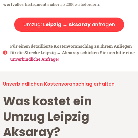
wertvolles Instrument sicher
ab 200€ zu befördern.
Umzug:
Leipzig → Aksaray
anfragen
Für einen detaillierte Kostenvoranschlag zu Ihrem Anliegen
für die Strecke Leipzig → Aksaray schicken Sie uns bitte eine
unverbindliche Anfrage!
Unverbindlichen Kostenvoranschlag erhalten
Was kostet ein
Umzug Leipzig
Aksaray?