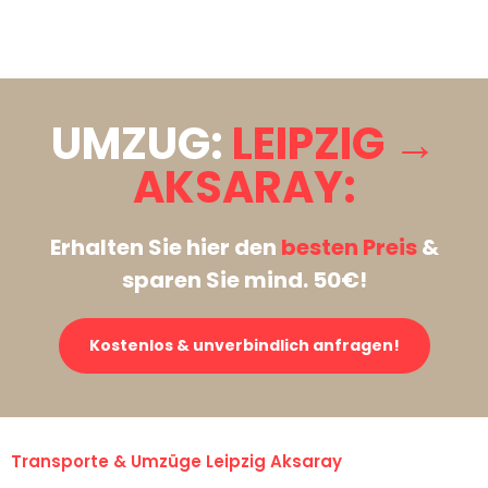
Stattdessen eine unverbindliche Anfrage senden
UMZUG:
LEIPZIG →
AKSARAY:
Erhalten Sie hier den
besten Preis
&
sparen Sie mind. 50€!
Kostenlos & unverbindlich anfragen!
Transporte & Umzüge Leipzig Aksaray