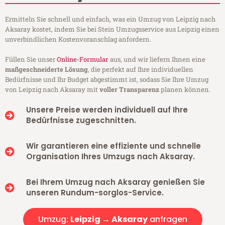
Ermitteln Sie schnell und einfach, was ein Umzug von Leipzig nach
Aksaray kostet, indem Sie bei Stein Umzugsservice aus Leipzig einen
unverbindlichen Kostenvoranschlag anfordern.
Füllen Sie unser
Online-Formular
aus, und wir liefern Ihnen eine
maßgeschneiderte Lösung
, die perfekt auf Ihre individuellen
Bedürfnisse und Ihr Budget abgestimmt ist, sodass Sie Ihre Umzug
von Leipzig nach Aksaray mit
voller Transparenz
planen können.
Unsere Preise werden individuell auf Ihre
Bedürfnisse zugeschnitten.
Wir garantieren eine effiziente und schnelle
Organisation Ihres Umzugs nach Aksaray.
Bei Ihrem Umzug nach Aksaray genießen Sie
unseren Rundum-sorglos-Service.
Umzug:
Leipzig → Aksaray
anfragen