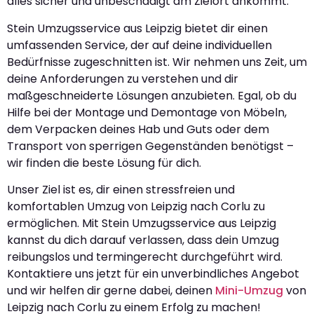
alles sicher und unbeschädigt am Zielort ankommt.
Stein Umzugsservice aus Leipzig bietet dir einen
umfassenden Service, der auf deine individuellen
Bedürfnisse zugeschnitten ist. Wir nehmen uns Zeit, um
deine Anforderungen zu verstehen und dir
maßgeschneiderte Lösungen anzubieten. Egal, ob du
Hilfe bei der Montage und Demontage von Möbeln,
dem Verpacken deines Hab und Guts oder dem
Transport von sperrigen Gegenständen benötigst –
wir finden die beste Lösung für dich.
Unser Ziel ist es, dir einen stressfreien und
komfortablen Umzug von Leipzig nach Corlu zu
ermöglichen. Mit Stein Umzugsservice aus Leipzig
kannst du dich darauf verlassen, dass dein Umzug
reibungslos und termingerecht durchgeführt wird.
Kontaktiere uns jetzt für ein unverbindliches Angebot
und wir helfen dir gerne dabei, deinen
Mini-Umzug
von
Leipzig nach Corlu zu einem Erfolg zu machen!