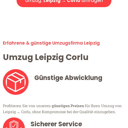
Umzug:
Leipzig → Corlu
anfragen
Alle Umzugsanfragen sind zu 100% kostenlos & unverbindlich!
Erfahrene & günstige Umzugsfirma Leipzig
Umzug Leipzig Corlu
Günstige Abwicklung
Profitieren Sie von unseren
günstigen Preisen
für Ihren Umzug von
Leipzig → Corlu, ohne Kompromisse bei der Qualität einzugehen.
Sicherer Service