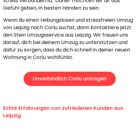
Stress verbunden ist. Daher möchten wir dir das
Gefühl geben, in besten Händen zu sein.
Wenn du einen reibungslosen und stressfreien Umzug
von Leipzig nach Corlu suchst, dann kontaktiere jetzt
den Stein Umzugsservice aus Leipzig. Wir freuen uns
darauf, dich bei deinem Umzug zu unterstützen und
dafür zu sorgen, dass du dich schnell in deiner neuen
Wohnung in Corlu wohlfühlst.
Unverbindlich Corlu anfragen
Echte Erfahrungen von zufriedenen Kunden aus
Leipzig
"Erste Klasse! Ein großes Dankeschön