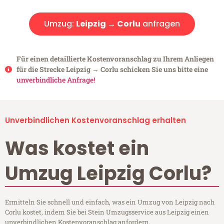
Umzug:
Leipzig → Corlu
anfragen
Für einen detaillierte Kostenvoranschlag zu Ihrem Anliegen
für die Strecke Leipzig → Corlu schicken Sie uns bitte eine
unverbindliche Anfrage!
Unverbindlichen Kostenvoranschlag erhalten
Was kostet ein
Umzug Leipzig Corlu?
Ermitteln Sie schnell und einfach, was ein Umzug von Leipzig nach
Corlu kostet, indem Sie bei Stein Umzugsservice aus Leipzig einen
unverbindlichen Kostenvoranschlag anfordern.