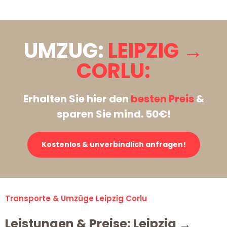
UMZUG:
LEIPZIG →
CORLU:
Erhalten Sie hier den
besten Preis
&
sparen Sie mind. 50€!
Kostenlos & unverbindlich anfragen!
Transporte & Umzüge Leipzig Corlu
Leistungen & Preise: Leipzig →