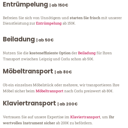
Entrümpelung
| ab 150€
Befreien Sie sich von Unnötigem und
starten Sie frisch
mit unserer
Dienstleistung zur
Entrümpelung
ab 150€.
Beiladung
| ab 50€
Nutzen Sie die
kosteneffiziente Option
der
Beiladung
für Ihren
Transport zwischen Leipzig und Corlu schon ab 50€.
Möbeltransport
| ab 80€
Ob ein einzelnes Möbelstück oder mehrere, wir transportieren Ihre
Möbel sicher beim
Möbeltransport
nach Corlu preiswert ab 80€.
Klaviertransport
| ab 200€
Vertrauen Sie auf unsere Expertise im
Klaviertransport
, um
Ihr
wertvolles Instrument sicher
ab 200€ zu befördern.