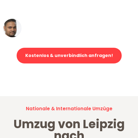
erstklassiger Service!"
Ümit Y.
Klaviertransport in Leipzig
Kostenlos & unverbindlich anfragen!
Jetzt anfragen und der nächste glückliche Kunde werden. Alle
Umzugsanfragen sind zu
100% kostenlos & unverbindlich!
Nationale & Internationale Umzüge
Umzug von Leipzig
nach