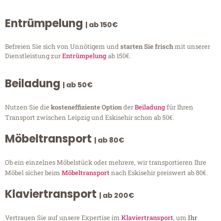
Entrümpelung
| ab 150€
Befreien Sie sich von Unnötigem und
starten Sie frisch
mit unserer
Dienstleistung zur
Entrümpelung
ab 150€.
Beiladung
| ab 50€
Nutzen Sie die
kosteneffiziente Option
der
Beiladung
für Ihren
Transport zwischen Leipzig und Eskisehir schon ab 50€.
Möbeltransport
| ab 80€
Ob ein einzelnes Möbelstück oder mehrere, wir transportieren Ihre
Möbel sicher beim
Möbeltransport
nach Eskisehir preiswert ab 80€.
Klaviertransport
| ab 200€
Vertrauen Sie auf unsere Expertise im
Klaviertransport
, um
Ihr