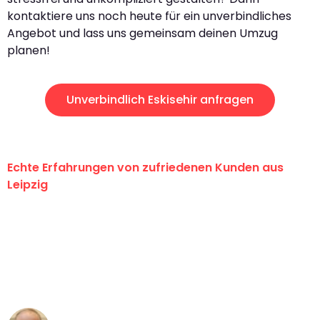
kontaktiere uns noch heute für ein unverbindliches
Angebot und lass uns gemeinsam deinen Umzug
planen!
Unverbindlich Eskisehir anfragen
Echte Erfahrungen von zufriedenen Kunden aus
Leipzig
"Erste Klasse! Ein großes Dankeschön
an das gesamte Team von Stein
Umzugsservice für ihren
außergewöhnlichen Service!"