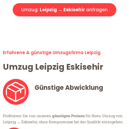
Umzug:
Leipzig → Eskisehir
anfragen
Alle Umzugsanfragen sind zu 100% kostenlos & unverbindlich!
Erfahrene & günstige Umzugsfirma Leipzig
Umzug Leipzig Eskisehir
Günstige Abwicklung
Profitieren Sie von unseren
günstigen Preisen
für Ihren Umzug von
Leipzig → Eskisehir, ohne Kompromisse bei der Qualität einzugehen.