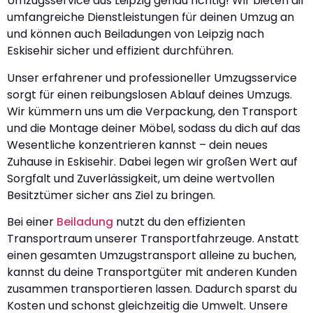
Umzugsservice aus Leipzig genau richtig! Wir bieten dir
umfangreiche Dienstleistungen für deinen Umzug an
und können auch Beiladungen von Leipzig nach
Eskisehir sicher und effizient durchführen.
Unser erfahrener und professioneller Umzugsservice
sorgt für einen reibungslosen Ablauf deines Umzugs.
Wir kümmern uns um die Verpackung, den Transport
und die Montage deiner Möbel, sodass du dich auf das
Wesentliche konzentrieren kannst – dein neues
Zuhause in Eskisehir. Dabei legen wir großen Wert auf
Sorgfalt und Zuverlässigkeit, um deine wertvollen
Besitztümer sicher ans Ziel zu bringen.
Bei einer
Beiladung
nutzt du den effizienten
Transportraum unserer Transportfahrzeuge. Anstatt
einen gesamten Umzugstransport alleine zu buchen,
kannst du deine Transportgüter mit anderen Kunden
zusammen transportieren lassen. Dadurch sparst du
Kosten und schonst gleichzeitig die Umwelt. Unsere