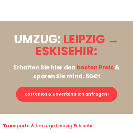
Stattdessen eine unverbindliche Anfrage senden
UMZUG:
LEIPZIG →
ESKISEHIR:
Erhalten Sie hier den
besten Preis
&
sparen Sie mind. 50€!
Kostenlos & unverbindlich anfragen!
Transporte & Umzüge Leipzig Eskisehir