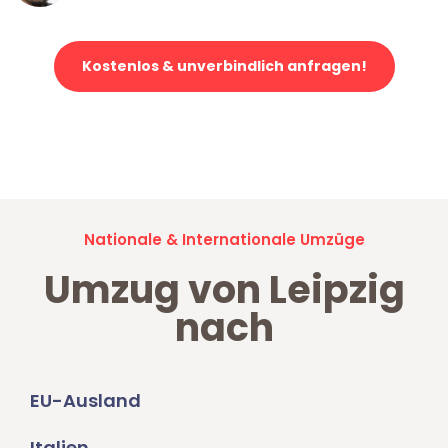
Kostenlos & unverbindlich anfragen!
Jetzt anfragen und der nächste glückliche Kunde werden. Alle
Umzugsanfragen sind zu
100% kostenlos & unverbindlich!
Nationale & Internationale Umzüge
Umzug von Leipzig
nach
EU-Ausland
Italien