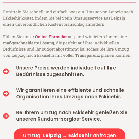
Ermitteln Sie schnell und einfach, was ein Umzug von Leipzig nach
Eskisehir kostet, indem Sie bei Stein Umzugsservice aus Leipzig
einen unverbindlichen Kostenvoranschlag anfordern.
Füllen Sie unser
Online-Formular
aus, und wir liefern Ihnen eine
maßgeschneiderte Lösung
, die perfekt auf Ihre individuellen
Bedürfnisse und Ihr Budget abgestimmt ist, sodass Sie Ihre Umzug
von Leipzig nach Eskisehir mit
voller Transparenz
planen können.
Unsere Preise werden individuell auf Ihre
Bedürfnisse zugeschnitten.
Wir garantieren eine effiziente und schnelle
Organisation Ihres Umzugs nach Eskisehir.
Bei Ihrem Umzug nach Eskisehir genießen Sie
unseren Rundum-sorglos-Service.
Umzug:
Leipzig → Eskisehir
anfragen