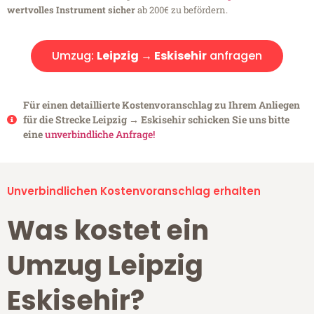
wertvolles Instrument sicher
ab 200€ zu befördern.
Umzug:
Leipzig → Eskisehir
anfragen
Für einen detaillierte Kostenvoranschlag zu Ihrem Anliegen
für die Strecke Leipzig → Eskisehir schicken Sie uns bitte
eine
unverbindliche Anfrage!
Unverbindlichen Kostenvoranschlag erhalten
Was kostet ein
Umzug Leipzig
Eskisehir?