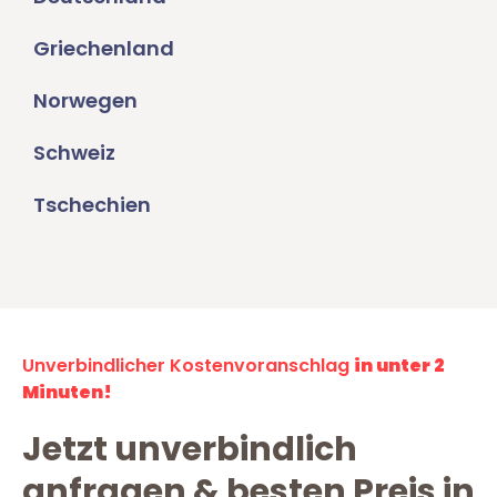
Griechenland
Norwegen
Schweiz
Tschechien
Unverbindlicher Kostenvoranschlag
in unter 2
Minuten!
Jetzt unverbindlich
anfragen & besten Preis in