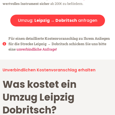
wertvolles Instrument sicher
ab 200€ zu befördern.
Umzug:
Leipzig → Dobritsch
anfragen
Für einen detaillierte Kostenvoranschlag zu Ihrem Anliegen
für die Strecke Leipzig → Dobritsch schicken Sie uns bitte
eine
unverbindliche Anfrage!
Unverbindlichen Kostenvoranschlag erhalten
Was kostet ein
Umzug Leipzig
Dobritsch?