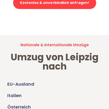
Kostenlos & unverbindlich anfragen!
Jetzt anfragen und der nächste glückliche Kunde werden. Alle
Umzugsanfragen sind zu
100% kostenlos & unverbindlich!
Nationale & Internationale Umzüge
Umzug von Leipzig
nach
EU-Ausland
Italien
Österreich