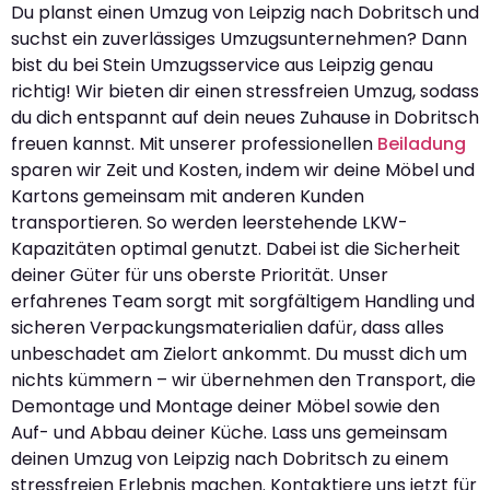
Du planst einen Umzug von Leipzig nach Dobritsch und
suchst ein zuverlässiges Umzugsunternehmen? Dann
bist du bei Stein Umzugsservice aus Leipzig genau
richtig! Wir bieten dir einen stressfreien Umzug, sodass
du dich entspannt auf dein neues Zuhause in Dobritsch
freuen kannst. Mit unserer professionellen
Beiladung
sparen wir Zeit und Kosten, indem wir deine Möbel und
Kartons gemeinsam mit anderen Kunden
transportieren. So werden leerstehende LKW-
Kapazitäten optimal genutzt. Dabei ist die Sicherheit
deiner Güter für uns oberste Priorität. Unser
erfahrenes Team sorgt mit sorgfältigem Handling und
sicheren Verpackungsmaterialien dafür, dass alles
unbeschadet am Zielort ankommt. Du musst dich um
nichts kümmern – wir übernehmen den Transport, die
Demontage und Montage deiner Möbel sowie den
Auf- und Abbau deiner Küche. Lass uns gemeinsam
deinen Umzug von Leipzig nach Dobritsch zu einem
stressfreien Erlebnis machen. Kontaktiere uns jetzt für