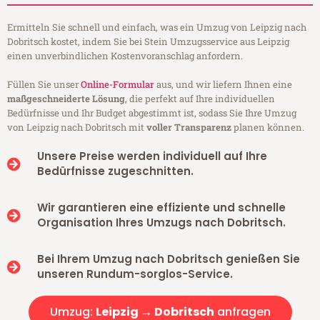
Ermitteln Sie schnell und einfach, was ein Umzug von Leipzig nach
Dobritsch kostet, indem Sie bei Stein Umzugsservice aus Leipzig
einen unverbindlichen Kostenvoranschlag anfordern.
Füllen Sie unser
Online-Formular
aus, und wir liefern Ihnen eine
maßgeschneiderte Lösung
, die perfekt auf Ihre individuellen
Bedürfnisse und Ihr Budget abgestimmt ist, sodass Sie Ihre Umzug
von Leipzig nach Dobritsch mit
voller Transparenz
planen können.
Unsere Preise werden individuell auf Ihre
Bedürfnisse zugeschnitten.
Wir garantieren eine effiziente und schnelle
Organisation Ihres Umzugs nach Dobritsch.
Bei Ihrem Umzug nach Dobritsch genießen Sie
unseren Rundum-sorglos-Service.
Umzug:
Leipzig → Dobritsch
anfragen