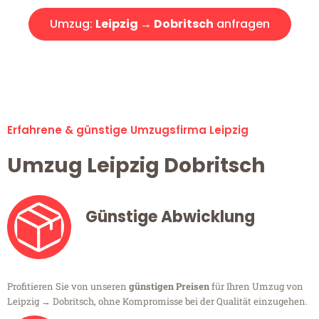
Umzug:
Leipzig → Dobritsch
anfragen
Alle Umzugsanfragen sind zu 100% kostenlos & unverbindlich!
Erfahrene & günstige Umzugsfirma Leipzig
Umzug Leipzig Dobritsch
Günstige Abwicklung
Profitieren Sie von unseren
günstigen Preisen
für Ihren Umzug von
Leipzig → Dobritsch, ohne Kompromisse bei der Qualität einzugehen.