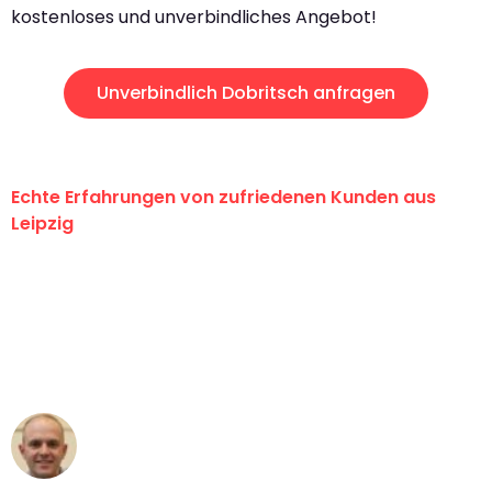
kostenloses und unverbindliches Angebot!
Unverbindlich Dobritsch anfragen
Echte Erfahrungen von zufriedenen Kunden aus
Leipzig
"Erste Klasse! Ein großes Dankeschön
an das gesamte Team von Stein
Umzugsservice für ihren
außergewöhnlichen Service!"
Frederik F.
Umzug in Leipzig