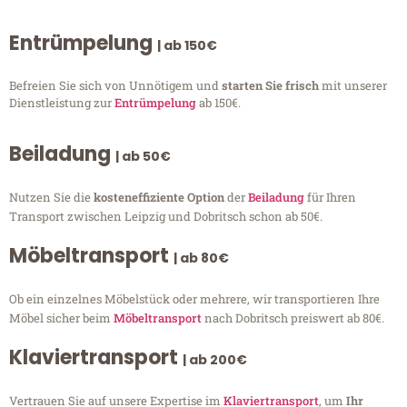
Entrümpelung
| ab 150€
Befreien Sie sich von Unnötigem und
starten Sie frisch
mit unserer
Dienstleistung zur
Entrümpelung
ab 150€.
Beiladung
| ab 50€
Nutzen Sie die
kosteneffiziente Option
der
Beiladung
für Ihren
Transport zwischen Leipzig und Dobritsch schon ab 50€.
Möbeltransport
| ab 80€
Ob ein einzelnes Möbelstück oder mehrere, wir transportieren Ihre
Möbel sicher beim
Möbeltransport
nach Dobritsch preiswert ab 80€.
Klaviertransport
| ab 200€
Vertrauen Sie auf unsere Expertise im
Klaviertransport
, um
Ihr