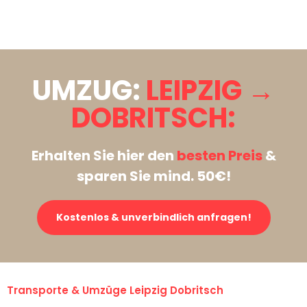
Stattdessen eine unverbindliche Anfrage senden
UMZUG:
LEIPZIG →
DOBRITSCH:
Erhalten Sie hier den
besten Preis
&
sparen Sie mind. 50€!
Kostenlos & unverbindlich anfragen!
Transporte & Umzüge Leipzig Dobritsch