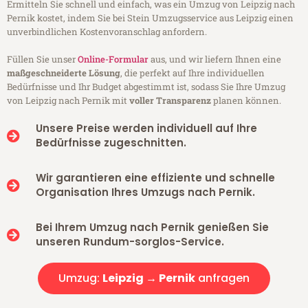
Ermitteln Sie schnell und einfach, was ein Umzug von Leipzig nach
Pernik kostet, indem Sie bei Stein Umzugsservice aus Leipzig einen
unverbindlichen Kostenvoranschlag anfordern.
Füllen Sie unser
Online-Formular
aus, und wir liefern Ihnen eine
maßgeschneiderte Lösung
, die perfekt auf Ihre individuellen
Bedürfnisse und Ihr Budget abgestimmt ist, sodass Sie Ihre Umzug
von Leipzig nach Pernik mit
voller Transparenz
planen können.
Unsere Preise werden individuell auf Ihre
Bedürfnisse zugeschnitten.
Wir garantieren eine effiziente und schnelle
Organisation Ihres Umzugs nach Pernik.
Bei Ihrem Umzug nach Pernik genießen Sie
unseren Rundum-sorglos-Service.
Umzug:
Leipzig → Pernik
anfragen