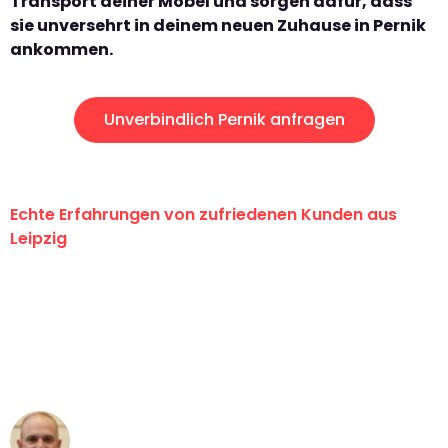
Transport deiner Möbel und sorgen dafür, dass
sie unversehrt in deinem neuen Zuhause in Pernik
ankommen.
Unverbindlich Pernik anfragen
Echte Erfahrungen von zufriedenen Kunden aus
Leipzig
"Erste Klasse! Ein großes Dankeschön
an das gesamte Team von Stein
Umzugsservice für ihren
außergewöhnlichen Service!"
Frederik F.