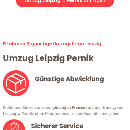
Umzug:
Leipzig → Pernik
anfragen
Alle Umzugsanfragen sind zu 100% kostenlos & unverbindlich!
Erfahrene & günstige Umzugsfirma Leipzig
Umzug Leipzig Pernik
Günstige Abwicklung
Profitieren Sie von unseren
günstigen Preisen
für Ihren Umzug von
Leipzig → Pernik, ohne Kompromisse bei der Qualität einzugehen.
Sicherer Service