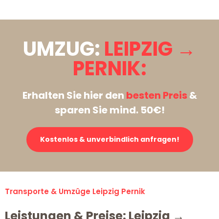
UMZUG:
LEIPZIG →
PERNIK:
Erhalten Sie hier den
besten Preis
&
sparen Sie mind. 50€!
Kostenlos & unverbindlich anfragen!
Transporte & Umzüge Leipzig Pernik
Leistungen & Preise: Leipzig →