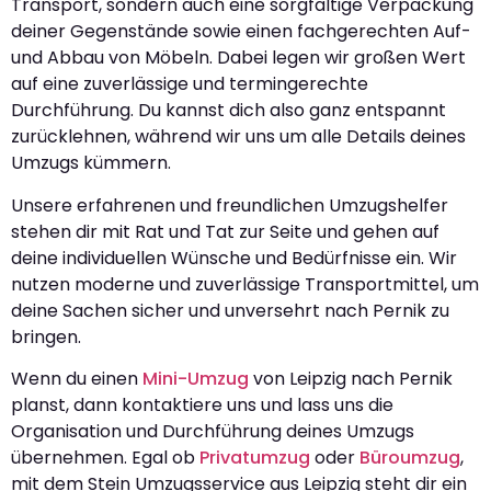
Transport, sondern auch eine sorgfältige Verpackung
deiner Gegenstände sowie einen fachgerechten Auf-
und Abbau von Möbeln. Dabei legen wir großen Wert
auf eine zuverlässige und termingerechte
Durchführung. Du kannst dich also ganz entspannt
zurücklehnen, während wir uns um alle Details deines
Umzugs kümmern.
Unsere erfahrenen und freundlichen Umzugshelfer
stehen dir mit Rat und Tat zur Seite und gehen auf
deine individuellen Wünsche und Bedürfnisse ein. Wir
nutzen moderne und zuverlässige Transportmittel, um
deine Sachen sicher und unversehrt nach Pernik zu
bringen.
Wenn du einen
Mini-Umzug
von Leipzig nach Pernik
planst, dann kontaktiere uns und lass uns die
Organisation und Durchführung deines Umzugs
übernehmen. Egal ob
Privatumzug
oder
Büroumzug
,
mit dem Stein Umzugsservice aus Leipzig steht dir ein