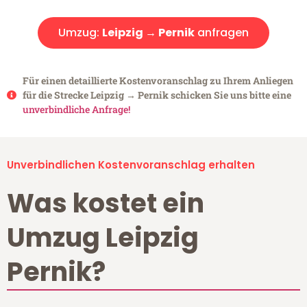
Umzug:
Leipzig → Pernik
anfragen
Für einen detaillierte Kostenvoranschlag zu Ihrem Anliegen
für die Strecke Leipzig → Pernik schicken Sie uns bitte eine
unverbindliche Anfrage!
Unverbindlichen Kostenvoranschlag erhalten
Was kostet ein
Umzug Leipzig
Pernik?