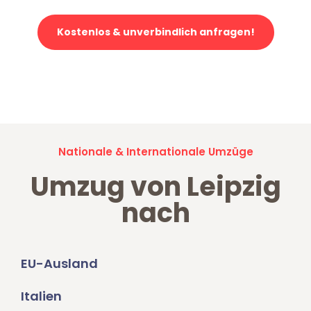
Kostenlos & unverbindlich anfragen!
Jetzt anfragen und der nächste glückliche Kunde werden. Alle
Umzugsanfragen sind zu
100% kostenlos & unverbindlich!
Nationale & Internationale Umzüge
Umzug von Leipzig
nach
EU-Ausland
Italien