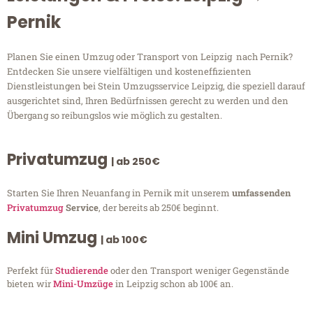
Pernik
Planen Sie einen Umzug oder Transport von Leipzig nach Pernik?
Entdecken Sie unsere vielfältigen und kosteneffizienten
Dienstleistungen bei Stein Umzugsservice Leipzig, die speziell darauf
ausgerichtet sind, Ihren Bedürfnissen gerecht zu werden und den
Übergang so reibungslos wie möglich zu gestalten.
Privatumzug
| ab 250€
Starten Sie Ihren Neuanfang in Pernik mit unserem
umfassenden
Privatumzug
Service
, der bereits ab 250€ beginnt.
Mini Umzug
| ab 100€
Perfekt für
Studierende
oder den Transport weniger Gegenstände
bieten wir
Mini-Umzüge
in Leipzig schon ab 100€ an.