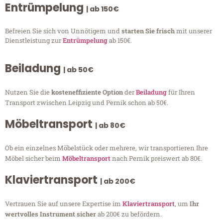
Entrümpelung
| ab 150€
Befreien Sie sich von Unnötigem und
starten Sie frisch
mit unserer
Dienstleistung zur
Entrümpelung
ab 150€.
Beiladung
| ab 50€
Nutzen Sie die
kosteneffiziente Option
der
Beiladung
für Ihren
Transport zwischen Leipzig und Pernik schon ab 50€.
Möbeltransport
| ab 80€
Ob ein einzelnes Möbelstück oder mehrere, wir transportieren Ihre
Möbel sicher beim
Möbeltransport
nach Pernik preiswert ab 80€.
Klaviertransport
| ab 200€
Vertrauen Sie auf unsere Expertise im
Klaviertransport
, um
Ihr
wertvolles Instrument sicher
ab 200€ zu befördern.