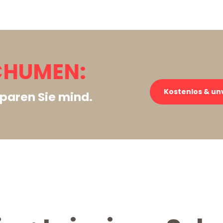
SCHUMEN:
Kostenlos & un
paren Sie mind.