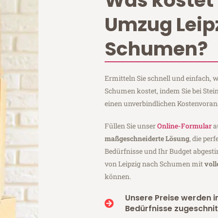
Was kostet 
Umzug Leip
Schumen?
Ermitteln Sie schnell und einfach,
Schumen kostet, indem Sie bei Stei
einen unverbindlichen Kostenvoran
Füllen Sie unser
Online-Formular
a
maßgeschneiderte Lösung
, die per
Bedürfnisse und Ihr Budget abgesti
von Leipzig nach Schumen mit
vol
können.
Unsere Preise werden in
Bedürfnisse zugeschnit