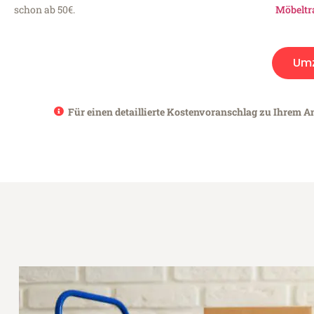
schon ab 50€.
Möbeltr
Um
Für einen detaillierte Kostenvoranschlag zu Ihrem A