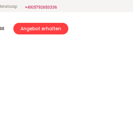
Beratung:
+4915792653336
SE
Angebot erhalten