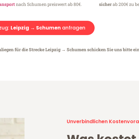
ansport
nach Schumen preiswert ab 80€.
sicher
ab 200€ zu be
zug:
Leipzig → Schumen
anfragen
nliegen für die Strecke Leipzig → Schumen schicken Sie uns bitte ei
Unverbindlichen Kostenvora