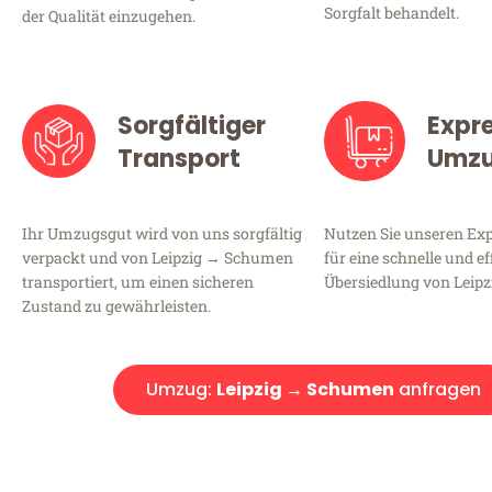
Sorgfalt behandelt.
der Qualität einzugehen.
Sorgfältiger
Expr
Transport
Umz
Ihr Umzugsgut wird von uns sorgfältig
Nutzen Sie unseren E
verpackt und von Leipzig → Schumen
für eine schnelle und ef
transportiert, um einen sicheren
Übersiedlung von Leip
Zustand zu gewährleisten.
Umzug:
Leipzig → Schumen
anfragen