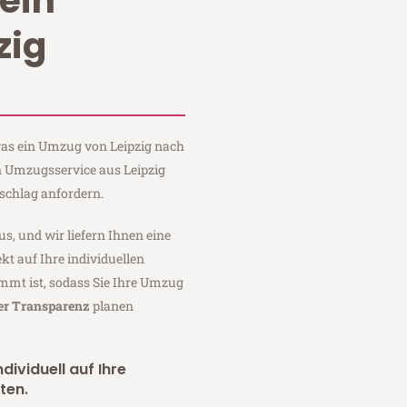
ein
zig
 was ein Umzug von Leipzig nach
n Umzugsservice aus Leipzig
schlag anfordern.
us, und wir liefern Ihnen eine
fekt auf Ihre individuellen
mmt ist, sodass Sie Ihre Umzug
ler Transparenz
planen
dividuell auf Ihre
ten.