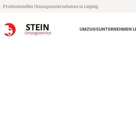
Professionelles Umzugsunternehmen in Leipzig
UMZUGSUNTERNEHMEN LE
Stein Umzugsservice aus Leipzig
Umzug Leipzi
Günstiger Umzug Leipzig Schu