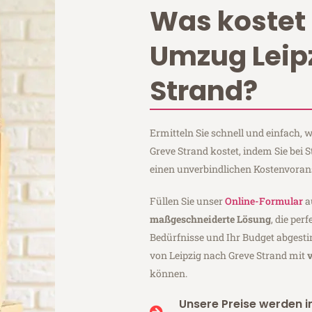
Was kostet 
Umzug Leip
Strand?
Ermitteln Sie schnell und einfach,
Greve Strand kostet, indem Sie bei 
einen unverbindlichen Kostenvoran
Füllen Sie unser
Online-Formular
a
maßgeschneiderte Lösung
, die per
Bedürfnisse und Ihr Budget abgesti
von Leipzig nach Greve Strand mit
können.
Unsere Preise werden in