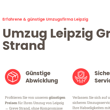
Erfahrene & günstige Umzugsfirma Leipzig
Umzug Leipzig G
Strand
Günstige
Siche
Abwicklung
Servi
Profitieren Sie von unseren
günstigen
Verlassen Sie sich auf 
sicheren Umzugsservice 
Preisen
für Ihren Umzug von Leipzig
Ihre Habseligkeiten mi
→ Greve Strand, ohne Kompromisse