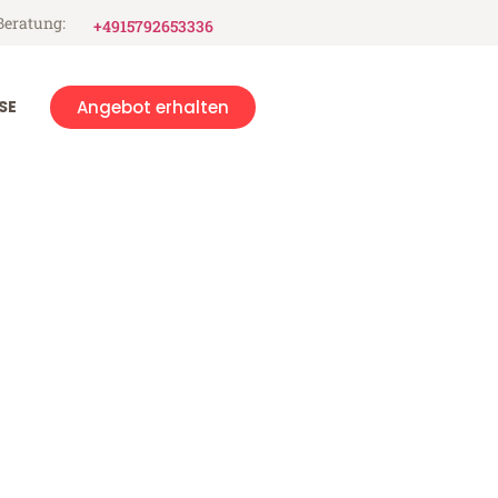
Beratung:
+4915792653336
SE
Angebot erhalten