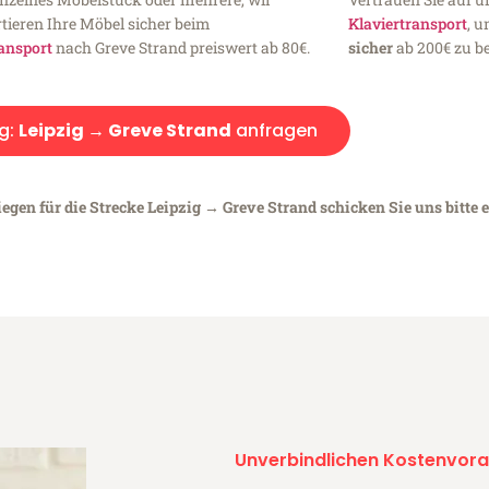
tieren Ihre Möbel sicher beim
Klaviertransport
, 
ansport
nach Greve Strand preiswert ab 80€.
sicher
ab 200€ zu be
g:
Leipzig → Greve Strand
anfragen
egen für die Strecke Leipzig → Greve Strand schicken Sie uns bitte 
Unverbindlichen Kostenvora