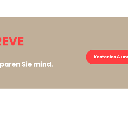
REVE
Kostenlos & un
paren Sie mind.