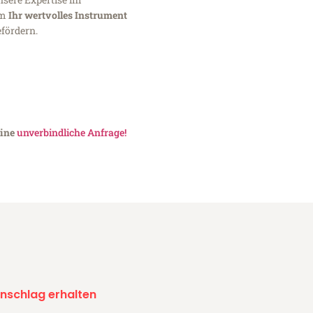
um
Ihr wertvolles Instrument
fördern.
eine
unverbindliche Anfrage!
nschlag erhalten