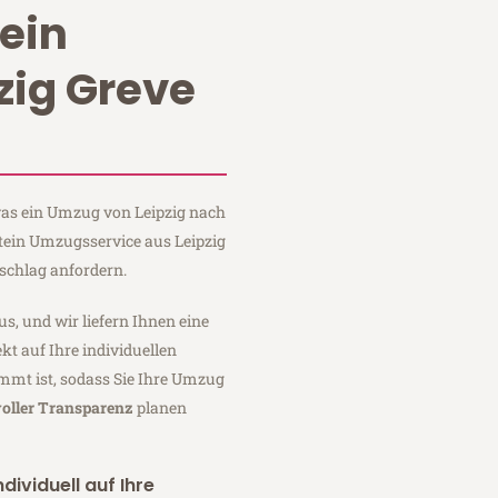
ein
zig Greve
 was ein Umzug von Leipzig nach
Stein Umzugsservice aus Leipzig
schlag anfordern.
us, und wir liefern Ihnen eine
fekt auf Ihre individuellen
mmt ist, sodass Sie Ihre Umzug
voller Transparenz
planen
dividuell auf Ihre