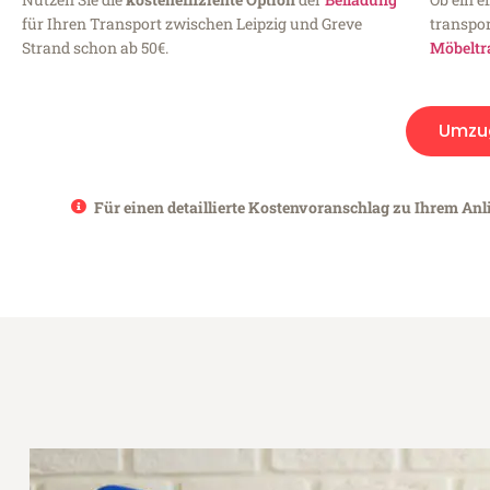
für Ihren Transport zwischen Leipzig und Greve
transpor
Strand schon ab 50€.
Möbeltr
Umzu
Für einen detaillierte Kostenvoranschlag zu Ihrem Anli