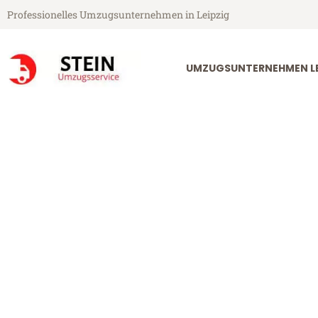
Professionelles Umzugsunternehmen in Leipzig
UMZUGSUNTERNEHMEN LE
Stein Umzugsservice aus Leipzig
Umzug Leipzig
Günstiger Umzug Leipzig Greve