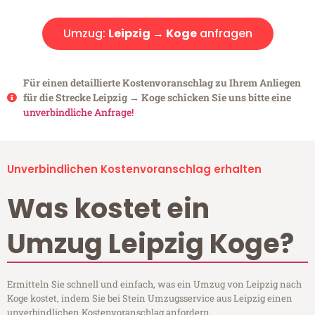
Umzug:
Leipzig → Koge
anfragen
Für einen detaillierte Kostenvoranschlag zu Ihrem Anliegen
für die Strecke Leipzig → Koge schicken Sie uns bitte eine
unverbindliche Anfrage!
Unverbindlichen Kostenvoranschlag erhalten
Was kostet ein
Umzug Leipzig Koge?
Ermitteln Sie schnell und einfach, was ein Umzug von Leipzig nach
Koge kostet, indem Sie bei Stein Umzugsservice aus Leipzig einen
unverbindlichen Kostenvoranschlag anfordern.