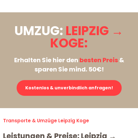
UMZUG:
LEIPZIG →
KOGE:
Erhalten Sie hier den
besten Preis
&
sparen Sie mind. 50€!
Kostenlos & unverbindlich anfragen!
Transporte & Umzüge Leipzig Koge
Leistungen & Preise: Leipzig →