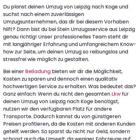
Du planst deinen Umzug von Leipzig nach Koge und
suchst nach einem zuverlässigen
Umzugsunternehmen, das dir bei diesem Vorhaben
hilft? Dann bist du bei Stein Umzugsservice aus Leipzig
genau richtig! Unser professionelles Team steht dir
mit langjähriger Erfahrung und umfangreichem Know-
how zur Seite, um deinen Umzug so reibungslos und
stressfrei wie möglich zu gestalten.
Bei einer
Beiladung
bieten wir dir die Möglichkeit,
Kosten zu sparen und dennoch einen qualitativ
hochwertigen Service zu erhalten. Was bedeutet das?
Ganz einfach: Wenn du nicht den gesamten
Lkw
für
deinen Umzug von Leipzig nach Koge benötigst,
nutzen wir den verfügbaren Platz für andere
Transporte. Dadurch kannst du von günstigeren
Preisen profitieren, da die Kosten mit anderen Kunden
geteilt werden. So sparst du nicht nur Geld, sondern
schonst auch die Umwelt, da weniger Fahrzeuge auf