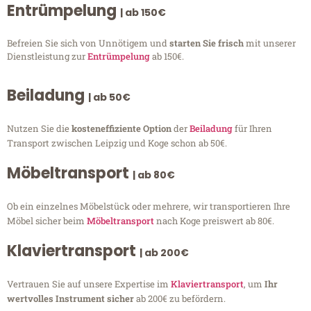
Entrümpelung
| ab 150€
Befreien Sie sich von Unnötigem und
starten Sie frisch
mit unserer
Dienstleistung zur
Entrümpelung
ab 150€.
Beiladung
| ab 50€
Nutzen Sie die
kosteneffiziente Option
der
Beiladung
für Ihren
Transport zwischen Leipzig und Koge schon ab 50€.
Möbeltransport
| ab 80€
Ob ein einzelnes Möbelstück oder mehrere, wir transportieren Ihre
Möbel sicher beim
Möbeltransport
nach Koge preiswert ab 80€.
Klaviertransport
| ab 200€
Vertrauen Sie auf unsere Expertise im
Klaviertransport
, um
Ihr
wertvolles Instrument sicher
ab 200€ zu befördern.