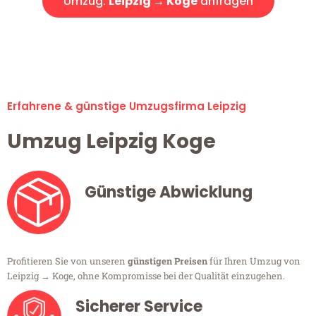
Umzug:
Leipzig → Koge
anfragen
Alle Umzugsanfragen sind zu 100% kostenlos & unverbindlich!
Erfahrene & günstige Umzugsfirma Leipzig
Umzug Leipzig Koge
Günstige Abwicklung
Profitieren Sie von unseren
günstigen Preisen
für Ihren Umzug von
Leipzig → Koge, ohne Kompromisse bei der Qualität einzugehen.
Sicherer Service