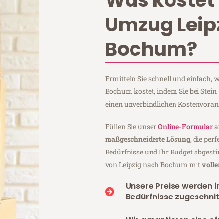
Was kostet 
Umzug Leip
Bochum?
Ermitteln Sie schnell und einfach,
Bochum kostet, indem Sie bei Stein
einen unverbindlichen Kostenvoran
Füllen Sie unser
Online-Formular
a
maßgeschneiderte Lösung
, die per
Bedürfnisse und Ihr Budget abgesti
von Leipzig nach Bochum mit
voll
Unsere Preise werden in
Bedürfnisse zugeschnit