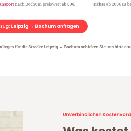
ansport
nach Bochum preiswert ab 80€.
sicher
ab 200€ zu be
zug:
Leipzig → Bochum
anfragen
nliegen für die Strecke Leipzig → Bochum schicken Sie uns bitte ei
Unverbindlichen Kostenvora