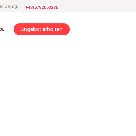
Beratung:
+4915792653336
SE
Angebot erhalten