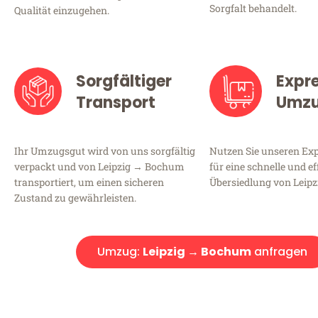
Sorgfalt behandelt.
Qualität einzugehen.
Sorgfältiger
Expr
Transport
Umz
Ihr Umzugsgut wird von uns sorgfältig
Nutzen Sie unseren E
verpackt und von Leipzig → Bochum
für eine schnelle und ef
transportiert, um einen sicheren
Übersiedlung von Leip
Zustand zu gewährleisten.
Umzug:
Leipzig → Bochum
anfragen