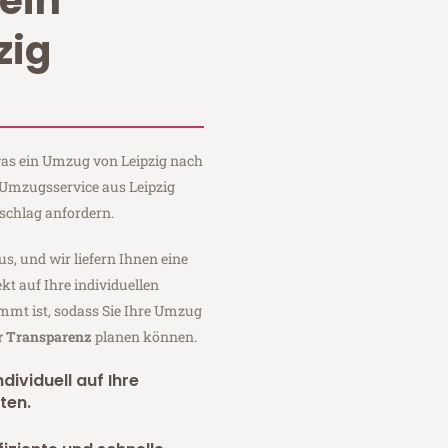
ein
zig
 was ein Umzug von Leipzig nach
 Umzugsservice aus Leipzig
schlag anfordern.
us, und wir liefern Ihnen eine
fekt auf Ihre individuellen
mmt ist, sodass Sie Ihre Umzug
er Transparenz
planen können.
dividuell auf Ihre
ten.