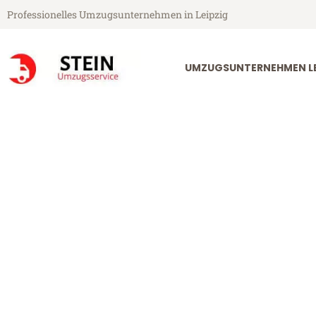
Professionelles Umzugsunternehmen in Leipzig
UMZUGSUNTERNEHMEN LE
Stein Umzugsservice aus Leipzig
Umzug Leipzi
Günstiger Umzug Leipzig Boch