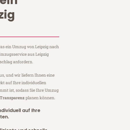
ein
zig
 was ein Umzug von Leipzig nach
 Umzugsservice aus Leipzig
schlag anfordern.
us, und wir liefern Ihnen eine
fekt auf Ihre individuellen
mmt ist, sodass Sie Ihre Umzug
r Transparenz
planen können.
dividuell auf Ihre
ten.