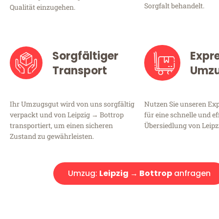
Sorgfalt behandelt.
Qualität einzugehen.
Sorgfältiger
Expr
Transport
Umz
Ihr Umzugsgut wird von uns sorgfältig
Nutzen Sie unseren E
verpackt und von Leipzig → Bottrop
für eine schnelle und ef
transportiert, um einen sicheren
Übersiedlung von Leipz
Zustand zu gewährleisten.
Umzug:
Leipzig → Bottrop
anfragen