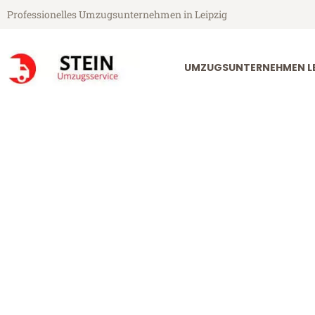
Professionelles Umzugsunternehmen in Leipzig
UMZUGSUNTERNEHMEN LE
Stein Umzugsservice aus Leipzig
Umzug Leipzig
Günstiger Umzug Leipzig Bottr