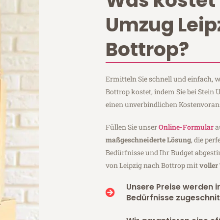
Was kostet 
Umzug Leip
Bottrop?
Ermitteln Sie schnell und einfach,
Bottrop kostet, indem Sie bei Stein
einen unverbindlichen Kostenvoran
Füllen Sie unser
Online-Formular
a
maßgeschneiderte Lösung
, die per
Bedürfnisse und Ihr Budget abgesti
von Leipzig nach Bottrop mit
volle
Unsere Preise werden in
Bedürfnisse zugeschnit