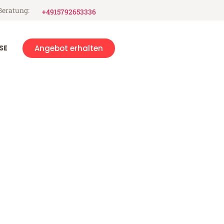
Beratung:
+4915792653336
SE
Angebot erhalten