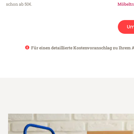
schon ab 50€.
Möbeltr
Um
Für einen detaillierte Kostenvoranschlag zu Ihrem A