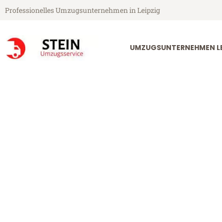
Professionelles Umzugsunternehmen in Leipzig
UMZUGSUNTERNEHMEN LE
Stein Umzugsservice aus Leipzig
Umzug Leipzig
Günstiger Umzug Leipzig Gelse