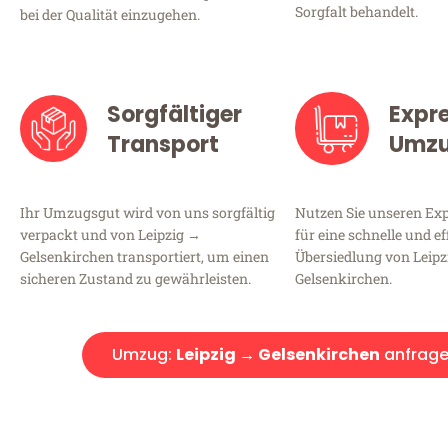
Sorgfalt behandelt.
bei der Qualität einzugehen.
Sorgfältiger
Expr
Transport
Umz
Ihr Umzugsgut wird von uns sorgfältig
Nutzen Sie unseren E
verpackt und von Leipzig →
für eine schnelle und ef
Gelsenkirchen transportiert, um einen
Übersiedlung von Leip
sicheren Zustand zu gewährleisten.
Gelsenkirchen.
Umzug:
Leipzig → Gelsenkirchen
anfrag