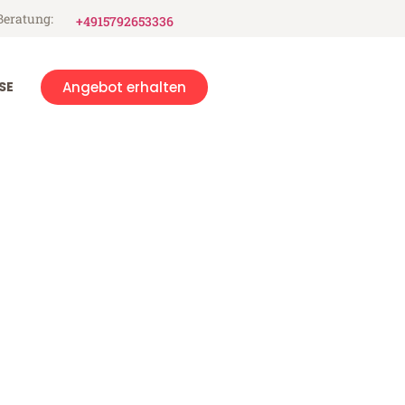
Beratung:
+4915792653336
SE
Angebot erhalten
n