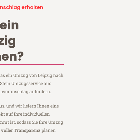
nschlag erhalten
ein
zig
hen?
 was ein Umzug von Leipzig nach
i Stein Umzugsservice aus
envoranschlag anfordern.
us, und wir liefern Ihnen eine
fekt auf Ihre individuellen
mmt ist, sodass Sie Ihre Umzug
t
voller Transparenz
planen