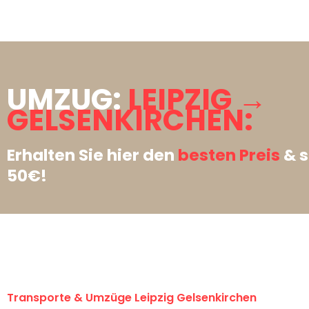
UMZUG:
LEIPZIG →
GELSENKIRCHEN:
Erhalten Sie hier den
besten Preis
& s
50€!
Transporte & Umzüge Leipzig Gelsenkirchen