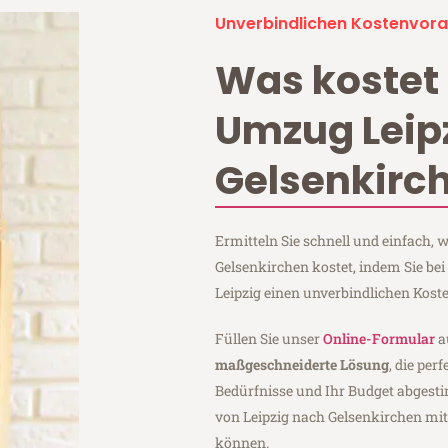
Unverbindlichen Kostenvora
Was kostet 
Umzug Leip
Gelsenkirc
Ermitteln Sie schnell und einfach,
Gelsenkirchen kostet, indem Sie be
Leipzig einen unverbindlichen Kost
Füllen Sie unser
Online-Formular
a
maßgeschneiderte Lösung
, die per
Bedürfnisse und Ihr Budget abgesti
von Leipzig nach Gelsenkirchen mi
können.