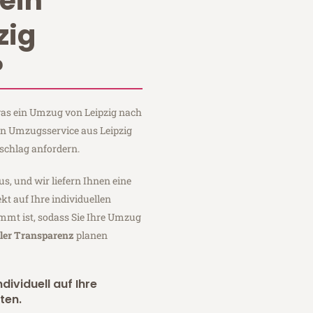
ein
zig
?
 was ein Umzug von Leipzig nach
ein Umzugsservice aus Leipzig
schlag anfordern.
us, und wir liefern Ihnen eine
fekt auf Ihre individuellen
mmt ist, sodass Sie Ihre Umzug
ller Transparenz
planen
dividuell auf Ihre
ten.