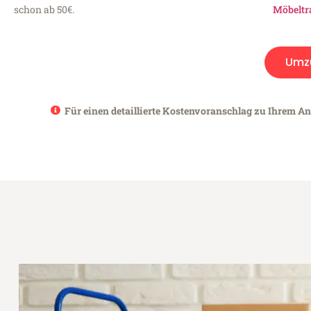
schon ab 50€.
Möbeltr
Umz
Für einen detaillierte Kostenvoranschlag zu Ihrem Anl