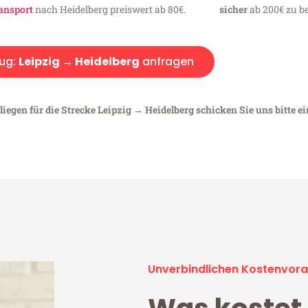
ansport
nach Heidelberg preiswert ab 80€.
sicher
ab 200€ zu be
ug:
Leipzig → Heidelberg
anfragen
iegen für die Strecke Leipzig → Heidelberg schicken Sie uns bitte e
Unverbindlichen Kostenvora