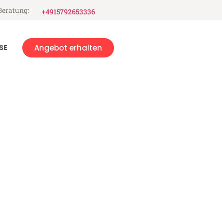
Beratung:
+4915792653336
SE
Angebot erhalten