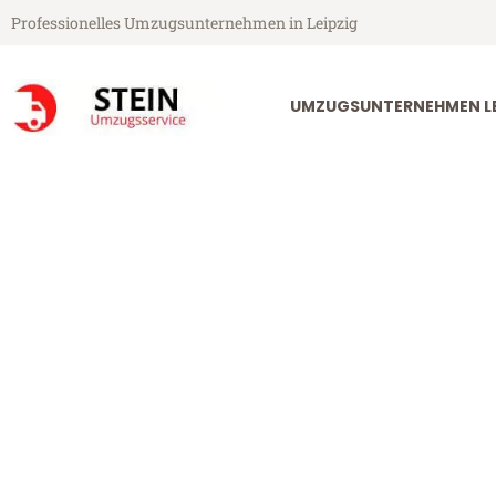
Professionelles Umzugsunternehmen in Leipzig
UMZUGSUNTERNEHMEN LE
Stein Umzugsservice aus Leipzig
Umzug Leipzig
Günstiger Umzug Leipzig Heide