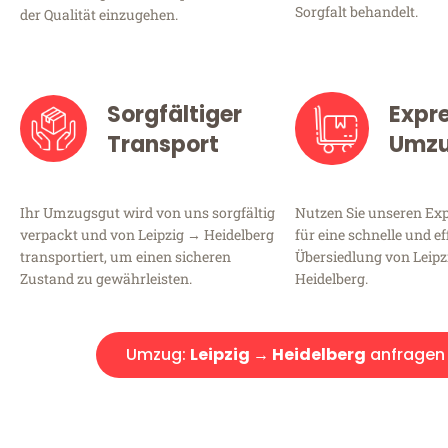
Sorgfalt behandelt.
der Qualität einzugehen.
Sorgfältiger
Expr
Transport
Umz
Ihr Umzugsgut wird von uns sorgfältig
Nutzen Sie unseren E
verpackt und von Leipzig → Heidelberg
für eine schnelle und ef
transportiert, um einen sicheren
Übersiedlung von Leip
Zustand zu gewährleisten.
Heidelberg.
Umzug:
Leipzig → Heidelberg
anfragen