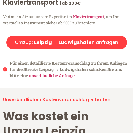
Klaviertransport
| ab 200€
Vertrauen Sie auf unsere Expertise im
Klaviertransport
, um
Ihr
wertvolles Instrument sicher
ab 200€ zu befördern.
Umzug:
Leipzig → Ludwigshafen
anfragen
Für einen detaillierte Kostenvoranschlag zu Ihrem Anliegen
für die Strecke Leipzig → Ludwigshafen schicken Sie uns
bitte eine
unverbindliche Anfrage!
Unverbindlichen Kostenvoranschlag erhalten
Was kostet ein
Umzug Leipzig