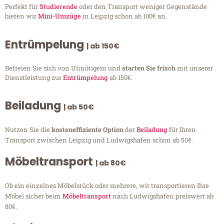
Perfekt für
Studierende
oder den Transport weniger Gegenstände
bieten wir
Mini-Umzüge
in Leipzig schon ab 100€ an.
Entrümpelung
| ab 150€
Befreien Sie sich von Unnötigem und
starten Sie frisch
mit unserer
Dienstleistung zur
Entrümpelung
ab 150€.
Beiladung
| ab 50€
Nutzen Sie die
kosteneffiziente Option
der
Beiladung
für Ihren
Transport zwischen Leipzig und Ludwigshafen schon ab 50€.
Möbeltransport
| ab 80€
Ob ein einzelnes Möbelstück oder mehrere, wir transportieren Ihre
Möbel sicher beim
Möbeltransport
nach Ludwigshafen preiswert ab
80€.