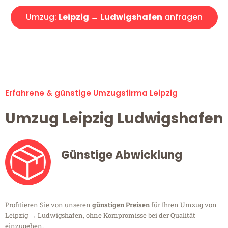
Umzug:
Leipzig → Ludwigshafen
anfragen
Alle Umzugsanfragen sind zu 100% kostenlos & unverbindlich!
Erfahrene & günstige Umzugsfirma Leipzig
Umzug Leipzig Ludwigshafen
Günstige Abwicklung
Profitieren Sie von unseren
günstigen Preisen
für Ihren Umzug von
Leipzig → Ludwigshafen, ohne Kompromisse bei der Qualität
einzugehen.