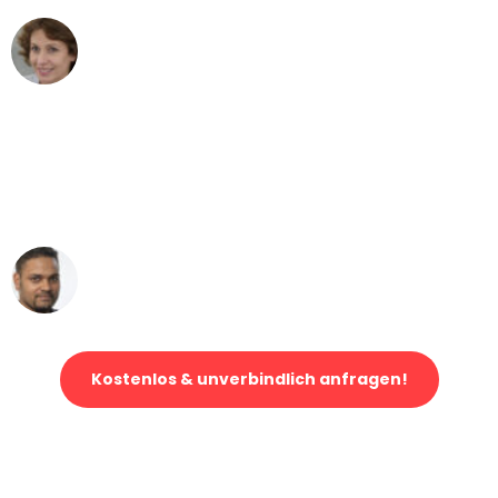
Maria W
Umzug von Leipzig nach Wien
"Mein Klavier kam in unter 24 Stunden
ohne einen Kratzer an - ein
erstklassiger Service!"
Ümit Y.
Klaviertransport in Leipzig
Kostenlos & unverbindlich anfragen!
Jetzt anfragen und der nächste glückliche Kunde werden. Alle
Umzugsanfragen sind zu
100% kostenlos & unverbindlich!