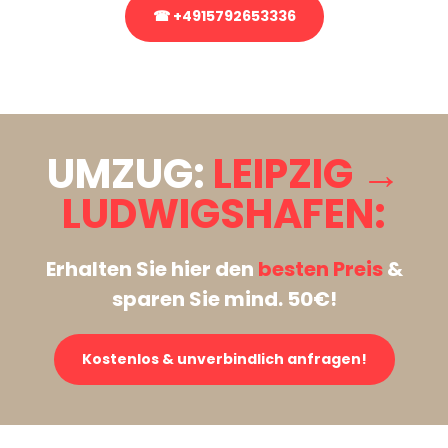
☎ +4915792653336
Stattdessen eine unverbindliche Anfrage senden
UMZUG:
LEIPZIG →
LUDWIGSHAFEN:
Erhalten Sie hier den
besten Preis
&
sparen Sie mind. 50€!
Kostenlos & unverbindlich anfragen!