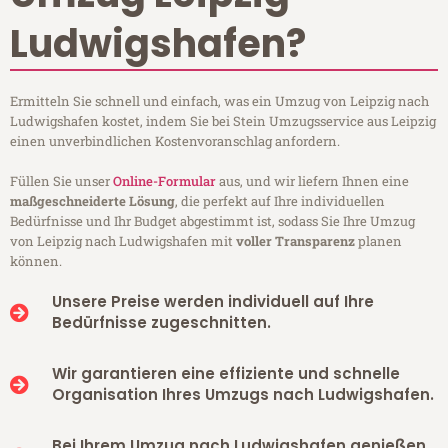
Ludwigshafen?
Ermitteln Sie schnell und einfach, was ein Umzug von Leipzig nach
Ludwigshafen kostet, indem Sie bei Stein Umzugsservice aus Leipzig
einen unverbindlichen Kostenvoranschlag anfordern.
Füllen Sie unser
Online-Formular
aus, und wir liefern Ihnen eine
maßgeschneiderte Lösung
, die perfekt auf Ihre individuellen
Bedürfnisse und Ihr Budget abgestimmt ist, sodass Sie Ihre Umzug
von Leipzig nach Ludwigshafen mit
voller Transparenz
planen
können.
Unsere Preise werden individuell auf Ihre
Bedürfnisse zugeschnitten.
Wir garantieren eine effiziente und schnelle
Organisation Ihres Umzugs nach Ludwigshafen.
Bei Ihrem Umzug nach Ludwigshafen genießen