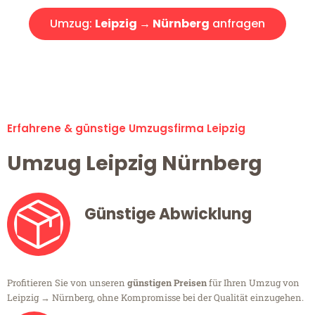
Umzug:
Leipzig → Nürnberg
anfragen
Alle Umzugsanfragen sind zu 100% kostenlos & unverbindlich!
Erfahrene & günstige Umzugsfirma Leipzig
Umzug Leipzig Nürnberg
Günstige Abwicklung
Profitieren Sie von unseren
günstigen Preisen
für Ihren Umzug von
Leipzig → Nürnberg, ohne Kompromisse bei der Qualität einzugehen.