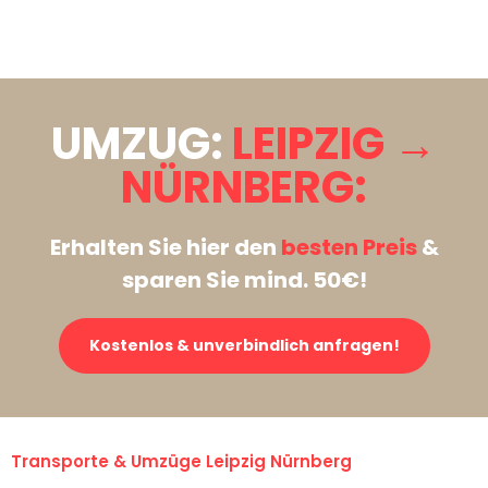
Stattdessen eine unverbindliche Anfrage senden
UMZUG:
LEIPZIG →
NÜRNBERG:
Erhalten Sie hier den
besten Preis
&
sparen Sie mind. 50€!
Kostenlos & unverbindlich anfragen!
Transporte & Umzüge Leipzig Nürnberg