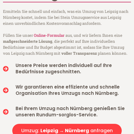
Ermitteln Sie schnell und einfach, was ein Umzug von Leipzig nach
Nürnberg kostet, indem Sie bei Stein Umzugsservice aus Leipzig
einen unverbindlichen Kostenvoranschlag anfordern.
Füllen Sie unser
Online-Formular
aus, und wir liefern Ihnen eine
maßgeschneiderte Lösung
, die perfekt auf Ihre individuellen
Bedürfnisse und Ihr Budget abgestimmt ist, sodass Sie Ihre Umzug
von Leipzig nach Nürnberg mit
voller Transparenz
planen können.
Unsere Preise werden individuell auf Ihre
Bedürfnisse zugeschnitten.
Wir garantieren eine effiziente und schnelle
Organisation Ihres Umzugs nach Nürnberg.
Bei Ihrem Umzug nach Nürnberg genießen Sie
unseren Rundum-sorglos-Service.
Umzug:
Leipzig → Nürnberg
anfragen