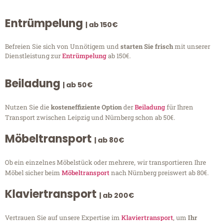
Entrümpelung
| ab 150€
Befreien Sie sich von Unnötigem und
starten Sie frisch
mit unserer
Dienstleistung zur
Entrümpelung
ab 150€.
Beiladung
| ab 50€
Nutzen Sie die
kosteneffiziente Option
der
Beiladung
für Ihren
Transport zwischen Leipzig und Nürnberg schon ab 50€.
Möbeltransport
| ab 80€
Ob ein einzelnes Möbelstück oder mehrere, wir transportieren Ihre
Möbel sicher beim
Möbeltransport
nach Nürnberg preiswert ab 80€.
Klaviertransport
| ab 200€
Vertrauen Sie auf unsere Expertise im
Klaviertransport
, um
Ihr