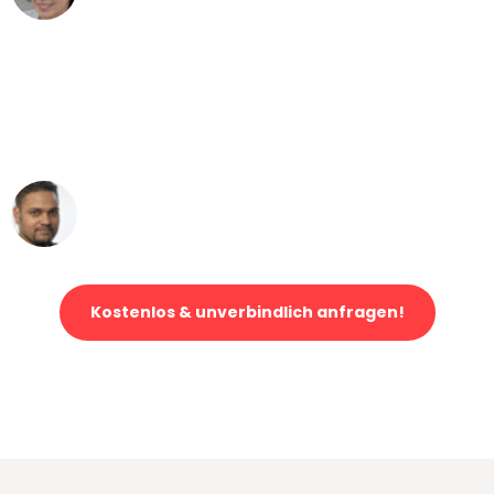
"Mein Klavier kam in unter 24 Stunden
ohne einen Kratzer an - ein
erstklassiger Service!"
Ümit Y.
Klaviertransport in Leipzig
Kostenlos & unverbindlich anfragen!
Jetzt anfragen und der nächste glückliche Kunde werden. Alle
Umzugsanfragen sind zu
100% kostenlos & unverbindlich!