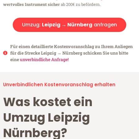
wertvolles Instrument sicher
ab 200€ zu befördern.
Umzug:
Leipzig → Nürnberg
anfragen
Für einen detaillierte Kostenvoranschlag zu Ihrem Anliegen
für die Strecke Leipzig → Nürnberg schicken Sie uns bitte
eine
unverbindliche Anfrage!
Unverbindlichen Kostenvoranschlag erhalten
Was kostet ein
Umzug Leipzig
Nürnberg?