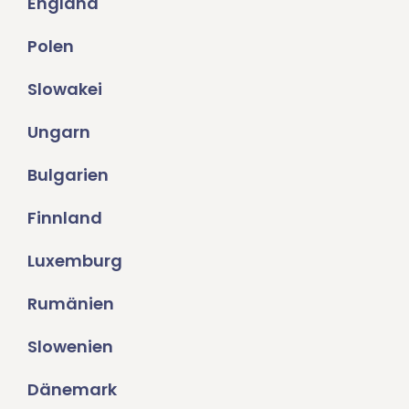
England
Polen
Slowakei
Ungarn
Bulgarien
Finnland
Luxemburg
Rumänien
Slowenien
Dänemark