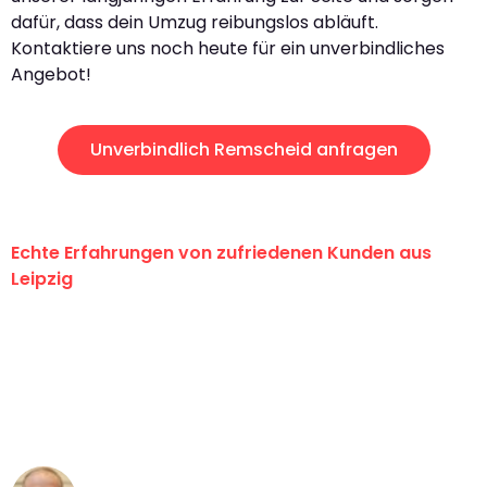
dafür, dass dein Umzug reibungslos abläuft.
Kontaktiere uns noch heute für ein unverbindliches
Angebot!
Unverbindlich Remscheid anfragen
Echte Erfahrungen von zufriedenen Kunden aus
Leipzig
"Erste Klasse! Ein großes Dankeschön
an das gesamte Team von Stein
Umzugsservice für ihren
außergewöhnlichen Service!"