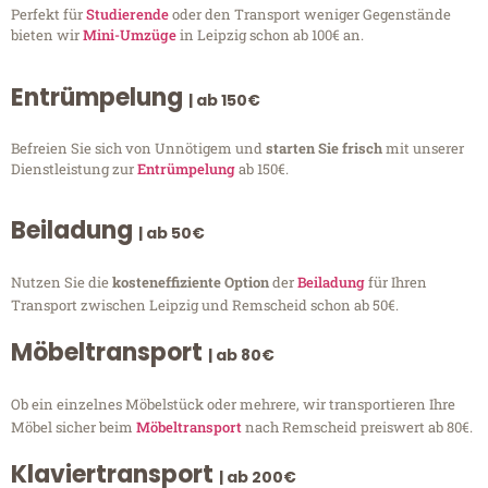
Perfekt für
Studierende
oder den Transport weniger Gegenstände
bieten wir
Mini-Umzüge
in Leipzig schon ab 100€ an.
Entrümpelung
| ab 150€
Befreien Sie sich von Unnötigem und
starten Sie frisch
mit unserer
Dienstleistung zur
Entrümpelung
ab 150€.
Beiladung
| ab 50€
Nutzen Sie die
kosteneffiziente Option
der
Beiladung
für Ihren
Transport zwischen Leipzig und Remscheid schon ab 50€.
Möbeltransport
| ab 80€
Ob ein einzelnes Möbelstück oder mehrere, wir transportieren Ihre
Möbel sicher beim
Möbeltransport
nach Remscheid preiswert ab 80€.
Klaviertransport
| ab 200€