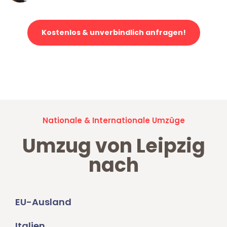
Kostenlos & unverbindlich anfragen!
Jetzt anfragen und der nächste glückliche Kunde werden. Alle
Umzugsanfragen sind zu
100% kostenlos & unverbindlich!
Nationale & Internationale Umzüge
Umzug von Leipzig
nach
EU-Ausland
Italien