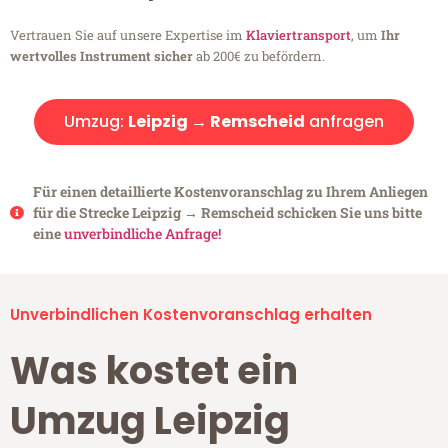
Vertrauen Sie auf unsere Expertise im
Klaviertransport
, um
Ihr
wertvolles Instrument sicher
ab 200€ zu befördern.
Umzug:
Leipzig → Remscheid
anfragen
Für einen detaillierte Kostenvoranschlag zu Ihrem Anliegen
für die Strecke Leipzig → Remscheid schicken Sie uns bitte
eine
unverbindliche Anfrage!
Unverbindlichen Kostenvoranschlag erhalten
Was kostet ein
Umzug Leipzig