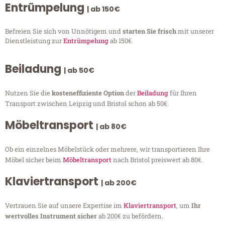
Entrümpelung
| ab 150€
Befreien Sie sich von Unnötigem und
starten Sie frisch
mit unserer
Dienstleistung zur
Entrümpelung
ab 150€.
Beiladung
| ab 50€
Nutzen Sie die
kosteneffiziente Option
der
Beiladung
für Ihren
Transport zwischen Leipzig und Bristol schon ab 50€.
Möbeltransport
| ab 80€
Ob ein einzelnes Möbelstück oder mehrere, wir transportieren Ihre
Möbel sicher beim
Möbeltransport
nach Bristol preiswert ab 80€.
Klaviertransport
| ab 200€
Vertrauen Sie auf unsere Expertise im
Klaviertransport
, um
Ihr
wertvolles Instrument sicher
ab 200€ zu befördern.