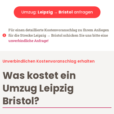
Umzug:
Leipzig → Bristol
anfragen
Für einen detaillierte Kostenvoranschlag zu Ihrem Anliegen
für die Strecke Leipzig → Bristol schicken Sie uns bitte eine
unverbindliche Anfrage!
Unverbindlichen Kostenvoranschlag erhalten
Was kostet ein
Umzug Leipzig
Bristol?