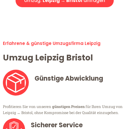
Umzug:
Leipzig → Bristol
anfragen
Alle Umzugsanfragen sind zu 100% kostenlos & unverbindlich!
Erfahrene & günstige Umzugsfirma Leipzig
Umzug Leipzig Bristol
Günstige Abwicklung
Profitieren Sie von unseren
günstigen Preisen
für Ihren Umzug von
Leipzig → Bristol, ohne Kompromisse bei der Qualität einzugehen.
Sicherer Service