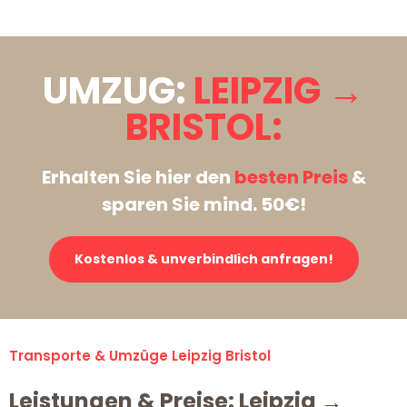
UMZUG:
LEIPZIG →
BRISTOL:
Erhalten Sie hier den
besten Preis
&
sparen Sie mind. 50€!
Kostenlos & unverbindlich anfragen!
Transporte & Umzüge Leipzig Bristol
Leistungen & Preise: Leipzig →