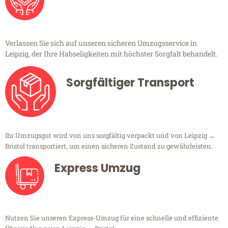
Verlassen Sie sich auf unseren sicheren Umzugsservice in
Leipzig, der Ihre Habseligkeiten mit höchster Sorgfalt behandelt.
Sorgfältiger Transport
Ihr Umzugsgut wird von uns sorgfältig verpackt und von Leipzig →
Bristol transportiert, um einen sicheren Zustand zu gewährleisten.
Express Umzug
Nutzen Sie unseren Express-Umzug für eine schnelle und effiziente