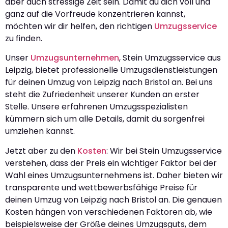
aber auch stressige Zeit sein. Damit du dich voll und
ganz auf die Vorfreude konzentrieren kannst,
möchten wir dir helfen, den richtigen
Umzugsservice
zu finden.
Unser
Umzugsunternehmen
, Stein Umzugsservice aus
Leipzig, bietet professionelle Umzugsdienstleistungen
für deinen Umzug von Leipzig nach Bristol an. Bei uns
steht die Zufriedenheit unserer Kunden an erster
Stelle. Unsere erfahrenen Umzugsspezialisten
kümmern sich um alle Details, damit du sorgenfrei
umziehen kannst.
Jetzt aber zu den
Kosten
: Wir bei Stein Umzugsservice
verstehen, dass der Preis ein wichtiger Faktor bei der
Wahl eines Umzugsunternehmens ist. Daher bieten wir
transparente und wettbewerbsfähige Preise für
deinen Umzug von Leipzig nach Bristol an. Die genauen
Kosten hängen von verschiedenen Faktoren ab, wie
beispielsweise der Größe deines Umzugsguts, dem