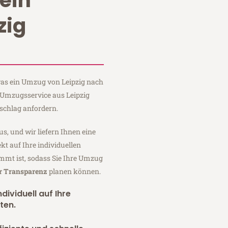
ein
zig
 was ein Umzug von Leipzig nach
n Umzugsservice aus Leipzig
schlag anfordern.
us, und wir liefern Ihnen eine
fekt auf Ihre individuellen
mmt ist, sodass Sie Ihre Umzug
er Transparenz
planen können.
dividuell auf Ihre
ten.