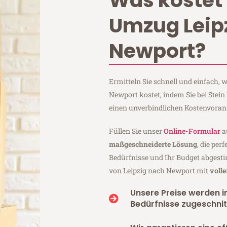
Was kostet 
Umzug Leip
Newport?
Ermitteln Sie schnell und einfach,
Newport kostet, indem Sie bei Stei
einen unverbindlichen Kostenvoran
Füllen Sie unser
Online-Formular
a
maßgeschneiderte Lösung
, die per
Bedürfnisse und Ihr Budget abgesti
von Leipzig nach Newport mit
voll
Unsere Preise werden in
Bedürfnisse zugeschnit