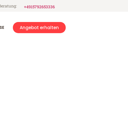
Beratung:
+4915792653336
SE
Angebot erhalten