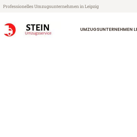
Professionelles Umzugsunternehmen in Leipzig
UMZUGSUNTERNEHMEN LE
Stein Umzugsservice aus Leipzig
Umzug Leipzig
Günstiger Umzug Leipzig Newp