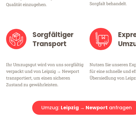
Sorgfalt behandelt.
Qualität einzugehen.
Sorgfältiger
Expr
Transport
Umz
Ihr Umzugsgut wird von uns sorgfältig
Nutzen Sie unseren E
verpackt und von Leipzig → Newport
für eine schnelle und ef
transportiert, um einen sicheren
Übersiedlung von Leip
Zustand zu gewährleisten.
Umzug:
Leipzig → Newport
anfragen