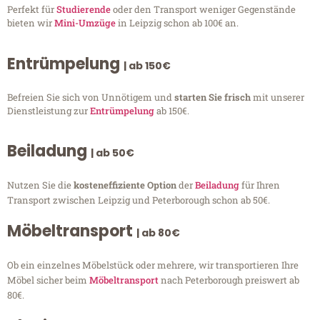
Perfekt für
Studierende
oder den Transport weniger Gegenstände
bieten wir
Mini-Umzüge
in Leipzig schon ab 100€ an.
Entrümpelung
| ab 150€
Befreien Sie sich von Unnötigem und
starten Sie frisch
mit unserer
Dienstleistung zur
Entrümpelung
ab 150€.
Beiladung
| ab 50€
Nutzen Sie die
kosteneffiziente Option
der
Beiladung
für Ihren
Transport zwischen Leipzig und Peterborough schon ab 50€.
Möbeltransport
| ab 80€
Ob ein einzelnes Möbelstück oder mehrere, wir transportieren Ihre
Möbel sicher beim
Möbeltransport
nach Peterborough preiswert ab
80€.