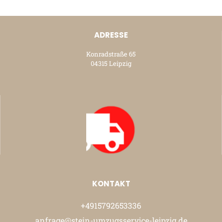
ADRESSE
Konradstraße 65
04315 Leipzig
KONTAKT
+4915792653336
anfrage@stein-umzugsservice-leipzig.de