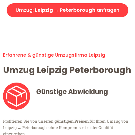
Umzug:
Leipzig → Peterborough
anfragen
Alle Umzugsanfragen sind zu 100% kostenlos & unverbindlich!
Erfahrene & günstige Umzugsfirma Leipzig
Umzug Leipzig Peterborough
Günstige Abwicklung
Profitieren Sie von unseren
günstigen Preisen
für Ihren Umzug von
Leipzig → Peterborough, ohne Kompromisse bei der Qualität
einzugehen.