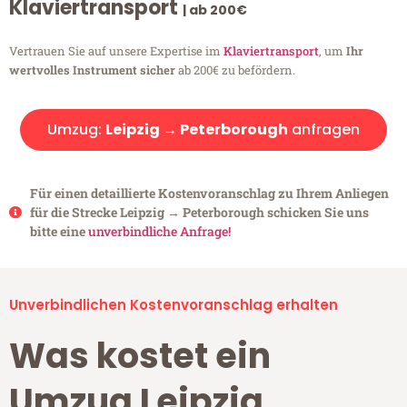
Klaviertransport
| ab 200€
Vertrauen Sie auf unsere Expertise im
Klaviertransport
, um
Ihr
wertvolles Instrument sicher
ab 200€ zu befördern.
Umzug:
Leipzig → Peterborough
anfragen
Für einen detaillierte Kostenvoranschlag zu Ihrem Anliegen
für die Strecke Leipzig → Peterborough schicken Sie uns
bitte eine
unverbindliche Anfrage!
Unverbindlichen Kostenvoranschlag erhalten
Was kostet ein
Umzug Leipzig