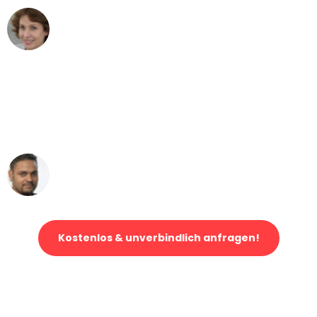
Maria W
Umzug von Leipzig nach Wien
"Mein Klavier kam in unter 24 Stunden
ohne einen Kratzer an - ein
erstklassiger Service!"
Ümit Y.
Klaviertransport in Leipzig
Kostenlos & unverbindlich anfragen!
Jetzt anfragen und der nächste glückliche Kunde werden. Alle
Umzugsanfragen sind zu
100% kostenlos & unverbindlich!