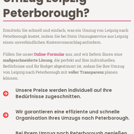
Peterborough?
Ermitteln Sie schnell und einfach, was ein Umzug von Leipzig nach
Peterborough kostet, indem Sie bei Stein Umzugsservice aus Leipzig
einen unverbindlichen Kostenvoranschlag anfordern.
Füllen Sie unser
Online-Formular
aus, und wir liefern Ihnen eine
maßgeschneiderte Lösung
, die perfekt auf Ihre individuellen
Bedürfnisse und Ihr Budget abgestimmt ist, sodass Sie Ihre Umzug
von Leipzig nach Peterborough mit
voller Transparenz
planen
können.
Unsere Preise werden individuell auf Ihre
Bedürfnisse zugeschnitten.
Wir garantieren eine effiziente und schnelle
Organisation Ihres Umzugs nach Peterborough.
Bei Ihrem Umzug nach Peterborough genießen