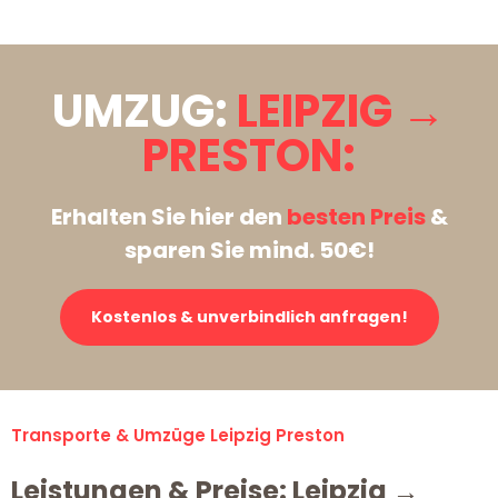
UMZUG:
LEIPZIG →
PRESTON:
Erhalten Sie hier den
besten Preis
&
sparen Sie mind. 50€!
Kostenlos & unverbindlich anfragen!
Transporte & Umzüge Leipzig Preston
Leistungen & Preise: Leipzig →