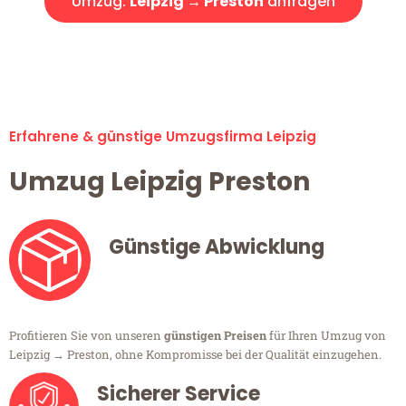
Umzug:
Leipzig → Preston
anfragen
Alle Umzugsanfragen sind zu 100% kostenlos & unverbindlich!
Erfahrene & günstige Umzugsfirma Leipzig
Umzug Leipzig Preston
Günstige Abwicklung
Profitieren Sie von unseren
günstigen Preisen
für Ihren Umzug von
Leipzig → Preston, ohne Kompromisse bei der Qualität einzugehen.
Sicherer Service