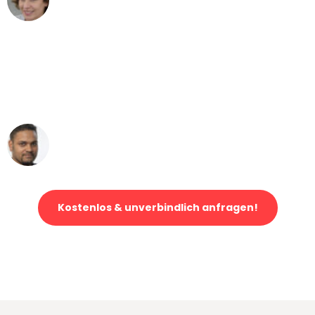
Umzug von Leipzig nach Wien
"Mein Klavier kam in unter 24 Stunden
ohne einen Kratzer an - ein
erstklassiger Service!"
Ümit Y.
Klaviertransport in Leipzig
Kostenlos & unverbindlich anfragen!
Jetzt anfragen und der nächste glückliche Kunde werden. Alle
Umzugsanfragen sind zu
100% kostenlos & unverbindlich!