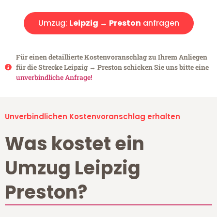
Umzug:
Leipzig → Preston
anfragen
Für einen detaillierte Kostenvoranschlag zu Ihrem Anliegen
für die Strecke Leipzig → Preston schicken Sie uns bitte eine
unverbindliche Anfrage!
Unverbindlichen Kostenvoranschlag erhalten
Was kostet ein
Umzug Leipzig
Preston?