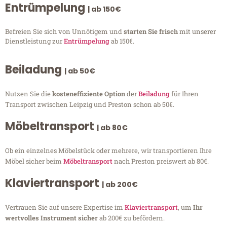
Entrümpelung
| ab 150€
Befreien Sie sich von Unnötigem und
starten Sie frisch
mit unserer
Dienstleistung zur
Entrümpelung
ab 150€.
Beiladung
| ab 50€
Nutzen Sie die
kosteneffiziente Option
der
Beiladung
für Ihren
Transport zwischen Leipzig und Preston schon ab 50€.
Möbeltransport
| ab 80€
Ob ein einzelnes Möbelstück oder mehrere, wir transportieren Ihre
Möbel sicher beim
Möbeltransport
nach Preston preiswert ab 80€.
Klaviertransport
| ab 200€
Vertrauen Sie auf unsere Expertise im
Klaviertransport
, um
Ihr
wertvolles Instrument sicher
ab 200€ zu befördern.