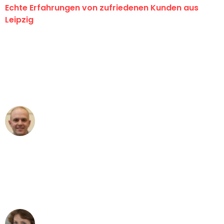
Echte Erfahrungen von zufriedenen Kunden aus
Leipzig
"Erste Klasse! Ein großes Dankeschön
an das gesamte Team von Stein
Umzugsservice für ihren
außergewöhnlichen Service!"
Frederik F.
Umzug in Leipzig
"Besser hätte ich mir den Umzug von
Leipzig nach Wien nicht vorstellen
können - DANKE!"
Maria W