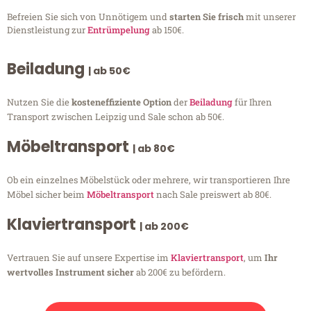
Befreien Sie sich von Unnötigem und
starten Sie frisch
mit unserer
Dienstleistung zur
Entrümpelung
ab 150€.
Beiladung
| ab 50€
Nutzen Sie die
kosteneffiziente Option
der
Beiladung
für Ihren
Transport zwischen Leipzig und Sale schon ab 50€.
Möbeltransport
| ab 80€
Ob ein einzelnes Möbelstück oder mehrere, wir transportieren Ihre
Möbel sicher beim
Möbeltransport
nach Sale preiswert ab 80€.
Klaviertransport
| ab 200€
Vertrauen Sie auf unsere Expertise im
Klaviertransport
, um
Ihr
wertvolles Instrument sicher
ab 200€ zu befördern.