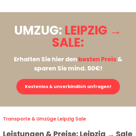
UMZUG:
LEIPZIG →
SALE:
Erhalten Sie hier den
besten Preis
&
sparen Sie mind. 50€!
Kostenlos & unverbindlich anfragen!
Transporte & Umzüge Leipzig Sale
Leistungen & Preise: Leipzig → Sale