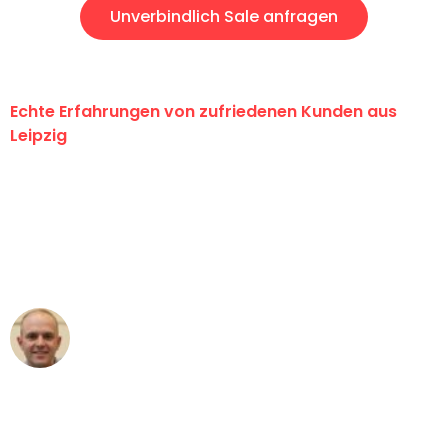
Unverbindlich Sale anfragen
Echte Erfahrungen von zufriedenen Kunden aus
Leipzig
"Erste Klasse! Ein großes Dankeschön
an das gesamte Team von Stein
Umzugsservice für ihren
außergewöhnlichen Service!"
Frederik F.
Umzug in Leipzig
"Besser hätte ich mir den Umzug von