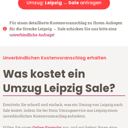
Umzug:
Leipzig → Sale
anfragen
Für einen detaillierte Kostenvoranschlag zu Ihrem Anliegen
für die Strecke Leipzig → Sale schicken Sie uns bitte eine
unverbindliche Anfrage!
Unverbindlichen Kostenvoranschlag erhalten
Was kostet ein
Umzug Leipzig Sale?
Ermitteln Sie schnell und einfach, was ein Umzug von Leipzig nach
Sale kostet, indem Sie bei Stein Umzugsservice aus Leipzig einen
unverbindlichen Kostenvoranschlag anfordern.
Füllen Sie unser
Online-Formular
aus, und wir liefern Ihnen eine