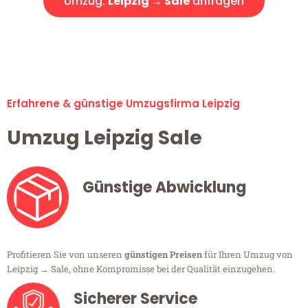
Umzug:
Leipzig → Sale
anfragen
Alle Umzugsanfragen sind zu 100% kostenlos & unverbindlich!
Erfahrene & günstige Umzugsfirma Leipzig
Umzug Leipzig Sale
Günstige Abwicklung
Profitieren Sie von unseren
günstigen Preisen
für Ihren Umzug von
Leipzig → Sale, ohne Kompromisse bei der Qualität einzugehen.
Sicherer Service