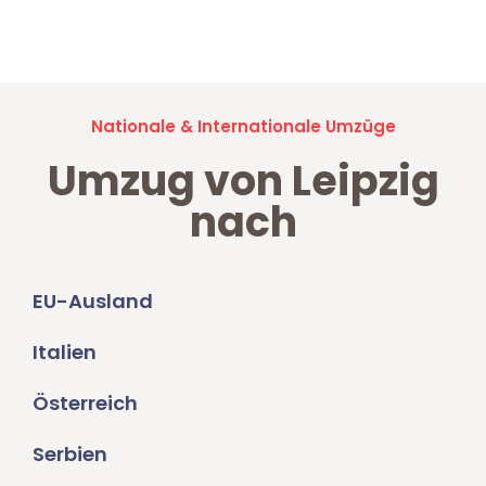
Umzugsanfragen sind zu
100% kostenlos & unverbindlich!
Nationale & Internationale Umzüge
Umzug von Leipzig
nach
EU-Ausland
Italien
Österreich
Serbien