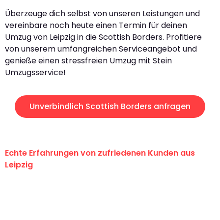
Überzeuge dich selbst von unseren Leistungen und
vereinbare noch heute einen Termin für deinen
Umzug von Leipzig in die Scottish Borders. Profitiere
von unserem umfangreichen Serviceangebot und
genieße einen stressfreien Umzug mit Stein
Umzugsservice!
Unverbindlich Scottish Borders anfragen
Echte Erfahrungen von zufriedenen Kunden aus
Leipzig
"Erste Klasse! Ein großes Dankeschön
an das gesamte Team von Stein
Umzugsservice für ihren