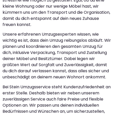
stressfrei wie möglich zu gestalten. Egal, ob du eine
kleine Wohnung oder nur wenige Möbel hast, wir
kümmern uns um den Transport und die Organisation,
damit du dich entspannt auf dein neues Zuhause
freuen kannst.
Unsere erfahrenen Umzugsexperten wissen, wie
wichtig es ist, dass dein Umzug reibungslos abläuft. Wir
planen und koordinieren den gesamten Umzug für
dich, inklusive Verpackung, Transport und Zustellung
deiner Möbel und Besitztümer. Dabei legen wir
größten Wert auf Sorgfalt und Zuverlässigkeit, damit
du dich darauf verlassen kannst, dass alles sicher und
unbeschädigt an deinem neuen Wohnort ankommt.
Bei Stein Umzugsservice steht Kundenzufriedenheit an
erster Stelle. Deshalb bieten wir neben unserem
zuverlässigen Service auch faire Preise und flexible
Optionen an. Wir passen uns deinen individuellen
Bedürfnissen und Wünschen an, um sicherzustellen,