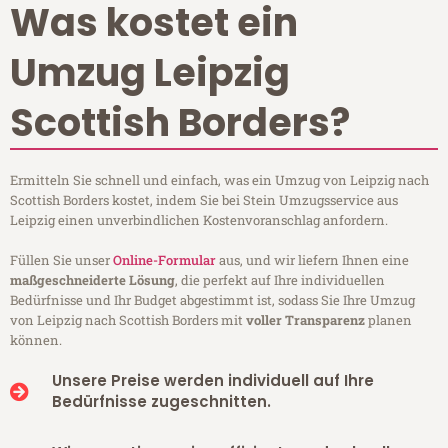
Was kostet ein
Umzug Leipzig
Scottish Borders?
Ermitteln Sie schnell und einfach, was ein Umzug von Leipzig nach
Scottish Borders kostet, indem Sie bei Stein Umzugsservice aus
Leipzig einen unverbindlichen Kostenvoranschlag anfordern.
Füllen Sie unser
Online-Formular
aus, und wir liefern Ihnen eine
maßgeschneiderte Lösung
, die perfekt auf Ihre individuellen
Bedürfnisse und Ihr Budget abgestimmt ist, sodass Sie Ihre Umzug
von Leipzig nach Scottish Borders mit
voller Transparenz
planen
können.
Unsere Preise werden individuell auf Ihre
Bedürfnisse zugeschnitten.