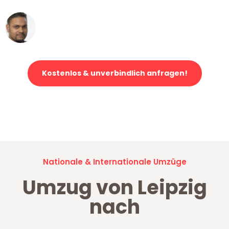
Ümit Y.
Klaviertransport in Leipzig
Kostenlos & unverbindlich anfragen!
Jetzt anfragen und der nächste glückliche Kunde werden. Alle
Umzugsanfragen sind zu
100% kostenlos & unverbindlich!
Nationale & Internationale Umzüge
Umzug von Leipzig
nach