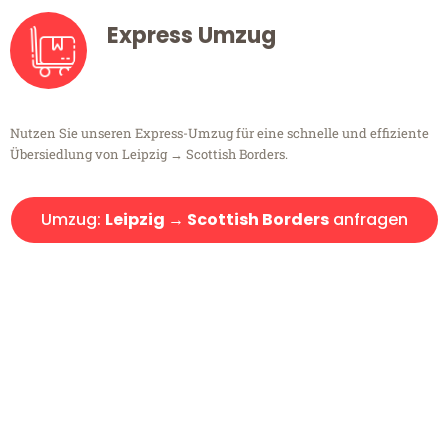
Express Umzug
Nutzen Sie unseren Express-Umzug für eine schnelle und effiziente
Übersiedlung von Leipzig → Scottish Borders.
Umzug:
Leipzig → Scottish Borders
anfragen
Kostenlose Beratung!
Sie haben Fragen?
Sie haben Fragen zu Ihrem Transport oder benötigen eine Beratung
bezüglich Ihres Umzug?