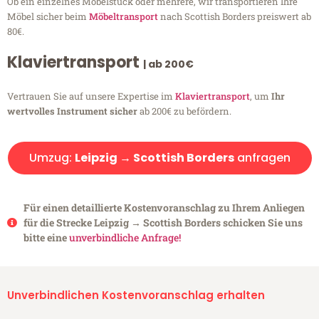
Ob ein einzelnes Möbelstück oder mehrere, wir transportieren Ihre
Möbel sicher beim
Möbeltransport
nach Scottish Borders preiswert ab
80€.
Klaviertransport
| ab 200€
Vertrauen Sie auf unsere Expertise im
Klaviertransport
, um
Ihr
wertvolles Instrument sicher
ab 200€ zu befördern.
Umzug:
Leipzig → Scottish Borders
anfragen
Für einen detaillierte Kostenvoranschlag zu Ihrem Anliegen
für die Strecke Leipzig → Scottish Borders schicken Sie uns
bitte eine
unverbindliche Anfrage!
Unverbindlichen Kostenvoranschlag erhalten