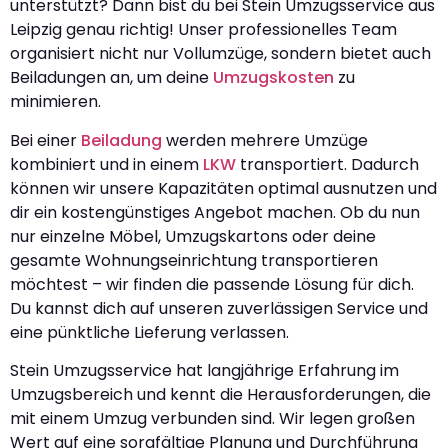
unterstützt? Dann bist du bei Stein Umzugsservice aus
Leipzig genau richtig! Unser professionelles Team
organisiert nicht nur Vollumzüge, sondern bietet auch
Beiladungen an, um deine
Umzugskosten
zu
minimieren.
Bei einer
Beiladung
werden mehrere Umzüge
kombiniert und in einem
LKW
transportiert. Dadurch
können wir unsere Kapazitäten optimal ausnutzen und
dir ein kostengünstiges Angebot machen. Ob du nun
nur einzelne Möbel, Umzugskartons oder deine
gesamte Wohnungseinrichtung transportieren
möchtest – wir finden die passende Lösung für dich.
Du kannst dich auf unseren zuverlässigen Service und
eine pünktliche Lieferung verlassen.
Stein Umzugsservice hat langjährige Erfahrung im
Umzugsbereich und kennt die Herausforderungen, die
mit einem Umzug verbunden sind. Wir legen großen
Wert auf eine sorgfältige Planung und Durchführung