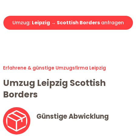
Angebot erhalten in unter 30 Minuten!
Umzug:
Leipzig → Scottish Borders
anfragen
Alle Umzugsanfragen sind zu 100% kostenlos & unverbindlich!
Erfahrene & günstige Umzugsfirma Leipzig
Umzug Leipzig Scottish
Borders
Günstige Abwicklung