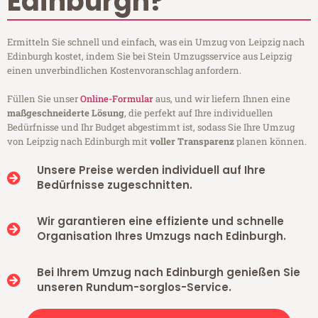
Edinburgh?
Ermitteln Sie schnell und einfach, was ein Umzug von Leipzig nach
Edinburgh kostet, indem Sie bei Stein Umzugsservice aus Leipzig
einen unverbindlichen Kostenvoranschlag anfordern.
Füllen Sie unser
Online-Formular
aus, und wir liefern Ihnen eine
maßgeschneiderte Lösung
, die perfekt auf Ihre individuellen
Bedürfnisse und Ihr Budget abgestimmt ist, sodass Sie Ihre Umzug
von Leipzig nach Edinburgh mit
voller Transparenz
planen können.
Unsere Preise werden individuell auf Ihre
Bedürfnisse zugeschnitten.
Wir garantieren eine effiziente und schnelle
Organisation Ihres Umzugs nach Edinburgh.
Bei Ihrem Umzug nach Edinburgh genießen Sie
unseren Rundum-sorglos-Service.