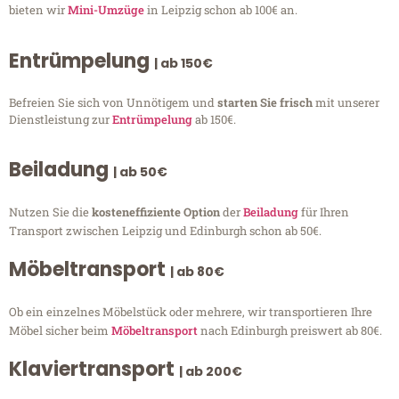
bieten wir
Mini-Umzüge
in Leipzig schon ab 100€ an.
Entrümpelung
| ab 150€
Befreien Sie sich von Unnötigem und
starten Sie frisch
mit unserer
Dienstleistung zur
Entrümpelung
ab 150€.
Beiladung
| ab 50€
Nutzen Sie die
kosteneffiziente Option
der
Beiladung
für Ihren
Transport zwischen Leipzig und Edinburgh schon ab 50€.
Möbeltransport
| ab 80€
Ob ein einzelnes Möbelstück oder mehrere, wir transportieren Ihre
Möbel sicher beim
Möbeltransport
nach Edinburgh preiswert ab 80€.
Klaviertransport
| ab 200€