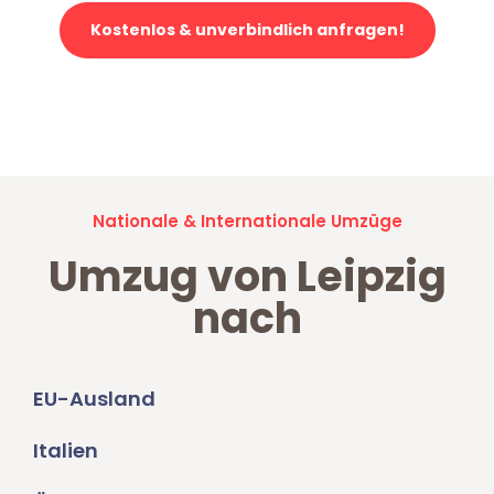
Kostenlos & unverbindlich anfragen!
Jetzt anfragen und der nächste glückliche Kunde werden. Alle
Umzugsanfragen sind zu
100% kostenlos & unverbindlich!
Nationale & Internationale Umzüge
Umzug von Leipzig
nach
EU-Ausland
Italien