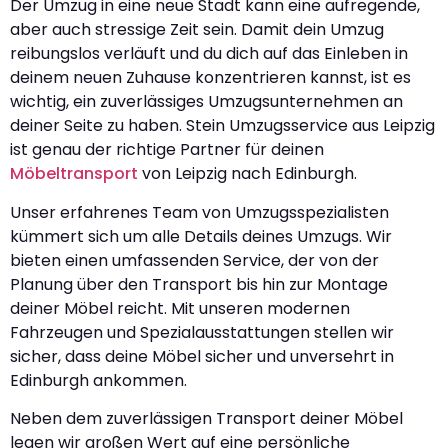
Der Umzug in eine neue Stadt kann eine aufregende,
aber auch stressige Zeit sein. Damit dein Umzug
reibungslos verläuft und du dich auf das Einleben in
deinem neuen Zuhause konzentrieren kannst, ist es
wichtig, ein zuverlässiges Umzugsunternehmen an
deiner Seite zu haben. Stein Umzugsservice aus Leipzig
ist genau der richtige Partner für deinen
Möbeltransport
von Leipzig nach Edinburgh.
Unser erfahrenes Team von Umzugsspezialisten
kümmert sich um alle Details deines Umzugs. Wir
bieten einen umfassenden Service, der von der
Planung über den Transport bis hin zur Montage
deiner Möbel reicht. Mit unseren modernen
Fahrzeugen und Spezialausstattungen stellen wir
sicher, dass deine Möbel sicher und unversehrt in
Edinburgh ankommen.
Neben dem zuverlässigen Transport deiner Möbel
legen wir großen Wert auf eine persönliche