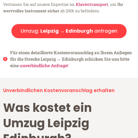
Vertrauen Sie auf unsere Expertise im
Klaviertransport
, um
Ihr
wertvolles Instrument sicher
ab 200€ zu befördern.
Umzug:
Leipzig → Edinburgh
anfragen
Für einen detaillierte Kostenvoranschlag zu Ihrem Anliegen
für die Strecke Leipzig → Edinburgh schicken Sie uns bitte
eine
unverbindliche Anfrage!
Unverbindlichen Kostenvoranschlag erhalten
Was kostet ein
Umzug Leipzig