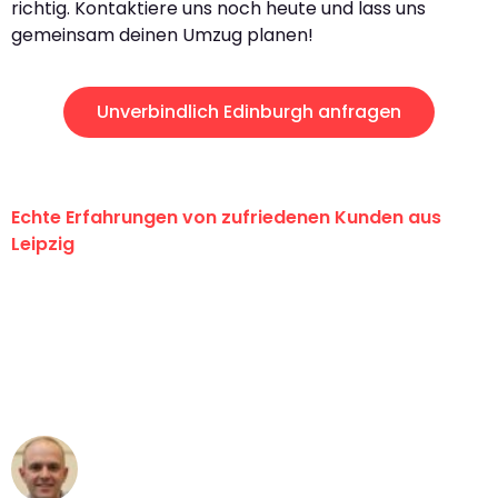
richtig. Kontaktiere uns noch heute und lass uns
gemeinsam deinen Umzug planen!
Unverbindlich Edinburgh anfragen
Echte Erfahrungen von zufriedenen Kunden aus
Leipzig
"Erste Klasse! Ein großes Dankeschön
an das gesamte Team von Stein
Umzugsservice für ihren
außergewöhnlichen Service!"
Frederik F.
Umzug in Leipzig