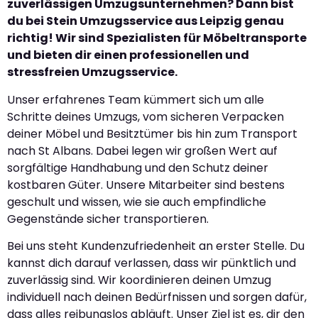
zuverlässigen Umzugsunternehmen? Dann bist
du bei Stein Umzugsservice aus Leipzig genau
richtig! Wir sind Spezialisten für Möbeltransporte
und bieten dir einen professionellen und
stressfreien Umzugsservice.
Unser erfahrenes Team kümmert sich um alle
Schritte deines Umzugs, vom sicheren Verpacken
deiner Möbel und Besitztümer bis hin zum Transport
nach St Albans. Dabei legen wir großen Wert auf
sorgfältige Handhabung und den Schutz deiner
kostbaren Güter. Unsere Mitarbeiter sind bestens
geschult und wissen, wie sie auch empfindliche
Gegenstände sicher transportieren.
Bei uns steht Kundenzufriedenheit an erster Stelle. Du
kannst dich darauf verlassen, dass wir pünktlich und
zuverlässig sind. Wir koordinieren deinen Umzug
individuell nach deinen Bedürfnissen und sorgen dafür,
dass alles reibungslos abläuft. Unser Ziel ist es, dir den