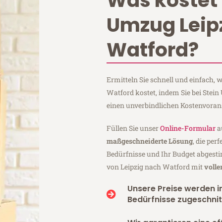
Was kostet 
Umzug Leip
Watford?
Ermitteln Sie schnell und einfach,
Watford kostet, indem Sie bei Stei
einen unverbindlichen Kostenvoran
Füllen Sie unser
Online-Formular
a
maßgeschneiderte Lösung
, die per
Bedürfnisse und Ihr Budget abgesti
von Leipzig nach Watford mit
volle
Unsere Preise werden in
Bedürfnisse zugeschnit