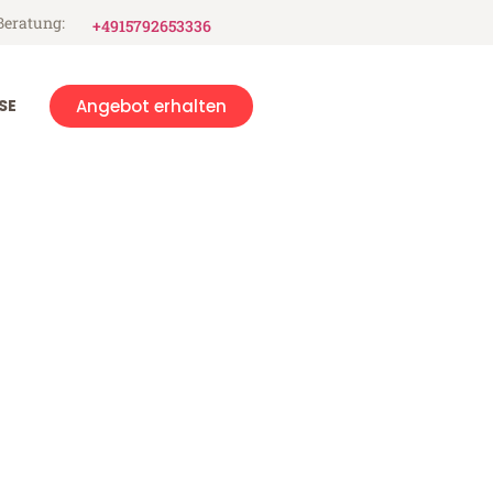
Beratung:
+4915792653336
SE
Angebot erhalten