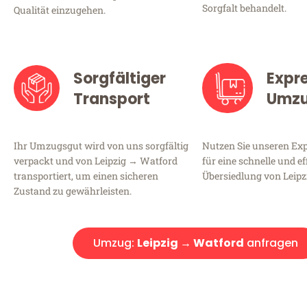
Sorgfalt behandelt.
Qualität einzugehen.
Sorgfältiger
Expr
Transport
Umz
Ihr Umzugsgut wird von uns sorgfältig
Nutzen Sie unseren E
verpackt und von Leipzig → Watford
für eine schnelle und ef
transportiert, um einen sicheren
Übersiedlung von Leipz
Zustand zu gewährleisten.
Umzug:
Leipzig → Watford
anfragen