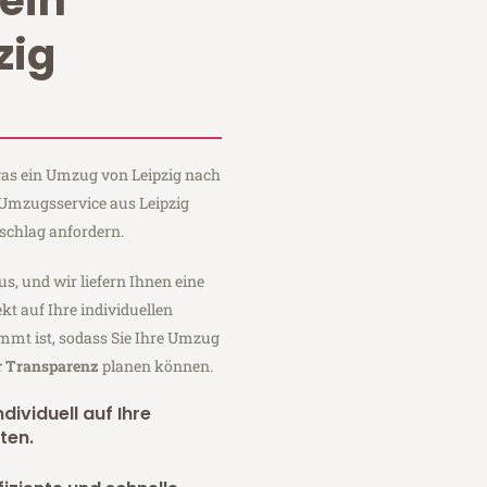
ein
zig
 was ein Umzug von Leipzig nach
n Umzugsservice aus Leipzig
schlag anfordern.
us, und wir liefern Ihnen eine
fekt auf Ihre individuellen
mmt ist, sodass Sie Ihre Umzug
r Transparenz
planen können.
dividuell auf Ihre
ten.