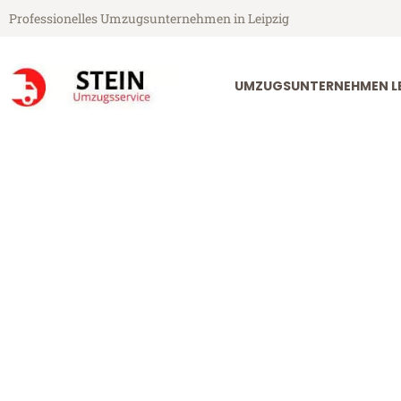
Professionelles Umzugsunternehmen in Leipzig
UMZUGSUNTERNEHMEN LE
Stein Umzugsservice aus Leipzig
Umzug Leipzig
Günstiger Umzug Leipzig Watf