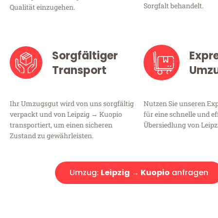
Sorgfalt behandelt.
Qualität einzugehen.
Sorgfältiger
Expr
Transport
Umz
Ihr Umzugsgut wird von uns sorgfältig
Nutzen Sie unseren E
verpackt und von Leipzig → Kuopio
für eine schnelle und ef
transportiert, um einen sicheren
Übersiedlung von Leipz
Zustand zu gewährleisten.
Umzug:
Leipzig → Kuopio
anfragen