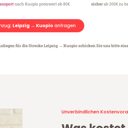
ansport
nach Kuopio preiswert ab 80€.
sicher
ab 200€ zu be
mzug:
Leipzig → Kuopio
anfragen
nliegen für die Strecke Leipzig → Kuopio schicken Sie uns bitte ein
Unverbindlichen Kostenvora