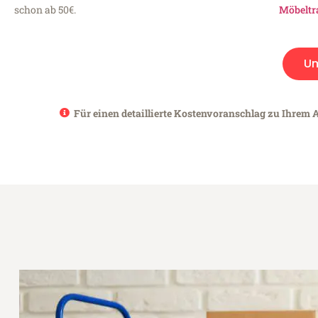
schon ab 50€.
Möbeltr
U
Für einen detaillierte Kostenvoranschlag zu Ihrem A