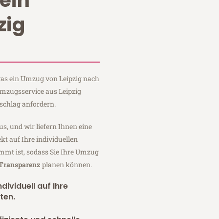
ein
zig
 was ein Umzug von Leipzig nach
 Umzugsservice aus Leipzig
schlag anfordern.
us, und wir liefern Ihnen eine
fekt auf Ihre individuellen
mmt ist, sodass Sie Ihre Umzug
 Transparenz
planen können.
dividuell auf Ihre
ten.