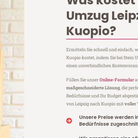
Was kostet 
Umzug Leip
Kuopio?
Ermitteln Sie schnell und einfach,
Kuopio kostet, indem Sie bei Stein
einen unverbindlichen Kostenvoran
Füllen Sie unser
Online-Formular
a
maßgeschneiderte Lösung
, die per
Bedürfnisse und Ihr Budget abgesti
von Leipzig nach Kuopio mit
voller
Unsere Preise werden in
Bedürfnisse zugeschnit