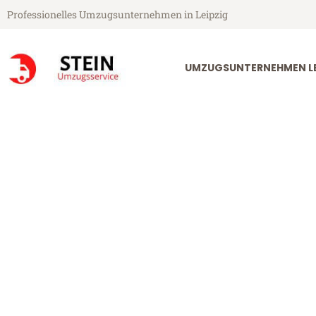
Professionelles Umzugsunternehmen in Leipzig
UMZUGSUNTERNEHMEN LE
Stein Umzugsservice aus Leipzig
Umzug Leipzig
Günstiger Umzug Leipzig Kuopi