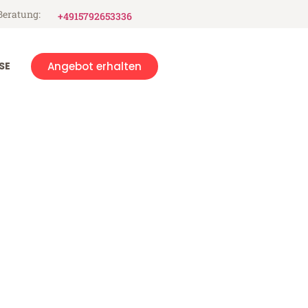
Beratung:
+4915792653336
SE
Angebot erhalten