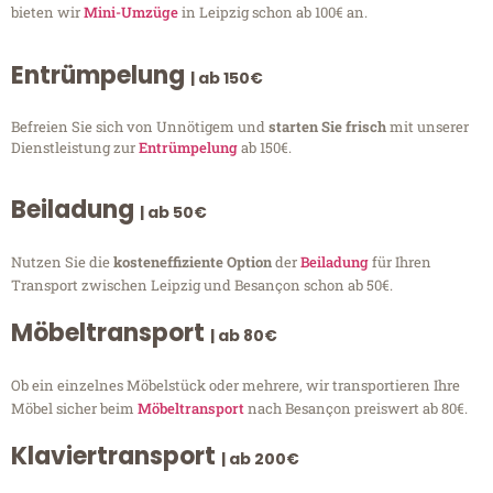
bieten wir
Mini-Umzüge
in Leipzig schon ab 100€ an.
Entrümpelung
| ab 150€
Befreien Sie sich von Unnötigem und
starten Sie frisch
mit unserer
Dienstleistung zur
Entrümpelung
ab 150€.
Beiladung
| ab 50€
Nutzen Sie die
kosteneffiziente Option
der
Beiladung
für Ihren
Transport zwischen Leipzig und Besançon schon ab 50€.
Möbeltransport
| ab 80€
Ob ein einzelnes Möbelstück oder mehrere, wir transportieren Ihre
Möbel sicher beim
Möbeltransport
nach Besançon preiswert ab 80€.
Klaviertransport
| ab 200€