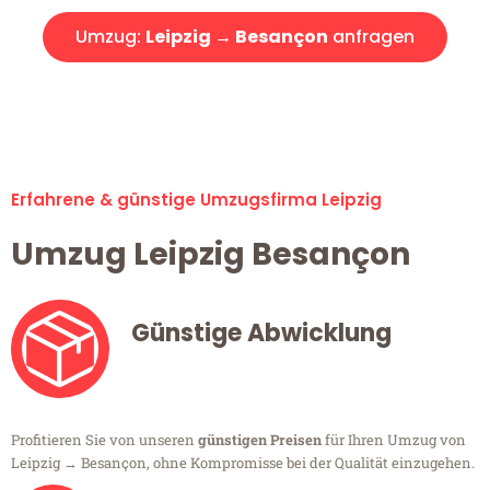
Umzug:
Leipzig → Besançon
anfragen
Alle Umzugsanfragen sind zu 100% kostenlos & unverbindlich!
Erfahrene & günstige Umzugsfirma Leipzig
Umzug Leipzig Besançon
Günstige Abwicklung
Profitieren Sie von unseren
günstigen Preisen
für Ihren Umzug von
Leipzig → Besançon, ohne Kompromisse bei der Qualität einzugehen.