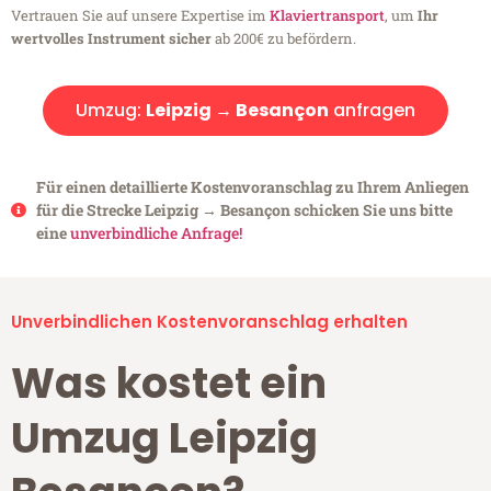
Vertrauen Sie auf unsere Expertise im
Klaviertransport
, um
Ihr
wertvolles Instrument sicher
ab 200€ zu befördern.
Umzug:
Leipzig → Besançon
anfragen
Für einen detaillierte Kostenvoranschlag zu Ihrem Anliegen
für die Strecke Leipzig → Besançon schicken Sie uns bitte
eine
unverbindliche Anfrage!
Unverbindlichen Kostenvoranschlag erhalten
Was kostet ein
Umzug Leipzig