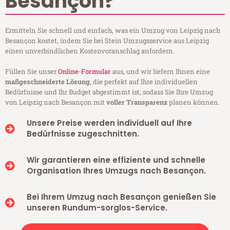
Besançon?
Ermitteln Sie schnell und einfach, was ein Umzug von Leipzig nach
Besançon kostet, indem Sie bei Stein Umzugsservice aus Leipzig
einen unverbindlichen Kostenvoranschlag anfordern.
Füllen Sie unser
Online-Formular
aus, und wir liefern Ihnen eine
maßgeschneiderte Lösung
, die perfekt auf Ihre individuellen
Bedürfnisse und Ihr Budget abgestimmt ist, sodass Sie Ihre Umzug
von Leipzig nach Besançon mit
voller Transparenz
planen können.
Unsere Preise werden individuell auf Ihre
Bedürfnisse zugeschnitten.
Wir garantieren eine effiziente und schnelle
Organisation Ihres Umzugs nach Besançon.
Bei Ihrem Umzug nach Besançon genießen Sie
unseren Rundum-sorglos-Service.