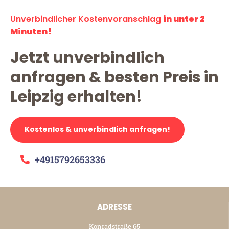
Unverbindlicher Kostenvoranschlag
in unter 2
Minuten!
Jetzt unverbindlich
anfragen & besten Preis in
Leipzig erhalten!
Kostenlos & unverbindlich anfragen!
+4915792653336
ADRESSE
Konradstraße 65