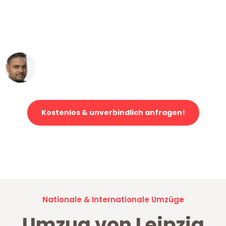
"Mein Klavier kam in unter 24 Stunden
ohne einen Kratzer an - ein
erstklassiger Service!"
Ümit Y.
Klaviertransport in Leipzig
Kostenlos & unverbindlich anfragen!
Jetzt anfragen und der nächste glückliche Kunde werden. Alle
Umzugsanfragen sind zu
100% kostenlos & unverbindlich!
Nationale & Internationale Umzüge
Umzug von Leipzig