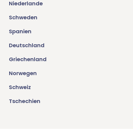
Niederlande
Schweden
Spanien
Deutschland
Griechenland
Norwegen
Schweiz
Tschechien