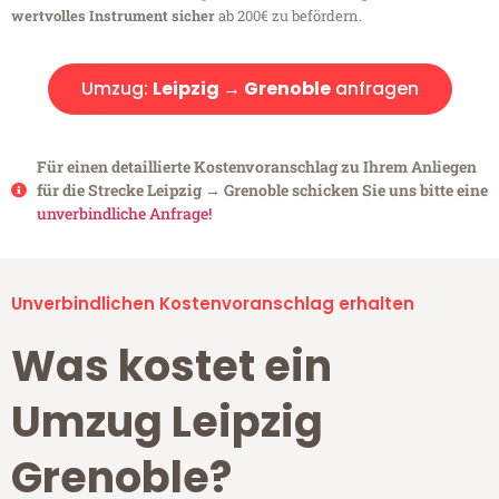
wertvolles Instrument sicher
ab 200€ zu befördern.
Umzug:
Leipzig → Grenoble
anfragen
Für einen detaillierte Kostenvoranschlag zu Ihrem Anliegen
für die Strecke Leipzig → Grenoble schicken Sie uns bitte eine
unverbindliche Anfrage!
Unverbindlichen Kostenvoranschlag erhalten
Was kostet ein
Umzug Leipzig
Grenoble?