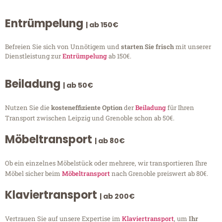
Entrümpelung
| ab 150€
Befreien Sie sich von Unnötigem und
starten Sie frisch
mit unserer
Dienstleistung zur
Entrümpelung
ab 150€.
Beiladung
| ab 50€
Nutzen Sie die
kosteneffiziente Option
der
Beiladung
für Ihren
Transport zwischen Leipzig und Grenoble schon ab 50€.
Möbeltransport
| ab 80€
Ob ein einzelnes Möbelstück oder mehrere, wir transportieren Ihre
Möbel sicher beim
Möbeltransport
nach Grenoble preiswert ab 80€.
Klaviertransport
| ab 200€
Vertrauen Sie auf unsere Expertise im
Klaviertransport
, um
Ihr