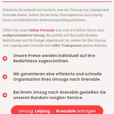
Ermitteln Sie schnell und einfach, was ein Umzug von Leipzig nach
Grenoble kostet, indem Sie bei Stein Umzugsservice aus Leipzig
einen unverbindlichen Kostenvoranschlag anfordern.
Füllen Sie unser
Online-Formular
aus, und wir liefern Ihnen eine
maßgeschneiderte Lösung
, die perfekt auf Ihre individuellen
Bedürfnisse und Ihr Budget abgestimmt ist, sodass Sie Ihre Umzug
von Leipzig nach Grenoble mit
voller Transparenz
planen können.
Unsere Preise werden individuell auf Ihre
Bedürfnisse zugeschnitten.
Wir garantieren eine effiziente und schnelle
Organisation Ihres Umzugs nach Grenoble.
Bei Ihrem Umzug nach Grenoble genießen Sie
unseren Rundum-sorglos-Service.
Umzug:
Leipzig → Grenoble
anfragen