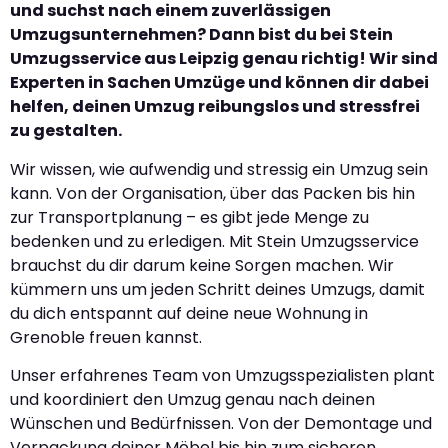
und suchst nach einem zuverlässigen
Umzugsunternehmen? Dann bist du bei Stein
Umzugsservice aus Leipzig genau richtig! Wir sind
Experten in Sachen Umzüge und können dir dabei
helfen, deinen Umzug reibungslos und stressfrei
zu gestalten.
Wir wissen, wie aufwendig und stressig ein Umzug sein
kann. Von der Organisation, über das Packen bis hin
zur Transportplanung – es gibt jede Menge zu
bedenken und zu erledigen. Mit Stein Umzugsservice
brauchst du dir darum keine Sorgen machen. Wir
kümmern uns um jeden Schritt deines Umzugs, damit
du dich entspannt auf deine neue Wohnung in
Grenoble freuen kannst.
Unser erfahrenes Team von Umzugsspezialisten plant
und koordiniert den Umzug genau nach deinen
Wünschen und Bedürfnissen. Von der Demontage und
Verpackung deiner Möbel bis hin zum sicheren