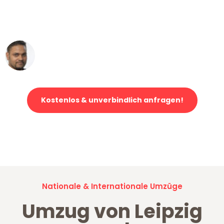
ohne einen Kratzer an - ein
erstklassiger Service!"
Ümit Y.
Klaviertransport in Leipzig
Kostenlos & unverbindlich anfragen!
Jetzt anfragen und der nächste glückliche Kunde werden. Alle
Umzugsanfragen sind zu
100% kostenlos & unverbindlich!
Nationale & Internationale Umzüge
Umzug von Leipzig