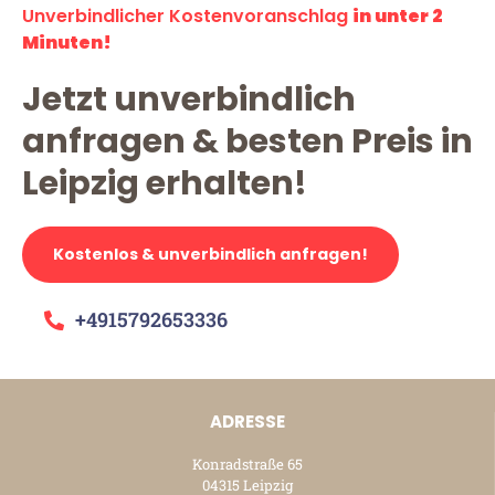
Unverbindlicher Kostenvoranschlag
in unter 2
Minuten!
Jetzt unverbindlich
anfragen & besten Preis in
Leipzig erhalten!
Kostenlos & unverbindlich anfragen!
+4915792653336
ADRESSE
Konradstraße 65
04315 Leipzig