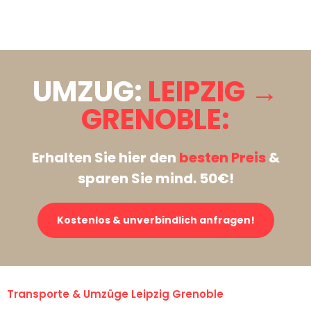
Stattdessen eine unverbindliche Anfrage senden
UMZUG:
LEIPZIG →
GRENOBLE:
Erhalten Sie hier den
besten Preis
&
sparen Sie mind. 50€!
Kostenlos & unverbindlich anfragen!
Transporte & Umzüge Leipzig Grenoble