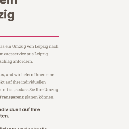
ein
zig
 was ein Umzug von Leipzig nach
 Umzugsservice aus Leipzig
schlag anfordern.
us, und wir liefern Ihnen eine
fekt auf Ihre individuellen
mmt ist, sodass Sie Ihre Umzug
 Transparenz
planen können.
dividuell auf Ihre
ten.