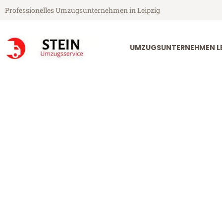
Professionelles Umzugsunternehmen in Leipzig
UMZUGSUNTERNEHMEN LE
Stein Umzugsservice aus Leipzig
Umzug Leipzig
Günstiger Umzug Leipzig Nant