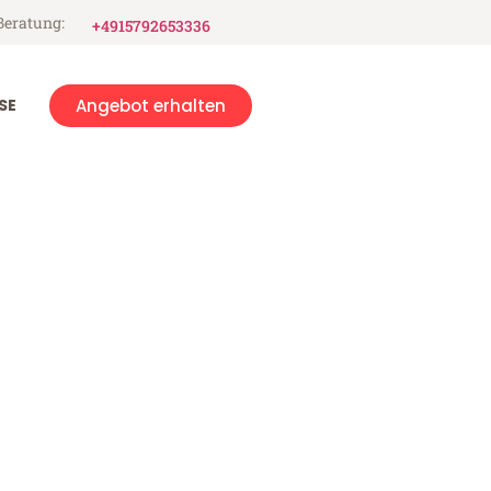
Beratung:
+4915792653336
SE
Angebot erhalten