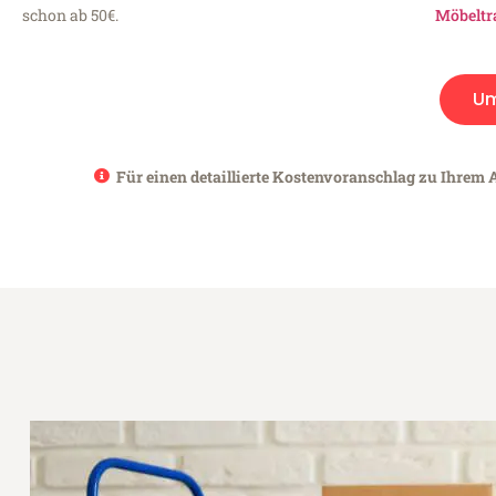
schon ab 50€.
Möbeltr
Um
Für einen detaillierte Kostenvoranschlag zu Ihrem A