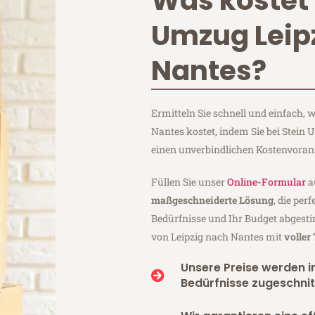
Was kostet 
Umzug Leip
Nantes?
Ermitteln Sie schnell und einfach,
Nantes kostet, indem Sie bei Stein
einen unverbindlichen Kostenvoran
Füllen Sie unser
Online-Formular
a
maßgeschneiderte Lösung
, die per
Bedürfnisse und Ihr Budget abgesti
von Leipzig nach Nantes mit
voller
Unsere Preise werden in
Bedürfnisse zugeschnit