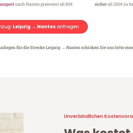
ansport
nach Nantes preiswert ab 80€.
sicher
ab 200€ zu be
zug:
Leipzig → Nantes
anfragen
nliegen für die Strecke Leipzig → Nantes schicken Sie uns bitte ein
Unverbindlichen Kostenvora