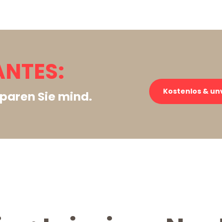
ANTES:
Kostenlos & un
paren Sie mind.