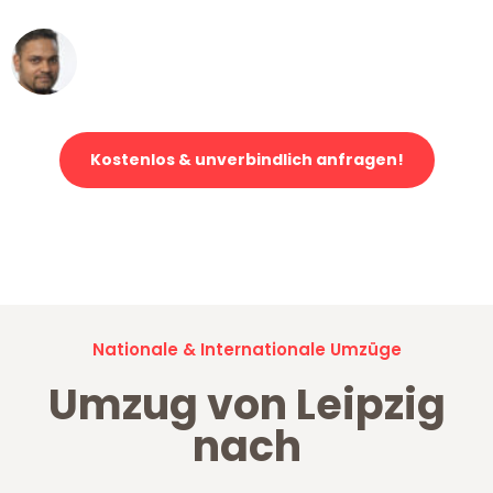
Ümit Y.
Klaviertransport in Leipzig
Kostenlos & unverbindlich anfragen!
Jetzt anfragen und der nächste glückliche Kunde werden. Alle
Umzugsanfragen sind zu
100% kostenlos & unverbindlich!
Nationale & Internationale Umzüge
Umzug von Leipzig
nach