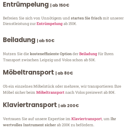
Entrümpelung
| ab 150€
Befreien Sie sich von Unnötigem und
starten Sie frisch
mit unserer
Dienstleistung zur
Entrümpelung
ab 150€.
Beiladung
| ab 50€
Nutzen Sie die
kosteneffiziente Option
der
Beiladung
für Ihren
Transport zwischen Leipzig und Volos schon ab 50€.
Möbeltransport
| ab 80€
Ob ein einzelnes Möbelstück oder mehrere, wir transportieren Ihre
Möbel sicher beim
Möbeltransport
nach Volos preiswert ab 80€.
Klaviertransport
| ab 200€
Vertrauen Sie auf unsere Expertise im
Klaviertransport
, um
Ihr
wertvolles Instrument sicher
ab 200€ zu befördern.