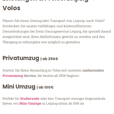
Volos
Planen Sie einen Umzug oder Transport von Leipzig nach Volos?
Entdecken Sie unsere vielfältigen und kosteneffizienten
Dienstleistungen bei Stein Umzugsservice Leipzig, die speziell darauf
ausgerichtet sind, Ihren Bedürfnissen gerecht zu werden und den
Übergang so reibungslos wie möglich zu gestalten.
Privatumzug
| ab 250€
Starten Sie Ihren Neuanfang in Volos mit unserem
umfassenden
Privatumzug
Service
, der bereits ab 250€ beginnt.
Mini Umzug
| ab 100€
Perfekt für
Studierende
oder den Transport weniger Gegenstände
bieten wir
Mini-Umzüge
in Leipzig schon ab 100€ an.