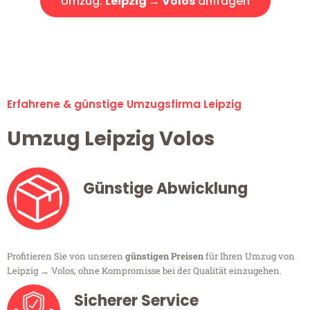
Umzug:
Leipzig → Volos
anfragen
Alle Umzugsanfragen sind zu 100% kostenlos & unverbindlich!
Erfahrene & günstige Umzugsfirma Leipzig
Umzug Leipzig Volos
Günstige Abwicklung
Profitieren Sie von unseren
günstigen Preisen
für Ihren Umzug von
Leipzig → Volos, ohne Kompromisse bei der Qualität einzugehen.
Sicherer Service