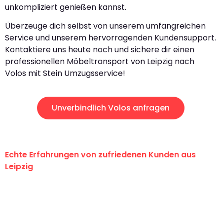
unkompliziert genießen kannst.
Überzeuge dich selbst von unserem umfangreichen
Service und unserem hervorragenden Kundensupport.
Kontaktiere uns heute noch und sichere dir einen
professionellen Möbeltransport von Leipzig nach
Volos mit Stein Umzugsservice!
Unverbindlich Volos anfragen
Echte Erfahrungen von zufriedenen Kunden aus
Leipzig
"Erste Klasse! Ein großes Dankeschön
an das gesamte Team von Stein
Umzugsservice für ihren