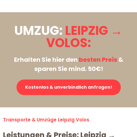
UMZUG:
LEIPZIG →
VOLOS:
Erhalten Sie hier den
besten Preis
&
sparen Sie mind. 50€!
Kostenlos & unverbindlich anfragen!
Transporte & Umzüge Leipzig Volos
Leistungen & Preise: Leipzig →