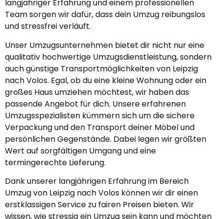
langjähriger Erfahrung und einem professionellen
Team sorgen wir dafür, dass dein Umzug reibungslos
und stressfrei verläuft.
Unser Umzugsunternehmen bietet dir nicht nur eine
qualitativ hochwertige Umzugsdienstleistung, sondern
auch günstige Transportmöglichkeiten von Leipzig
nach Volos. Egal, ob du eine kleine Wohnung oder ein
großes Haus umziehen möchtest, wir haben das
passende Angebot für dich. Unsere erfahrenen
Umzugsspezialisten kümmern sich um die sichere
Verpackung und den Transport deiner Möbel und
persönlichen Gegenstände. Dabei legen wir größten
Wert auf sorgfältigen Umgang und eine
termingerechte Lieferung.
Dank unserer langjährigen Erfahrung im Bereich
Umzug von Leipzig nach Volos können wir dir einen
erstklassigen Service zu fairen Preisen bieten. Wir
wissen, wie stressig ein Umzug sein kann und möchten