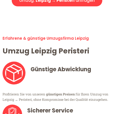
Umzug:
Leipzig → Peristeri
anfragen
Alle Umzugsanfragen sind zu 100% kostenlos & unverbindlich!
Erfahrene & günstige Umzugsfirma Leipzig
Umzug Leipzig Peristeri
Günstige Abwicklung
Profitieren Sie von unseren
günstigen Preisen
für Ihren Umzug von
Leipzig → Peristeri, ohne Kompromisse bei der Qualität einzugehen.
Sicherer Service