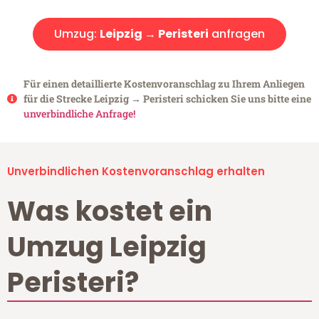
Umzug:
Leipzig → Peristeri
anfragen
Für einen detaillierte Kostenvoranschlag zu Ihrem Anliegen
für die Strecke Leipzig → Peristeri schicken Sie uns bitte eine
unverbindliche Anfrage!
Unverbindlichen Kostenvoranschlag erhalten
Was kostet ein
Umzug Leipzig
Peristeri?