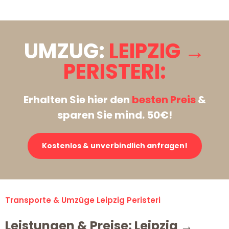
UMZUG:
LEIPZIG →
PERISTERI:
Erhalten Sie hier den
besten Preis
&
sparen Sie mind. 50€!
Kostenlos & unverbindlich anfragen!
Transporte & Umzüge Leipzig Peristeri
Leistungen & Preise: Leipzig →