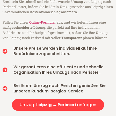
Ermitteln Sie schnell und einfach, was ein Umzug von Leipzig nach
Peristeri kostet, indem Sie bei Stein Umzugsservice aus Leipzig einen
unverbindlichen Kostenvoranschlag anfordern.
Füllen Sie unser
Online-Formular
aus, und wir liefern Ihnen eine
maßgeschneiderte Lösung
, die perfekt auf Ihre individuellen
Bedürfnisse und Ihr Budget abgestimmt ist, sodass Sie Ihre Umzug
von Leipzig nach Peristeri mit
voller Transparenz
planen können.
Unsere Preise werden individuell auf Ihre
Bedürfnisse zugeschnitten.
Wir garantieren eine effiziente und schnelle
Organisation Ihres Umzugs nach Peristeri.
Bei Ihrem Umzug nach Peristeri genießen Sie
unseren Rundum-sorglos-Service.
Umzug:
Leipzig → Peristeri
anfragen