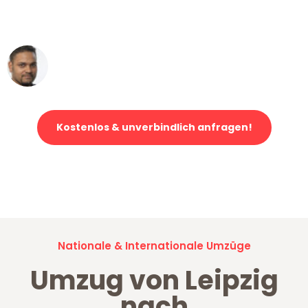
ohne einen Kratzer an - ein
erstklassiger Service!"
Ümit Y.
Klaviertransport in Leipzig
Kostenlos & unverbindlich anfragen!
Jetzt anfragen und der nächste glückliche Kunde werden. Alle
Umzugsanfragen sind zu
100% kostenlos & unverbindlich!
Nationale & Internationale Umzüge
Umzug von Leipzig
nach