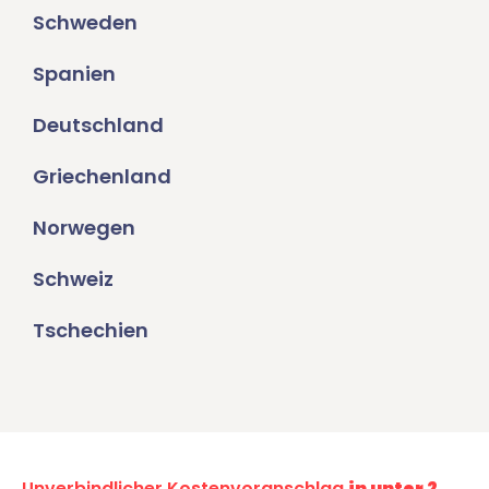
Schweden
Spanien
Deutschland
Griechenland
Norwegen
Schweiz
Tschechien
Unverbindlicher Kostenvoranschlag
in unter 2