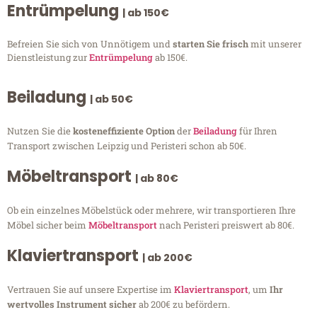
Entrümpelung
| ab 150€
Befreien Sie sich von Unnötigem und
starten Sie frisch
mit unserer
Dienstleistung zur
Entrümpelung
ab 150€.
Beiladung
| ab 50€
Nutzen Sie die
kosteneffiziente Option
der
Beiladung
für Ihren
Transport zwischen Leipzig und Peristeri schon ab 50€.
Möbeltransport
| ab 80€
Ob ein einzelnes Möbelstück oder mehrere, wir transportieren Ihre
Möbel sicher beim
Möbeltransport
nach Peristeri preiswert ab 80€.
Klaviertransport
| ab 200€
Vertrauen Sie auf unsere Expertise im
Klaviertransport
, um
Ihr
wertvolles Instrument sicher
ab 200€ zu befördern.