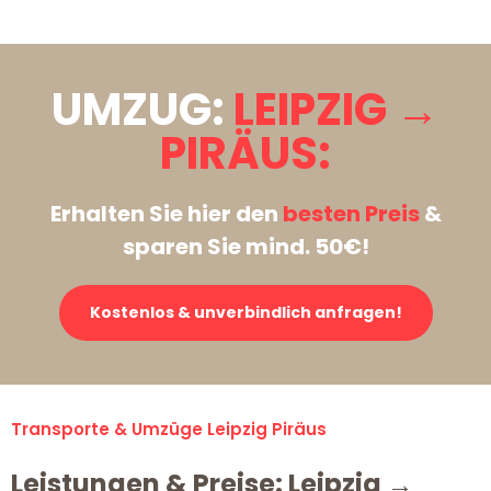
UMZUG:
LEIPZIG →
PIRÄUS:
Erhalten Sie hier den
besten Preis
&
sparen Sie mind. 50€!
Kostenlos & unverbindlich anfragen!
Transporte & Umzüge Leipzig Piräus
Leistungen & Preise: Leipzig →