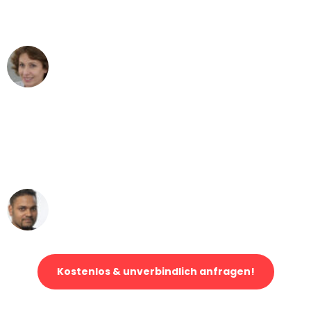
Leipzig nach Wien nicht vorstellen
können - DANKE!"
Maria W
Umzug von Leipzig nach Wien
"Mein Klavier kam in unter 24 Stunden
ohne einen Kratzer an - ein
erstklassiger Service!"
Ümit Y.
Klaviertransport in Leipzig
Kostenlos & unverbindlich anfragen!
Jetzt anfragen und der nächste glückliche Kunde werden. Alle