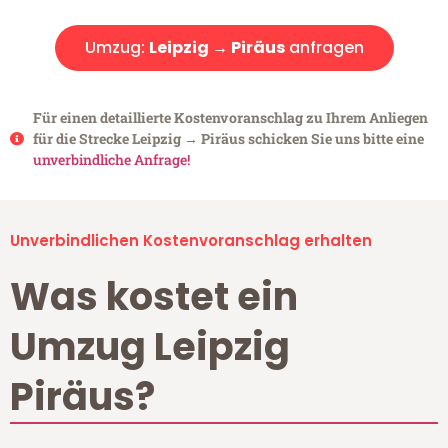
Umzug:
Leipzig → Piräus
anfragen
Für einen detaillierte Kostenvoranschlag zu Ihrem Anliegen
für die Strecke Leipzig → Piräus schicken Sie uns bitte eine
unverbindliche Anfrage!
Unverbindlichen Kostenvoranschlag erhalten
Was kostet ein
Umzug Leipzig
Piräus?