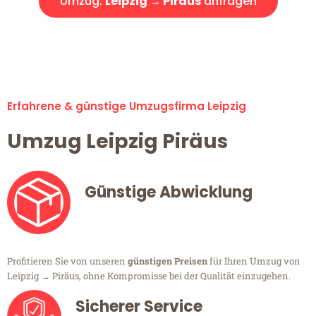
Umzug:
Leipzig → Piräus
anfragen
Alle Umzugsanfragen sind zu 100% kostenlos & unverbindlich!
Erfahrene & günstige Umzugsfirma Leipzig
Umzug Leipzig Piräus
Günstige Abwicklung
Profitieren Sie von unseren
günstigen Preisen
für Ihren Umzug von
Leipzig → Piräus, ohne Kompromisse bei der Qualität einzugehen.
Sicherer Service