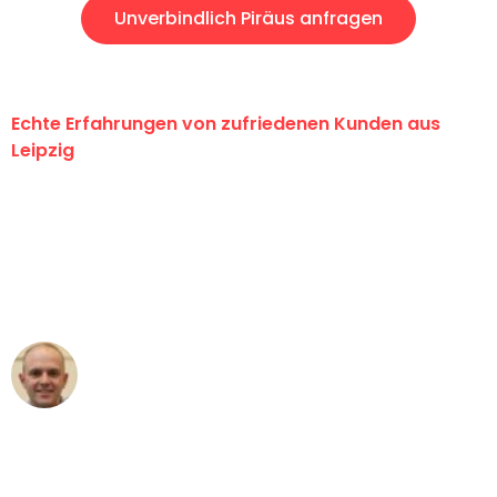
Unverbindlich Piräus anfragen
Echte Erfahrungen von zufriedenen Kunden aus
Leipzig
"Erste Klasse! Ein großes Dankeschön
an das gesamte Team von Stein
Umzugsservice für ihren
außergewöhnlichen Service!"
Frederik F.
Umzug in Leipzig
"Besser hätte ich mir den Umzug von