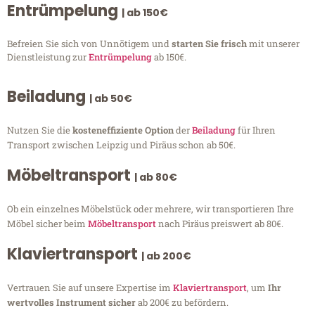
Entrümpelung
| ab 150€
Befreien Sie sich von Unnötigem und
starten Sie frisch
mit unserer
Dienstleistung zur
Entrümpelung
ab 150€.
Beiladung
| ab 50€
Nutzen Sie die
kosteneffiziente Option
der
Beiladung
für Ihren
Transport zwischen Leipzig und Piräus schon ab 50€.
Möbeltransport
| ab 80€
Ob ein einzelnes Möbelstück oder mehrere, wir transportieren Ihre
Möbel sicher beim
Möbeltransport
nach Piräus preiswert ab 80€.
Klaviertransport
| ab 200€
Vertrauen Sie auf unsere Expertise im
Klaviertransport
, um
Ihr
wertvolles Instrument sicher
ab 200€ zu befördern.