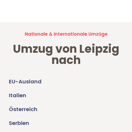
Umzugsanfragen sind zu
100% kostenlos & unverbindlich!
Nationale & Internationale Umzüge
Umzug von Leipzig
nach
EU-Ausland
Italien
Österreich
Serbien