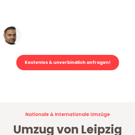
ohne einen Kratzer an - ein
erstklassiger Service!"
Ümit Y.
Klaviertransport in Leipzig
Kostenlos & unverbindlich anfragen!
Jetzt anfragen und der nächste glückliche Kunde werden. Alle
Umzugsanfragen sind zu
100% kostenlos & unverbindlich!
Nationale & Internationale Umzüge
Umzug von Leipzig