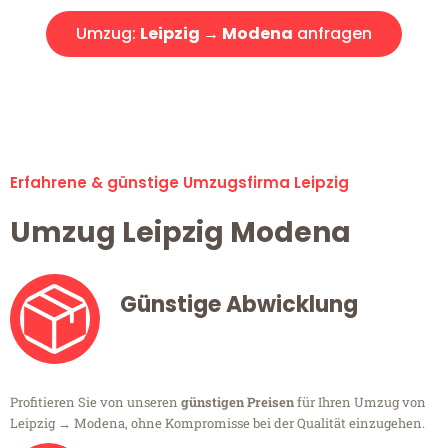
Umzug:
Leipzig → Modena
anfragen
Alle Umzugsanfragen sind zu 100% kostenlos & unverbindlich!
Erfahrene & günstige Umzugsfirma Leipzig
Umzug Leipzig Modena
Günstige Abwicklung
Profitieren Sie von unseren
günstigen Preisen
für Ihren Umzug von
Leipzig → Modena, ohne Kompromisse bei der Qualität einzugehen.