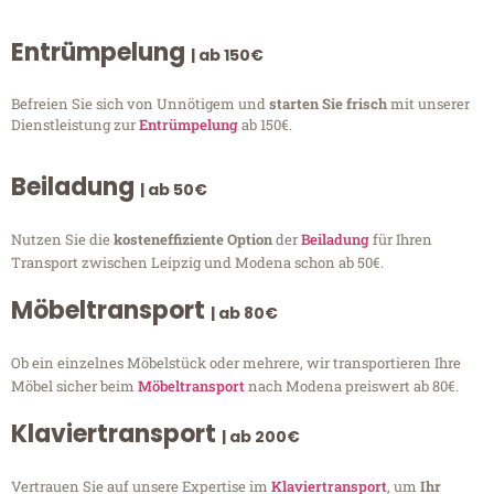
Entrümpelung
| ab 150€
Befreien Sie sich von Unnötigem und
starten Sie frisch
mit unserer
Dienstleistung zur
Entrümpelung
ab 150€.
Beiladung
| ab 50€
Nutzen Sie die
kosteneffiziente Option
der
Beiladung
für Ihren
Transport zwischen Leipzig und Modena schon ab 50€.
Möbeltransport
| ab 80€
Ob ein einzelnes Möbelstück oder mehrere, wir transportieren Ihre
Möbel sicher beim
Möbeltransport
nach Modena preiswert ab 80€.
Klaviertransport
| ab 200€
Vertrauen Sie auf unsere Expertise im
Klaviertransport
, um
Ihr