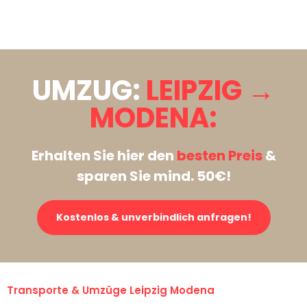
Stattdessen eine unverbindliche Anfrage senden
UMZUG:
LEIPZIG →
MODENA:
Erhalten Sie hier den
besten Preis
&
sparen Sie mind. 50€!
Kostenlos & unverbindlich anfragen!
Transporte & Umzüge Leipzig Modena