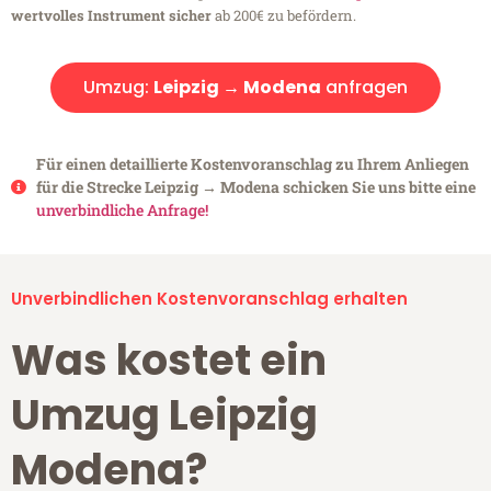
wertvolles Instrument sicher
ab 200€ zu befördern.
Umzug:
Leipzig → Modena
anfragen
Für einen detaillierte Kostenvoranschlag zu Ihrem Anliegen
für die Strecke Leipzig → Modena schicken Sie uns bitte eine
unverbindliche Anfrage!
Unverbindlichen Kostenvoranschlag erhalten
Was kostet ein
Umzug Leipzig
Modena?