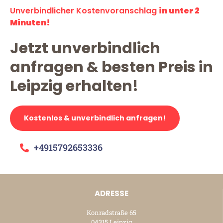
Unverbindlicher Kostenvoranschlag
in unter 2
Minuten!
Jetzt unverbindlich
anfragen & besten Preis in
Leipzig erhalten!
Kostenlos & unverbindlich anfragen!
+4915792653336
ADRESSE
Konradstraße 65
04315 Leipzig