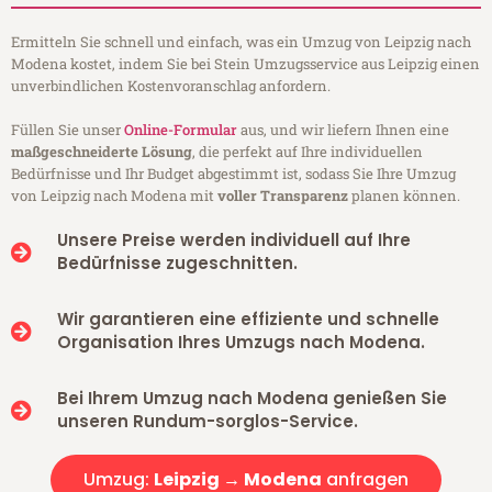
Ermitteln Sie schnell und einfach, was ein Umzug von Leipzig nach
Modena kostet, indem Sie bei Stein Umzugsservice aus Leipzig einen
unverbindlichen Kostenvoranschlag anfordern.
Füllen Sie unser
Online-Formular
aus, und wir liefern Ihnen eine
maßgeschneiderte Lösung
, die perfekt auf Ihre individuellen
Bedürfnisse und Ihr Budget abgestimmt ist, sodass Sie Ihre Umzug
von Leipzig nach Modena mit
voller Transparenz
planen können.
Unsere Preise werden individuell auf Ihre
Bedürfnisse zugeschnitten.
Wir garantieren eine effiziente und schnelle
Organisation Ihres Umzugs nach Modena.
Bei Ihrem Umzug nach Modena genießen Sie
unseren Rundum-sorglos-Service.
Umzug:
Leipzig → Modena
anfragen