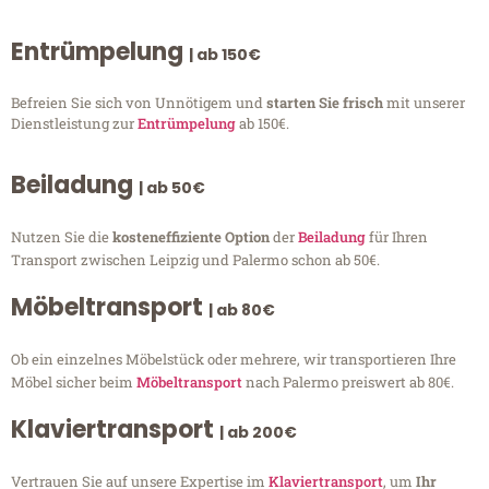
Entrümpelung
| ab 150€
Befreien Sie sich von Unnötigem und
starten Sie frisch
mit unserer
Dienstleistung zur
Entrümpelung
ab 150€.
Beiladung
| ab 50€
Nutzen Sie die
kosteneffiziente Option
der
Beiladung
für Ihren
Transport zwischen Leipzig und Palermo schon ab 50€.
Möbeltransport
| ab 80€
Ob ein einzelnes Möbelstück oder mehrere, wir transportieren Ihre
Möbel sicher beim
Möbeltransport
nach Palermo preiswert ab 80€.
Klaviertransport
| ab 200€
Vertrauen Sie auf unsere Expertise im
Klaviertransport
, um
Ihr