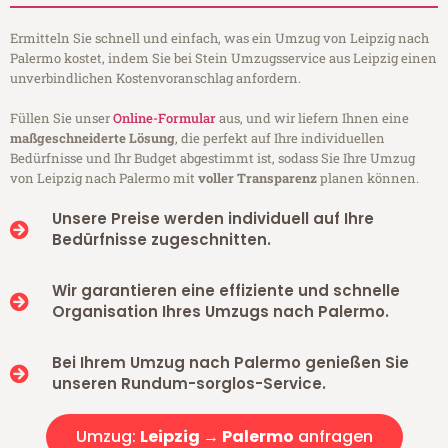
Ermitteln Sie schnell und einfach, was ein Umzug von Leipzig nach
Palermo kostet, indem Sie bei Stein Umzugsservice aus Leipzig einen
unverbindlichen Kostenvoranschlag anfordern.
Füllen Sie unser
Online-Formular
aus, und wir liefern Ihnen eine
maßgeschneiderte Lösung
, die perfekt auf Ihre individuellen
Bedürfnisse und Ihr Budget abgestimmt ist, sodass Sie Ihre Umzug
von Leipzig nach Palermo mit
voller Transparenz
planen können.
Unsere Preise werden individuell auf Ihre
Bedürfnisse zugeschnitten.
Wir garantieren eine effiziente und schnelle
Organisation Ihres Umzugs nach Palermo.
Bei Ihrem Umzug nach Palermo genießen Sie
unseren Rundum-sorglos-Service.
Umzug:
Leipzig → Palermo
anfragen