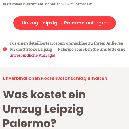
wertvolles Instrument sicher
ab 200€ zu befördern.
Umzug:
Leipzig → Palermo
anfragen
Für einen detaillierte Kostenvoranschlag zu Ihrem Anliegen
für die Strecke Leipzig → Palermo schicken Sie uns bitte eine
unverbindliche Anfrage!
Unverbindlichen Kostenvoranschlag erhalten
Was kostet ein
Umzug Leipzig
Palermo?