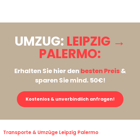
Stattdessen eine unverbindliche Anfrage senden
UMZUG:
LEIPZIG →
PALERMO:
Erhalten Sie hier den
besten Preis
&
sparen Sie mind. 50€!
Kostenlos & unverbindlich anfragen!
Transporte & Umzüge Leipzig Palermo