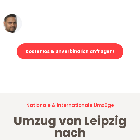
erstklassiger Service!"
Ümit Y.
Klaviertransport in Leipzig
Kostenlos & unverbindlich anfragen!
Jetzt anfragen und der nächste glückliche Kunde werden. Alle
Umzugsanfragen sind zu
100% kostenlos & unverbindlich!
Nationale & Internationale Umzüge
Umzug von Leipzig
nach