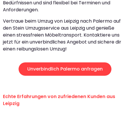
Bedürfnissen und sind flexibel bei Terminen und
Anforderungen.
Vertraue beim Umzug von Leipzig nach Palermo auf
den Stein Umzugsservice aus Leipzig und genieße
einen stressfreien Möbeltransport. Kontaktiere uns
jetzt für ein unverbindliches Angebot und sichere dir
einen reibungslosen Umzug!
Unverbindlich Palermo anfragen
Echte Erfahrungen von zufriedenen Kunden aus
Leipzig
"Erste Klasse! Ein großes Dankeschön
an das gesamte Team von Stein