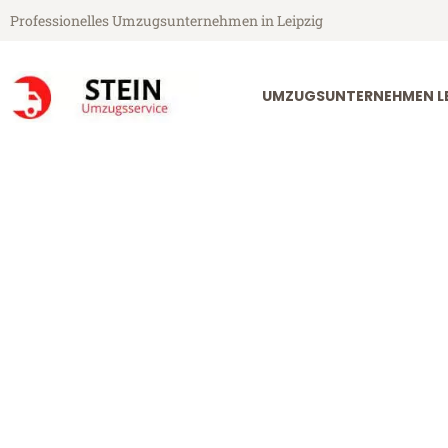
Professionelles Umzugsunternehmen in Leipzig
UMZUGSUNTERNEHMEN LE
Stein Umzugsservice aus Leipzig
Umzug Leipzig
Günstiger Umzug Leipzig Turin