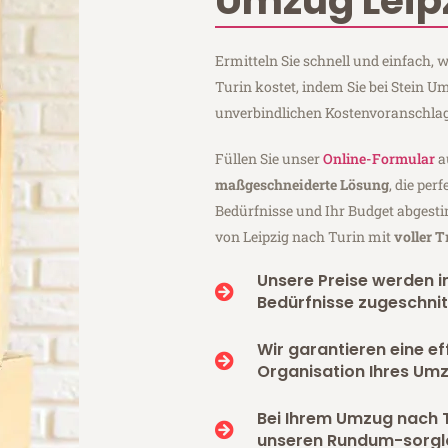
Umzug Leipz
Ermitteln Sie schnell und einfach,
Turin kostet, indem Sie bei Stein U
unverbindlichen Kostenvoranschlag
Füllen Sie unser
Online-Formular
a
maßgeschneiderte Lösung
, die per
Bedürfnisse und Ihr Budget abgesti
von Leipzig nach Turin mit
voller 
Unsere Preise werden in
Bedürfnisse zugeschnit
Wir garantieren eine ef
Organisation Ihres Umz
Bei Ihrem Umzug nach T
unseren Rundum-sorgl