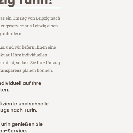
ig Turin?
 was ein Umzug von Leipzig nach
mzugsservice aus Leipzig einen
 anfordern.
us, und wir liefern Ihnen eine
fekt auf Ihre individuellen
mmt ist, sodass Sie Ihre Umzug
Transparenz
planen können.
dividuell auf Ihre
ten.
fiziente und schnelle
ugs nach Turin.
urin genießen Sie
os-Service.