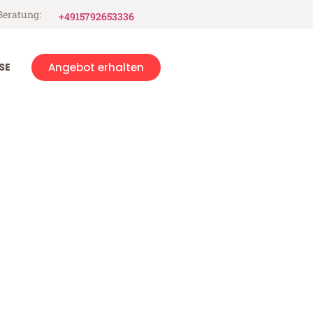
Beratung:
+4915792653336
SE
Angebot erhalten