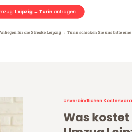
mzug:
Leipzig → Turin
anfragen
Anliegen für die Strecke Leipzig → Turin schicken Sie uns bitte ein
Unverbindlichen Kostenvora
Was kostet 