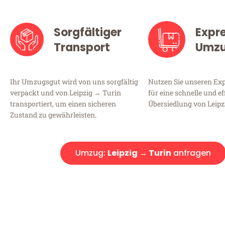
Sorgfältiger
Expr
Transport
Umz
Ihr Umzugsgut wird von uns sorgfältig
Nutzen Sie unseren E
verpackt und von Leipzig → Turin
für eine schnelle und ef
transportiert, um einen sicheren
Übersiedlung von Leipz
Zustand zu gewährleisten.
Umzug:
Leipzig → Turin
anfragen