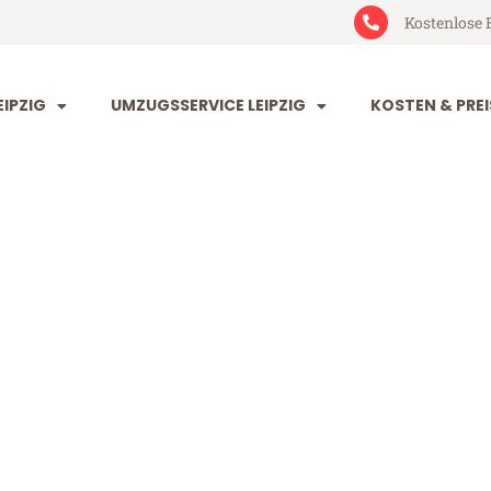
Kostenlose 
IPZIG
UMZUGSSERVICE LEIPZIG
KOSTEN & PREI
 Turin
 (ab 199€)