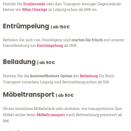
Perfekt für
Studierende
oder den Transport weniger Gegenstände
bieten wir
Mini-Umzüge
in Leipzig schon ab 100€ an.
Entrümpelung
| ab 150€
Befreien Sie sich von Unnötigem und
starten Sie frisch
mit unserer
Dienstleistung zur
Entrümpelung
ab 150€.
Beiladung
| ab 50€
Nutzen Sie die
kosteneffiziente Option
der
Beiladung
für Ihren
Transport zwischen Leipzig und Bettembourg schon ab 50€.
Möbeltransport
| ab 80€
Ob ein einzelnes Möbelstück oder mehrere, wir transportieren Ihre
Möbel sicher beim
Möbeltransport
nach Bettembourg preiswert ab
80€.