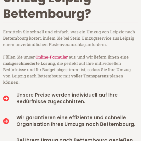
Bettembourg?
Ermitteln Sie schnell und einfach, was ein Umzug von Leipzig nach
Bettembourg kostet, indem Sie bei Stein Umzugsservice aus Leipzig
einen unverbindlichen Kostenvoranschlag anfordern.
Füllen Sie unser
Online-Formular
aus, und wir liefern Ihnen eine
maßgeschneiderte Lösung
, die perfekt auf Ihre individuellen
Bedürfnisse und Ihr Budget abgestimmt ist, sodass Sie Ihre Umzug
von Leipzig nach Bettembourg mit
voller Transparenz
planen
können.
Unsere Preise werden individuell auf Ihre
Bedürfnisse zugeschnitten.
Wir garantieren eine effiziente und schnelle
Organisation Ihres Umzugs nach Bettembourg.
Bei Ihrem Umzug nach Bettembourg genießen