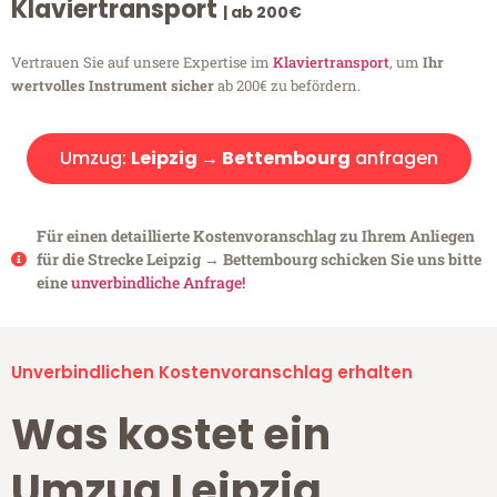
Klaviertransport
| ab 200€
Vertrauen Sie auf unsere Expertise im
Klaviertransport
, um
Ihr
wertvolles Instrument sicher
ab 200€ zu befördern.
Umzug:
Leipzig → Bettembourg
anfragen
Für einen detaillierte Kostenvoranschlag zu Ihrem Anliegen
für die Strecke Leipzig → Bettembourg schicken Sie uns bitte
eine
unverbindliche Anfrage!
Unverbindlichen Kostenvoranschlag erhalten
Was kostet ein
Umzug Leipzig