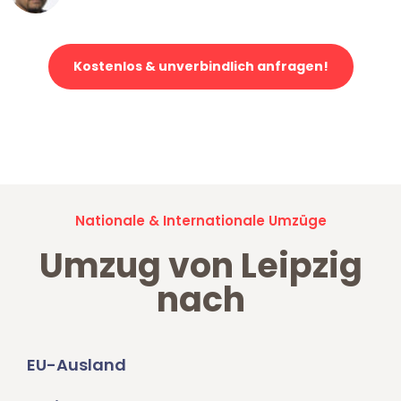
Kostenlos & unverbindlich anfragen!
Jetzt anfragen und der nächste glückliche Kunde werden. Alle
Umzugsanfragen sind zu
100% kostenlos & unverbindlich!
Nationale & Internationale Umzüge
Umzug von Leipzig
nach
EU-Ausland