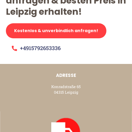
anfragen & besten Preis in
Leipzig erhalten!
Kostenlos & unverbindlich anfragen!
+4915792653336
ADRESSE
Konradstraße 65
04315 Leipzig