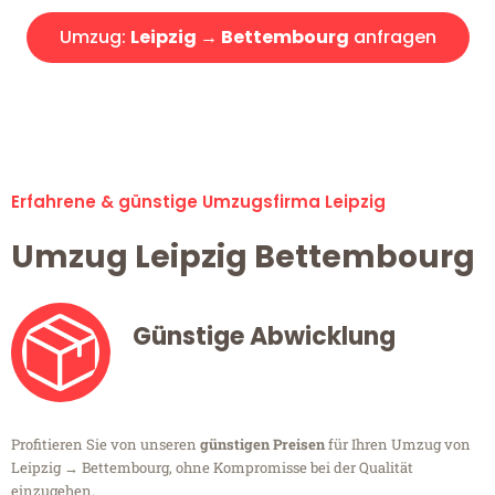
Umzug:
Leipzig → Bettembourg
anfragen
Alle Umzugsanfragen sind zu 100% kostenlos & unverbindlich!
Erfahrene & günstige Umzugsfirma Leipzig
Umzug Leipzig Bettembourg
Günstige Abwicklung
Profitieren Sie von unseren
günstigen Preisen
für Ihren Umzug von
Leipzig → Bettembourg, ohne Kompromisse bei der Qualität
einzugehen.