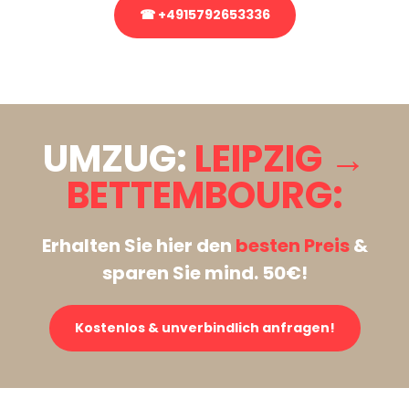
☎ +4915792653336
Stattdessen eine unverbindliche Anfrage senden
UMZUG:
LEIPZIG →
BETTEMBOURG:
Erhalten Sie hier den
besten Preis
&
sparen Sie mind. 50€!
Kostenlos & unverbindlich anfragen!