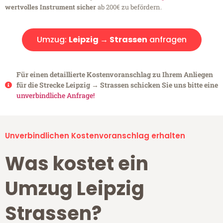
wertvolles Instrument sicher
ab 200€ zu befördern.
Umzug:
Leipzig → Strassen
anfragen
Für einen detaillierte Kostenvoranschlag zu Ihrem Anliegen
für die Strecke Leipzig → Strassen schicken Sie uns bitte eine
unverbindliche Anfrage!
Unverbindlichen Kostenvoranschlag erhalten
Was kostet ein
Umzug Leipzig
Strassen?