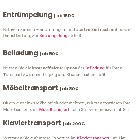
Entrümpelung
| ab 150€
Befreien Sie sich von Unnötigem und
starten Sie frisch
mit unserer
Dienstleistung zur
Entrümpelung
ab 150€.
Beiladung
| ab 50€
Nutzen Sie die
kosteneffiziente Option
der
Beiladung
für Ihren
Transport zwischen Leipzig und Strassen schon ab 50€.
Möbeltransport
| ab 80€
Ob ein einzelnes Möbelstück oder mehrere, wir transportieren Ihre
Möbel sicher beim
Möbeltransport
nach Strassen preiswert ab 80€.
Klaviertransport
| ab 200€
Vertrauen Sie auf unsere Expertise im
Klaviertransport
, um
Ihr