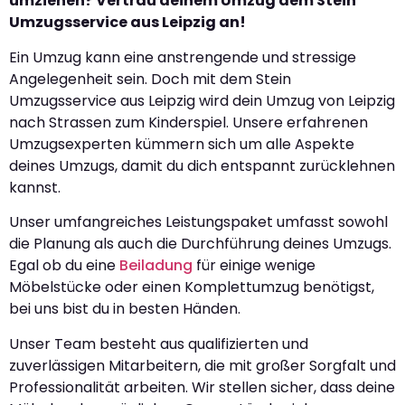
umziehen? Vertrau deinem Umzug dem Stein
Umzugsservice aus Leipzig an!
Ein Umzug kann eine anstrengende und stressige
Angelegenheit sein. Doch mit dem Stein
Umzugsservice aus Leipzig wird dein Umzug von Leipzig
nach Strassen zum Kinderspiel. Unsere erfahrenen
Umzugsexperten kümmern sich um alle Aspekte
deines Umzugs, damit du dich entspannt zurücklehnen
kannst.
Unser umfangreiches Leistungspaket umfasst sowohl
die Planung als auch die Durchführung deines Umzugs.
Egal ob du eine
Beiladung
für einige wenige
Möbelstücke oder einen Komplettumzug benötigst,
bei uns bist du in besten Händen.
Unser Team besteht aus qualifizierten und
zuverlässigen Mitarbeitern, die mit großer Sorgfalt und
Professionalität arbeiten. Wir stellen sicher, dass deine