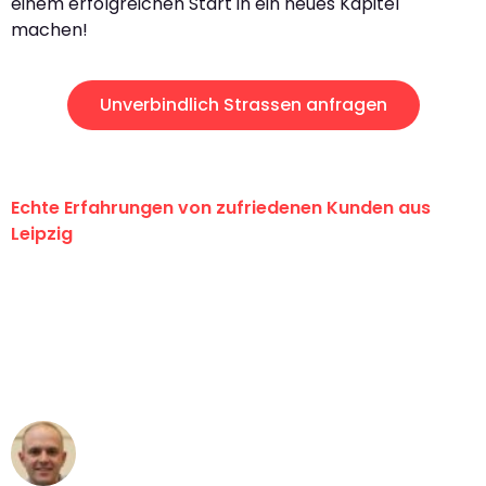
einem erfolgreichen Start in ein neues Kapitel
machen!
Unverbindlich Strassen anfragen
Echte Erfahrungen von zufriedenen Kunden aus
Leipzig
"Erste Klasse! Ein großes Dankeschön
an das gesamte Team von Stein
Umzugsservice für ihren
außergewöhnlichen Service!"
Frederik F.
Umzug in Leipzig