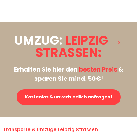
Stattdessen eine unverbindliche Anfrage senden
UMZUG:
LEIPZIG →
STRASSEN:
Erhalten Sie hier den
besten Preis
&
sparen Sie mind. 50€!
Kostenlos & unverbindlich anfragen!
Transporte & Umzüge Leipzig Strassen