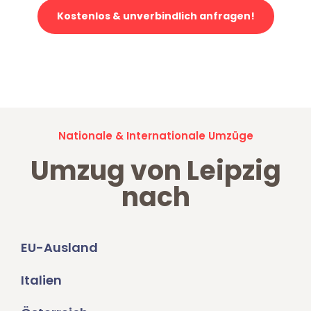
Kostenlos & unverbindlich anfragen!
Jetzt anfragen und der nächste glückliche Kunde werden. Alle
Umzugsanfragen sind zu
100% kostenlos & unverbindlich!
Nationale & Internationale Umzüge
Umzug von Leipzig
nach
EU-Ausland
Italien