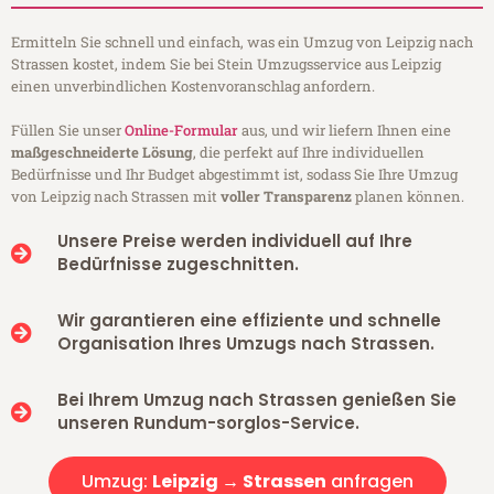
Ermitteln Sie schnell und einfach, was ein Umzug von Leipzig nach
Strassen kostet, indem Sie bei Stein Umzugsservice aus Leipzig
einen unverbindlichen Kostenvoranschlag anfordern.
Füllen Sie unser
Online-Formular
aus, und wir liefern Ihnen eine
maßgeschneiderte Lösung
, die perfekt auf Ihre individuellen
Bedürfnisse und Ihr Budget abgestimmt ist, sodass Sie Ihre Umzug
von Leipzig nach Strassen mit
voller Transparenz
planen können.
Unsere Preise werden individuell auf Ihre
Bedürfnisse zugeschnitten.
Wir garantieren eine effiziente und schnelle
Organisation Ihres Umzugs nach Strassen.
Bei Ihrem Umzug nach Strassen genießen Sie
unseren Rundum-sorglos-Service.
Umzug:
Leipzig → Strassen
anfragen