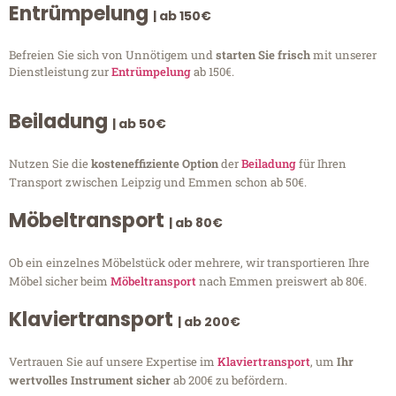
Entrümpelung
| ab 150€
Befreien Sie sich von Unnötigem und
starten Sie frisch
mit unserer
Dienstleistung zur
Entrümpelung
ab 150€.
Beiladung
| ab 50€
Nutzen Sie die
kosteneffiziente Option
der
Beiladung
für Ihren
Transport zwischen Leipzig und Emmen schon ab 50€.
Möbeltransport
| ab 80€
Ob ein einzelnes Möbelstück oder mehrere, wir transportieren Ihre
Möbel sicher beim
Möbeltransport
nach Emmen preiswert ab 80€.
Klaviertransport
| ab 200€
Vertrauen Sie auf unsere Expertise im
Klaviertransport
, um
Ihr
wertvolles Instrument sicher
ab 200€ zu befördern.