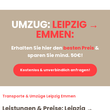
UMZUG:
LEIPZIG →
EMMEN:
Erhalten Sie hier den
besten Preis
&
sparen Sie mind. 50€!
Kostenlos & unverbindlich anfragen!
Transporte & Umzüge Leipzig Emmen
Leistungen & Preise: Leipzig →