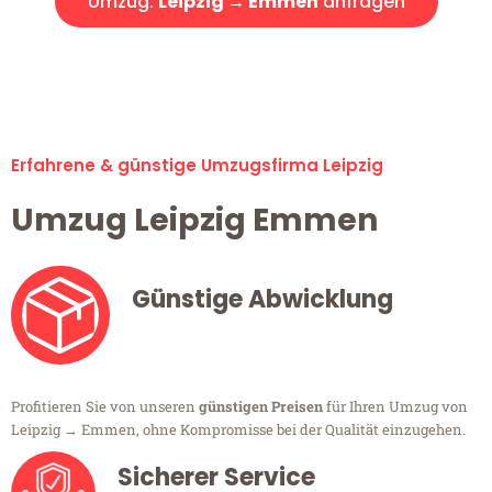
Umzug:
Leipzig → Emmen
anfragen
Alle Umzugsanfragen sind zu 100% kostenlos & unverbindlich!
Erfahrene & günstige Umzugsfirma Leipzig
Umzug Leipzig Emmen
Günstige Abwicklung
Profitieren Sie von unseren
günstigen Preisen
für Ihren Umzug von
Leipzig → Emmen, ohne Kompromisse bei der Qualität einzugehen.
Sicherer Service