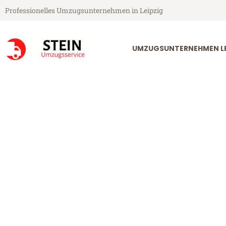
Professionelles Umzugsunternehmen in Leipzig
UMZUGSUNTERNEHMEN LE
Stein Umzugsservice aus Leipzig
Umzug Leipzig
Günstiger Umzug Leipzig Maast