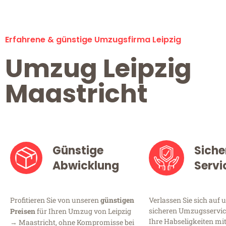
Erfahrene & günstige Umzugsfirma Leipzig
Umzug Leipzig
Maastricht
Günstige
Siche
Abwicklung
Servi
Profitieren Sie von unseren
günstigen
Verlassen Sie sich auf 
sicheren Umzugsservice 
Preisen
für Ihren Umzug von Leipzig
Ihre Habseligkeiten mi
→ Maastricht, ohne Kompromisse bei