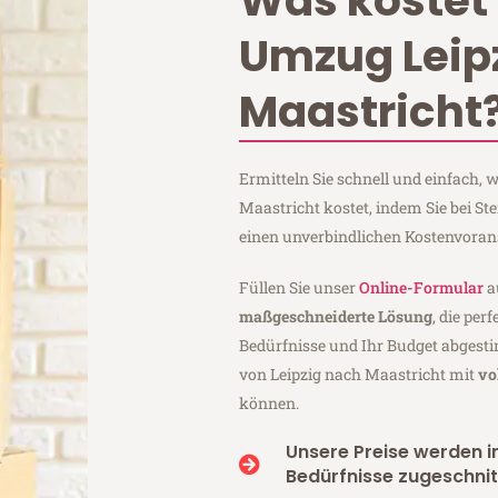
Was kostet 
Umzug Leip
Maastricht
Ermitteln Sie schnell und einfach,
Maastricht kostet, indem Sie bei St
einen unverbindlichen Kostenvoran
Füllen Sie unser
Online-Formular
a
maßgeschneiderte Lösung
, die per
Bedürfnisse und Ihr Budget abgesti
von Leipzig nach Maastricht mit
vo
können.
Unsere Preise werden in
Bedürfnisse zugeschnit