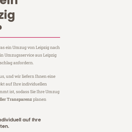
ein
zig
?
 was ein Umzug von Leipzig nach
ein Umzugsservice aus Leipzig
schlag anfordern.
us, und wir liefern Ihnen eine
fekt auf Ihre individuellen
mmt ist, sodass Sie Ihre Umzug
ller Transparenz
planen
dividuell auf Ihre
ten.