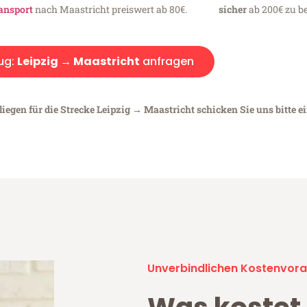
ansport
nach Maastricht preiswert ab 80€.
sicher
ab 200€ zu be
ug:
Leipzig → Maastricht
anfragen
iegen für die Strecke Leipzig → Maastricht schicken Sie uns bitte e
Unverbindlichen Kostenvora