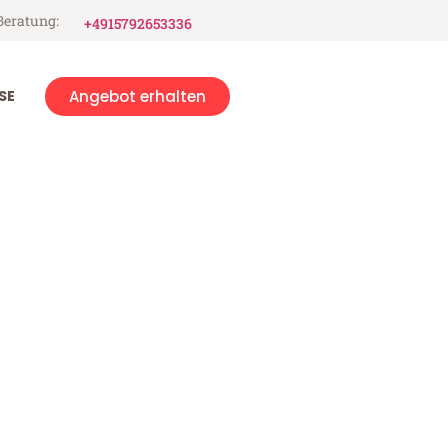
Beratung:
+4915792653336
SE
Angebot erhalten