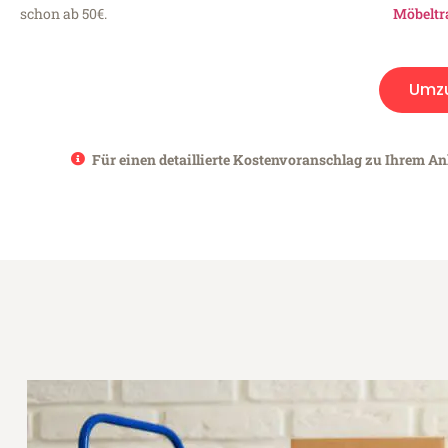
schon ab 50€.
Möbeltr
Umz
Für einen detaillierte Kostenvoranschlag zu Ihrem Anl