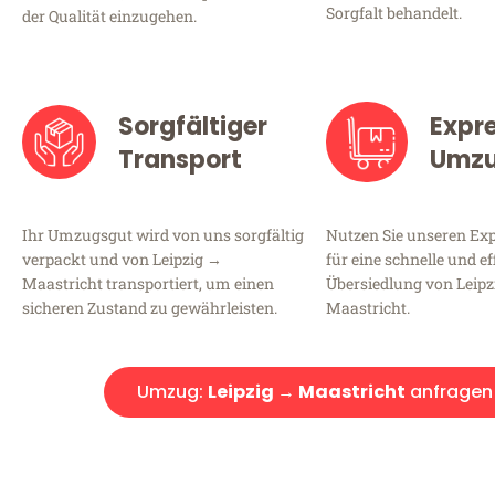
Sorgfalt behandelt.
der Qualität einzugehen.
Sorgfältiger
Expr
Transport
Umz
Ihr Umzugsgut wird von uns sorgfältig
Nutzen Sie unseren E
verpackt und von Leipzig →
für eine schnelle und ef
Maastricht transportiert, um einen
Übersiedlung von Leip
sicheren Zustand zu gewährleisten.
Maastricht.
Umzug:
Leipzig → Maastricht
anfragen