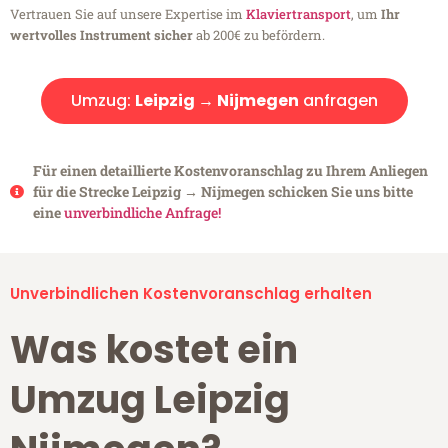
Vertrauen Sie auf unsere Expertise im
Klaviertransport
, um
Ihr
wertvolles Instrument sicher
ab 200€ zu befördern.
Umzug:
Leipzig → Nijmegen
anfragen
Für einen detaillierte Kostenvoranschlag zu Ihrem Anliegen
für die Strecke Leipzig → Nijmegen schicken Sie uns bitte
eine
unverbindliche Anfrage!
Unverbindlichen Kostenvoranschlag erhalten
Was kostet ein
Umzug Leipzig