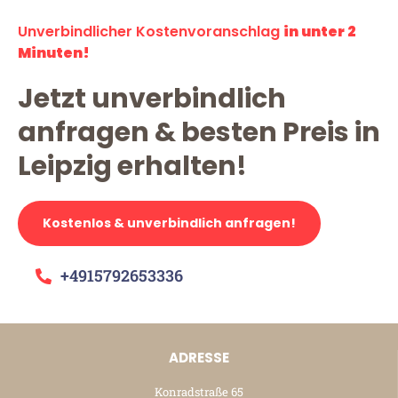
Unverbindlicher Kostenvoranschlag
in unter 2
Minuten!
Jetzt unverbindlich
anfragen & besten Preis in
Leipzig erhalten!
Kostenlos & unverbindlich anfragen!
+4915792653336
ADRESSE
Konradstraße 65