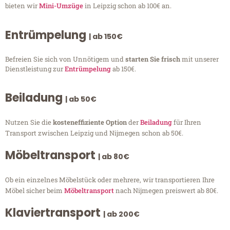
bieten wir
Mini-Umzüge
in Leipzig schon ab 100€ an.
Entrümpelung
| ab 150€
Befreien Sie sich von Unnötigem und
starten Sie frisch
mit unserer
Dienstleistung zur
Entrümpelung
ab 150€.
Beiladung
| ab 50€
Nutzen Sie die
kosteneffiziente Option
der
Beiladung
für Ihren
Transport zwischen Leipzig und Nijmegen schon ab 50€.
Möbeltransport
| ab 80€
Ob ein einzelnes Möbelstück oder mehrere, wir transportieren Ihre
Möbel sicher beim
Möbeltransport
nach Nijmegen preiswert ab 80€.
Klaviertransport
| ab 200€