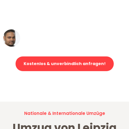
"Mein Klavier kam in unter 24 Stunden
ohne einen Kratzer an - ein
erstklassiger Service!"
Ümit Y.
Klaviertransport in Leipzig
Kostenlos & unverbindlich anfragen!
Jetzt anfragen und der nächste glückliche Kunde werden. Alle
Umzugsanfragen sind zu
100% kostenlos & unverbindlich!
Nationale & Internationale Umzüge
Umzug von Leipzig