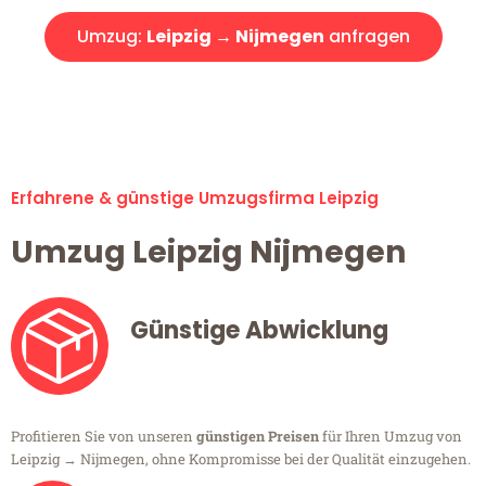
Umzug:
Leipzig → Nijmegen
anfragen
Alle Umzugsanfragen sind zu 100% kostenlos & unverbindlich!
Erfahrene & günstige Umzugsfirma Leipzig
Umzug Leipzig Nijmegen
Günstige Abwicklung
Profitieren Sie von unseren
günstigen Preisen
für Ihren Umzug von
Leipzig → Nijmegen, ohne Kompromisse bei der Qualität einzugehen.