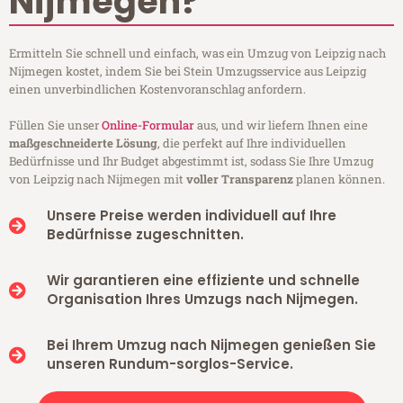
Nijmegen?
Ermitteln Sie schnell und einfach, was ein Umzug von Leipzig nach
Nijmegen kostet, indem Sie bei Stein Umzugsservice aus Leipzig
einen unverbindlichen Kostenvoranschlag anfordern.
Füllen Sie unser
Online-Formular
aus, und wir liefern Ihnen eine
maßgeschneiderte Lösung
, die perfekt auf Ihre individuellen
Bedürfnisse und Ihr Budget abgestimmt ist, sodass Sie Ihre Umzug
von Leipzig nach Nijmegen mit
voller Transparenz
planen können.
Unsere Preise werden individuell auf Ihre
Bedürfnisse zugeschnitten.
Wir garantieren eine effiziente und schnelle
Organisation Ihres Umzugs nach Nijmegen.
Bei Ihrem Umzug nach Nijmegen genießen Sie
unseren Rundum-sorglos-Service.