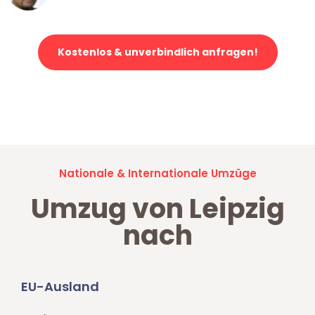
Kostenlos & unverbindlich anfragen!
Jetzt anfragen und der nächste glückliche Kunde werden. Alle
Umzugsanfragen sind zu
100% kostenlos & unverbindlich!
Nationale & Internationale Umzüge
Umzug von Leipzig
nach
EU-Ausland