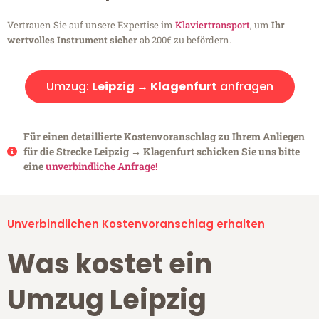
Vertrauen Sie auf unsere Expertise im
Klaviertransport
, um
Ihr
wertvolles Instrument sicher
ab 200€ zu befördern.
Umzug:
Leipzig → Klagenfurt
anfragen
Für einen detaillierte Kostenvoranschlag zu Ihrem Anliegen
für die Strecke Leipzig → Klagenfurt schicken Sie uns bitte
eine
unverbindliche Anfrage!
Unverbindlichen Kostenvoranschlag erhalten
Was kostet ein
Umzug Leipzig