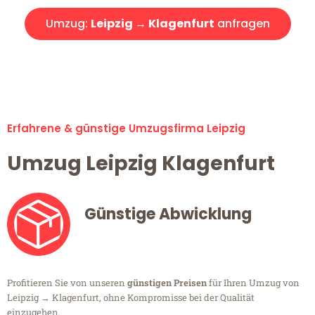
Umzug:
Leipzig → Klagenfurt
anfragen
Alle Umzugsanfragen sind zu 100% kostenlos & unverbindlich!
Erfahrene & günstige Umzugsfirma Leipzig
Umzug Leipzig Klagenfurt
Günstige Abwicklung
Profitieren Sie von unseren
günstigen Preisen
für Ihren Umzug von
Leipzig → Klagenfurt, ohne Kompromisse bei der Qualität
einzugehen.