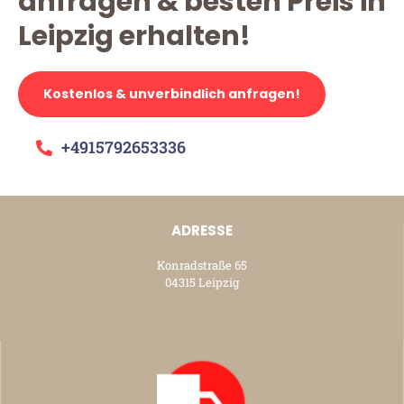
anfragen & besten Preis in
Leipzig erhalten!
Kostenlos & unverbindlich anfragen!
+4915792653336
ADRESSE
Konradstraße 65
04315 Leipzig