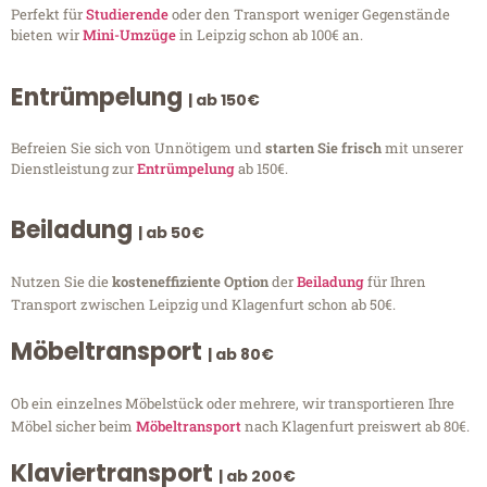
Perfekt für
Studierende
oder den Transport weniger Gegenstände
bieten wir
Mini-Umzüge
in Leipzig schon ab 100€ an.
Entrümpelung
| ab 150€
Befreien Sie sich von Unnötigem und
starten Sie frisch
mit unserer
Dienstleistung zur
Entrümpelung
ab 150€.
Beiladung
| ab 50€
Nutzen Sie die
kosteneffiziente Option
der
Beiladung
für Ihren
Transport zwischen Leipzig und Klagenfurt schon ab 50€.
Möbeltransport
| ab 80€
Ob ein einzelnes Möbelstück oder mehrere, wir transportieren Ihre
Möbel sicher beim
Möbeltransport
nach Klagenfurt preiswert ab 80€.
Klaviertransport
| ab 200€