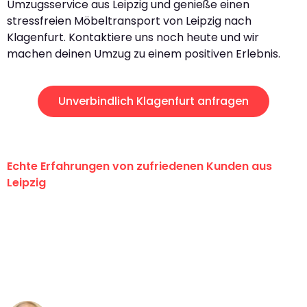
Umzugsservice aus Leipzig und genieße einen
stressfreien Möbeltransport von Leipzig nach
Klagenfurt. Kontaktiere uns noch heute und wir
machen deinen Umzug zu einem positiven Erlebnis.
Unverbindlich Klagenfurt anfragen
Echte Erfahrungen von zufriedenen Kunden aus
Leipzig
"Erste Klasse! Ein großes Dankeschön
an das gesamte Team von Stein
Umzugsservice für ihren
außergewöhnlichen Service!"