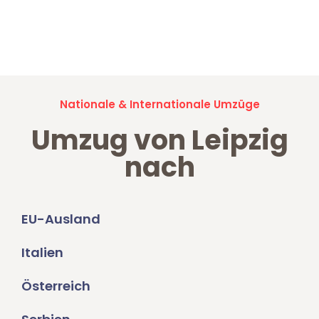
Jetzt anfragen und der nächste glückliche Kunde werden. Alle
Umzugsanfragen sind zu
100% kostenlos & unverbindlich!
Nationale & Internationale Umzüge
Umzug von Leipzig
nach
EU-Ausland
Italien
Österreich