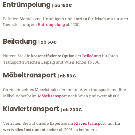
Entrümpelung
| ab 150€
Befreien Sie sich von Unnötigem und
starten Sie frisch
mit unserer
Dienstleistung zur
Entrümpelung
ab 150€.
Beiladung
| ab 50€
Nutzen Sie die
kosteneffiziente Option
der
Beiladung
für Ihren
Transport zwischen Leipzig und Wien schon ab 50€.
Möbeltransport
| ab 80€
Ob ein einzelnes Möbelstück oder mehrere, wir transportieren Ihre
Möbel sicher beim
Möbeltransport
nach Wien preiswert ab 80€.
Klaviertransport
| ab 200€
Vertrauen Sie auf unsere Expertise im
Klaviertransport
, um
Ihr
wertvolles Instrument sicher
ab 200€ zu befördern.