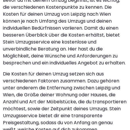
Bevor du mit deinem Umzug beginnst, ist es wichtig,
die verschiedenen Kostenpunkte zu kennen. Die
Kosten für deinen Umzug von Leipzig nach Wien
können je nach Umfang des Umzugs und deinen
individuellen Bedürfnissen variieren. Damit du einen
besseren Überblick über die Kosten erhältst, bietet
Stein Umzugsservice eine kostenlose und
unverbindliche Beratung an. Hier hast du die
Möglichkeit, deine Wünsche und Anforderungen zu
besprechen und ein individuelles Angebot zu erhalten.
Die Kosten für deinen Umzug setzen sich aus
verschiedenen Faktoren zusammen. Dazu gehören
unter anderem die Entfernung zwischen Leipzig und
Wien, die Größe deiner Wohnung oder Hauses, die
Anzahl und Art der Möbelstücke, die du transportieren
möchtest, sowie der Zeitpunkt deines Umzugs. Stein
Umzugsservice bietet dir eine transparente
Preisgestaltung, sodass du von Anfang an genau
weißt, welche Kosten auf dich zukommen.