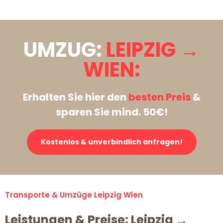
UMZUG:
LEIPZIG →
WIEN:
Erhalten Sie hier den
besten Preis
&
sparen Sie mind. 50€!
Kostenlos & unverbindlich anfragen!
Transporte & Umzüge Leipzig Wien
Leistungen & Preise: Leipzig →