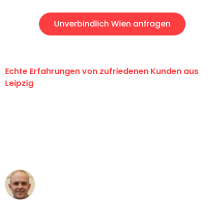
Unverbindlich Wien anfragen
Echte Erfahrungen von zufriedenen Kunden aus
Leipzig
"Erste Klasse! Ein großes Dankeschön
an das gesamte Team von Stein
Umzugsservice für ihren
außergewöhnlichen Service!"
Frederik F.
Umzug in Leipzig