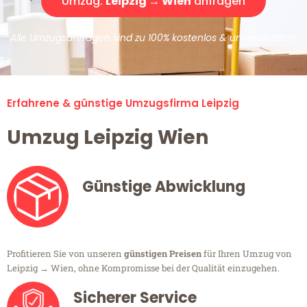
Umzug:
Leipzig → Wien
anfragen
Alle Umzugsanfragen sind zu 100% kostenlos & unverbindlich!
Erfahrene & günstige Umzugsfirma Leipzig
Umzug Leipzig Wien
Günstige Abwicklung
Profitieren Sie von unseren
günstigen Preisen
für Ihren Umzug von
Leipzig → Wien, ohne Kompromisse bei der Qualität einzugehen.
Sicherer Service