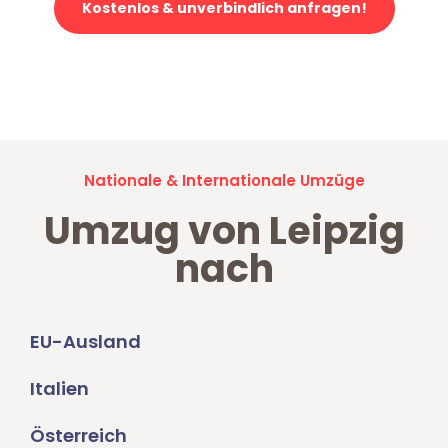
Kostenlos & unverbindlich anfragen!
Jetzt anfragen und der nächste glückliche Kunde werden. Alle
Umzugsanfragen sind zu
100% kostenlos & unverbindlich!
Nationale & Internationale Umzüge
Umzug von Leipzig
nach
EU-Ausland
Italien
Österreich