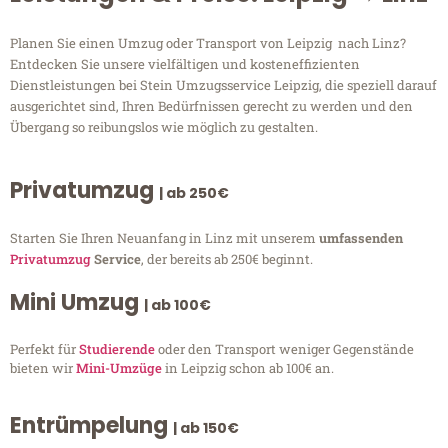
Planen Sie einen Umzug oder Transport von Leipzig nach Linz?
Entdecken Sie unsere vielfältigen und kosteneffizienten
Dienstleistungen bei Stein Umzugsservice Leipzig, die speziell darauf
ausgerichtet sind, Ihren Bedürfnissen gerecht zu werden und den
Übergang so reibungslos wie möglich zu gestalten.
Privatumzug
| ab 250€
Starten Sie Ihren Neuanfang in Linz mit unserem
umfassenden
Privatumzug
Service
, der bereits ab 250€ beginnt.
Mini Umzug
| ab 100€
Perfekt für
Studierende
oder den Transport weniger Gegenstände
bieten wir
Mini-Umzüge
in Leipzig schon ab 100€ an.
Entrümpelung
| ab 150€