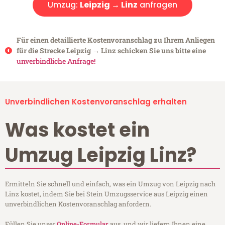
Umzug:
Leipzig → Linz
anfragen
Für einen detaillierte Kostenvoranschlag zu Ihrem Anliegen
für die Strecke Leipzig → Linz schicken Sie uns bitte eine
unverbindliche Anfrage!
Unverbindlichen Kostenvoranschlag erhalten
Was kostet ein
Umzug Leipzig Linz?
Ermitteln Sie schnell und einfach, was ein Umzug von Leipzig nach
Linz kostet, indem Sie bei Stein Umzugsservice aus Leipzig einen
unverbindlichen Kostenvoranschlag anfordern.
Füllen Sie unser
Online-Formular
aus, und wir liefern Ihnen eine