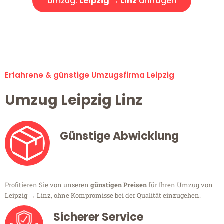
Umzug:
Leipzig → Linz
anfragen
Alle Umzugsanfragen sind zu 100% kostenlos & unverbindlich!
Erfahrene & günstige Umzugsfirma Leipzig
Umzug Leipzig Linz
Günstige Abwicklung
Profitieren Sie von unseren
günstigen Preisen
für Ihren Umzug von
Leipzig → Linz, ohne Kompromisse bei der Qualität einzugehen.
Sicherer Service