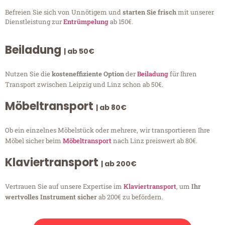
Befreien Sie sich von Unnötigem und
starten Sie frisch
mit unserer
Dienstleistung zur
Entrümpelung
ab 150€.
Beiladung
| ab 50€
Nutzen Sie die
kosteneffiziente Option
der
Beiladung
für Ihren
Transport zwischen Leipzig und Linz schon ab 50€.
Möbeltransport
| ab 80€
Ob ein einzelnes Möbelstück oder mehrere, wir transportieren Ihre
Möbel sicher beim
Möbeltransport
nach Linz preiswert ab 80€.
Klaviertransport
| ab 200€
Vertrauen Sie auf unsere Expertise im
Klaviertransport
, um
Ihr
wertvolles Instrument sicher
ab 200€ zu befördern.