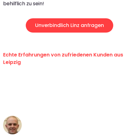
behilflich zu sein!
Unverbindlich Linz anfragen
Echte Erfahrungen von zufriedenen Kunden aus
Leipzig
"Erste Klasse! Ein großes Dankeschön
an das gesamte Team von Stein
Umzugsservice für ihren
außergewöhnlichen Service!"
Frederik F.
Umzug in Leipzig