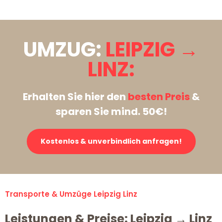
UMZUG:
LEIPZIG →
LINZ:
Erhalten Sie hier den
besten Preis
&
sparen Sie mind. 50€!
Kostenlos & unverbindlich anfragen!
Transporte & Umzüge Leipzig Linz
Leistungen & Preise: Leipzig → Linz