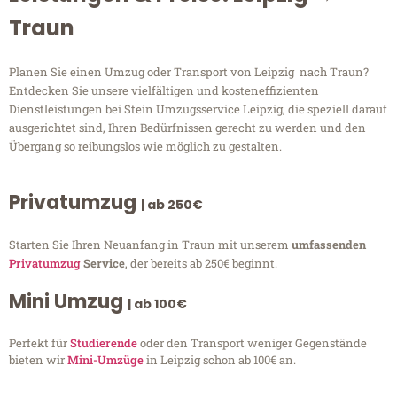
Traun
Planen Sie einen Umzug oder Transport von Leipzig nach Traun?
Entdecken Sie unsere vielfältigen und kosteneffizienten
Dienstleistungen bei Stein Umzugsservice Leipzig, die speziell darauf
ausgerichtet sind, Ihren Bedürfnissen gerecht zu werden und den
Übergang so reibungslos wie möglich zu gestalten.
Privatumzug
| ab 250€
Starten Sie Ihren Neuanfang in Traun mit unserem
umfassenden
Privatumzug
Service
, der bereits ab 250€ beginnt.
Mini Umzug
| ab 100€
Perfekt für
Studierende
oder den Transport weniger Gegenstände
bieten wir
Mini-Umzüge
in Leipzig schon ab 100€ an.