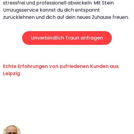
stressfrei und professionell abwickeln. Mit Stein
Umzugsservice kannst du dich entspannt
zurücklehnen und dich auf dein neues Zuhause freuen.
Unverbindlich Traun anfragen
Echte Erfahrungen von zufriedenen Kunden aus
Leipzig
"Erste Klasse! Ein großes Dankeschön
an das gesamte Team von Stein
Umzugsservice für ihren
außergewöhnlichen Service!"
Frederik F.