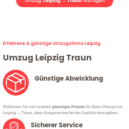
Umzug:
Leipzig → Traun
anfragen
Alle Umzugsanfragen sind zu 100% kostenlos & unverbindlich!
Erfahrene & günstige Umzugsfirma Leipzig
Umzug Leipzig Traun
Günstige Abwicklung
Profitieren Sie von unseren
günstigen Preisen
für Ihren Umzug von
Leipzig → Traun, ohne Kompromisse bei der Qualität einzugehen.
Sicherer Service