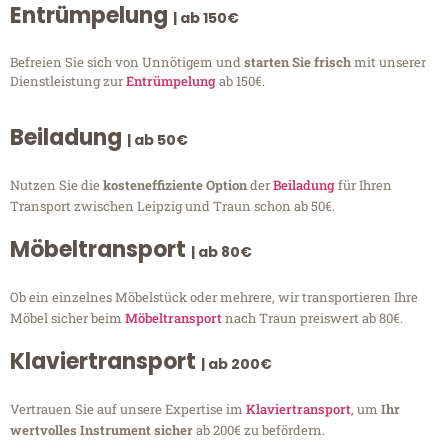
Entrümpelung
| ab 150€
Befreien Sie sich von Unnötigem und
starten Sie frisch
mit unserer
Dienstleistung zur
Entrümpelung
ab 150€.
Beiladung
| ab 50€
Nutzen Sie die
kosteneffiziente Option
der
Beiladung
für Ihren
Transport zwischen Leipzig und Traun schon ab 50€.
Möbeltransport
| ab 80€
Ob ein einzelnes Möbelstück oder mehrere, wir transportieren Ihre
Möbel sicher beim
Möbeltransport
nach Traun preiswert ab 80€.
Klaviertransport
| ab 200€
Vertrauen Sie auf unsere Expertise im
Klaviertransport
, um
Ihr
wertvolles Instrument sicher
ab 200€ zu befördern.