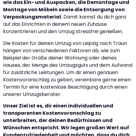
wie das Ein- und Auspacken, die Demontage und
Montage von Möbeln sowie die Entsorgung von
Verpackungsmaterial.
Damit kannst du dich ganz
auf das Einrichten in deinem neuen Zuhause
konzentrieren und den Umzug stressfrei genießen.
Die Kosten für deinen Umzug von Leipzig nach Traun
hängen von verschiedenen Faktoren ab, wie zum
Beispiel der Größe deiner Wohnung oder deines
Hauses, der Menge des Umzugsguts und dem Aufwand
für zusätzliche Leistungen. Um dir einen genauen
Kostenvoranschlag zu geben, vereinbare gerne einen
Termin für eine kostenlose Besichtigung durch einen
unserer Umzugsberater.
Unser Ziel ist es, dir einen individuellen und
transparenten Kostenvoranschlag zu
unterbreiten, der deinen Bedürfnissen und
Wünschen entspricht. Wir legen großen Wert auf
Kundenzufriedenheit und möchten, dass du dich