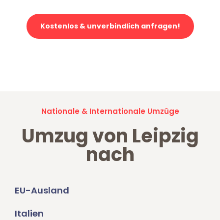
Kostenlos & unverbindlich anfragen!
Jetzt anfragen und der nächste glückliche Kunde werden. Alle
Umzugsanfragen sind zu
100% kostenlos & unverbindlich!
Nationale & Internationale Umzüge
Umzug von Leipzig
nach
EU-Ausland
Italien