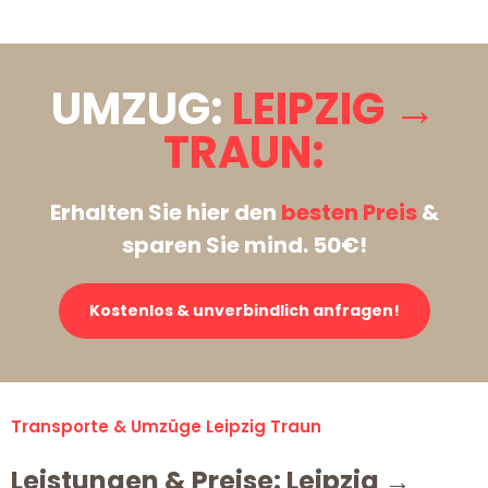
UMZUG:
LEIPZIG →
TRAUN:
Erhalten Sie hier den
besten Preis
&
sparen Sie mind. 50€!
Kostenlos & unverbindlich anfragen!
Transporte & Umzüge Leipzig Traun
Leistungen & Preise: Leipzig →