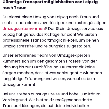
Günstige Transportmöglichkeiten von Leipzig
nach Traun
Du planst einen Umzug von Leipzig nach Traun und
suchst nach einem zuverlässigen und kostengünstigen
Umzugsunternehmen
? Der Stein Umzugsservice aus
Leipzig hat genau das Richtige für dich! Wir bieten
professionelle Transportmöglichkeiten, um deinen
Umzug stressfrei und reibungslos zu gestalten.
Unser erfahrenes Team von Umzugsexperten
kümmert sich um den gesamten Prozess, von der
Planung bis zur Durchführung. Du musst dir keine
Sorgen machen, dass etwas schief geht – wir haben
langjährige Erfahrung und wissen, worauf es beim
Umzug ankommt.
Bei uns stehen günstige Preise und hohe Qualität im
Vordergrund. Wir bieten dir maßgeschneiderte
Transportlösungen, die auf deine individuellen