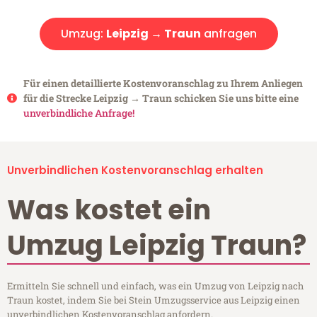
Umzug:
Leipzig → Traun
anfragen
Für einen detaillierte Kostenvoranschlag zu Ihrem Anliegen
für die Strecke Leipzig → Traun schicken Sie uns bitte eine
unverbindliche Anfrage!
Unverbindlichen Kostenvoranschlag erhalten
Was kostet ein
Umzug Leipzig Traun?
Ermitteln Sie schnell und einfach, was ein Umzug von Leipzig nach
Traun kostet, indem Sie bei Stein Umzugsservice aus Leipzig einen
unverbindlichen Kostenvoranschlag anfordern.