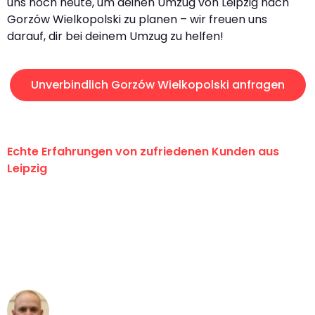
uns noch heute, um deinen Umzug von Leipzig nach
Gorzów Wielkopolski zu planen – wir freuen uns
darauf, dir bei deinem Umzug zu helfen!
Unverbindlich Gorzów Wielkopolski anfragen
Echte Erfahrungen von zufriedenen Kunden aus
Leipzig
"Erste Klasse! Ein großes Dankeschön
an das gesamte Team von Stein
Umzugsservice für ihren
außergewöhnlichen Service!"
Frederik F.