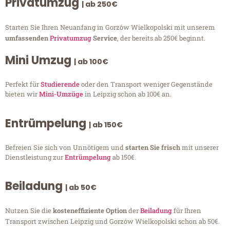
Privatumzug
| ab 250€
Starten Sie Ihren Neuanfang in Gorzów Wielkopolski mit unserem
umfassenden
Privatumzug
Service
, der bereits ab 250€ beginnt.
Mini Umzug
| ab 100€
Perfekt für
Studierende
oder den Transport weniger Gegenstände
bieten wir
Mini-Umzüge
in Leipzig schon ab 100€ an.
Entrümpelung
| ab 150€
Befreien Sie sich von Unnötigem und
starten Sie frisch
mit unserer
Dienstleistung zur
Entrümpelung
ab 150€.
Beiladung
| ab 50€
Nutzen Sie die
kosteneffiziente Option
der
Beiladung
für Ihren
Transport zwischen Leipzig und Gorzów Wielkopolski schon ab 50€.