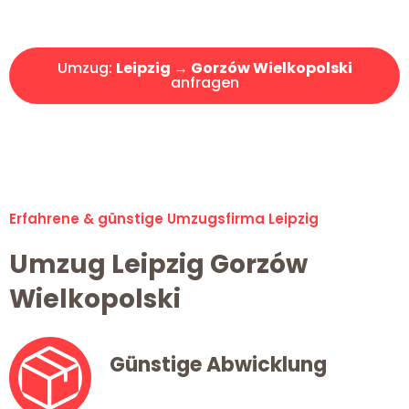
Angebot erhalten in unter 30 Minuten!
Umzug:
Leipzig → Gorzów Wielkopolski
anfragen
Alle Umzugsanfragen sind zu 100% kostenlos & unverbindlich!
Erfahrene & günstige Umzugsfirma Leipzig
Umzug Leipzig Gorzów
Wielkopolski
Günstige Abwicklung