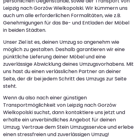
persönlichen Gegenstände, sowie der Transport von
Leipzig nach Gorzów Wielkopolski. Wir kümmern uns
auch um alle erforderlichen Formalitäten, wie z.B.
Genehmigungen für das Be- und Entladen der Möbel
in beiden Städten.
Unser Ziel ist es, deinen Umzug so angenehm wie
möglich zu gestalten. Deshalb garantieren wir eine
pünktliche Lieferung deiner Möbel und eine
zuverlässige Abwicklung deines Umzugsvorhabens. Mit
uns hast du einen verlässlichen Partner an deiner
Seite, der dir bei jedem Schritt des Umzugs zur Seite
steht.
Wenn du also nach einer günstigen
Transportmöglichkeit von Leipzig nach Gorzów
Wielkopolski suchst, dann kontaktiere uns jetzt und
erhalte ein unverbindliches Angebot für deinen
Umzug. Vertraue dem Stein Umzugsservice und erlebe
einen stressfreien und zuverlässigen Umzug!