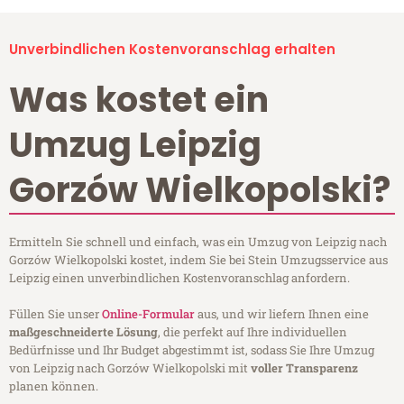
Unverbindlichen Kostenvoranschlag erhalten
Was kostet ein
Umzug Leipzig
Gorzów Wielkopolski?
Ermitteln Sie schnell und einfach, was ein Umzug von Leipzig nach
Gorzów Wielkopolski kostet, indem Sie bei Stein Umzugsservice aus
Leipzig einen unverbindlichen Kostenvoranschlag anfordern.
Füllen Sie unser
Online-Formular
aus, und wir liefern Ihnen eine
maßgeschneiderte Lösung
, die perfekt auf Ihre individuellen
Bedürfnisse und Ihr Budget abgestimmt ist, sodass Sie Ihre Umzug
von Leipzig nach Gorzów Wielkopolski mit
voller Transparenz
planen können.