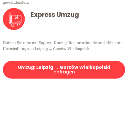
gewährleisten.
Express Umzug
Nutzen Sie unseren Express-Umzug für eine schnelle und effiziente
Übersiedlung von Leipzig → Gorzów Wielkopolski.
Umzug:
Leipzig → Gorzów Wielkopolski
anfragen
Kostenlose Beratung!
Sie haben Fragen?
Sie haben Fragen zu Ihrem Transport oder benötigen eine Beratung