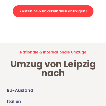
Kostenlos & unverbindlich anfragen!
Jetzt anfragen und der nächste glückliche Kunde werden. Alle
Umzugsanfragen sind zu
100% kostenlos & unverbindlich!
Nationale & Internationale Umzüge
Umzug von Leipzig
nach
EU-Ausland
Italien