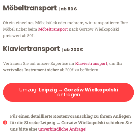
Möbeltransport
| ab 80€
Ob ein einzelnes Möbelstück oder mehrere, wir transportieren Ihre
Möbel sicher beim
Möbeltransport
nach Gorzów Wielkopolski
preiswert ab 80€.
Klaviertransport
| ab 200€
Vertrauen Sie auf unsere Expertise im
Klaviertransport
, um
Ihr
wertvolles Instrument sicher
ab 200€ zu befördern.
Umzug:
Leipzig → Gorzów Wielkopolski
anfragen
Für einen detaillierte Kostenvoranschlag zu Ihrem Anliegen
für die Strecke Leipzig → Gorzów Wielkopolski schicken Sie
uns bitte eine
unverbindliche Anfrage!