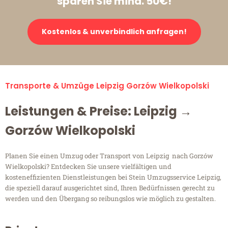
sparen Sie mind. 50€!
Kostenlos & unverbindlich anfragen!
Transporte & Umzüge Leipzig Gorzów Wielkopolski
Leistungen & Preise: Leipzig →
Gorzów Wielkopolski
Planen Sie einen Umzug oder Transport von Leipzig nach Gorzów
Wielkopolski? Entdecken Sie unsere vielfältigen und
kosteneffizienten Dienstleistungen bei Stein Umzugsservice Leipzig,
die speziell darauf ausgerichtet sind, Ihren Bedürfnissen gerecht zu
werden und den Übergang so reibungslos wie möglich zu gestalten.