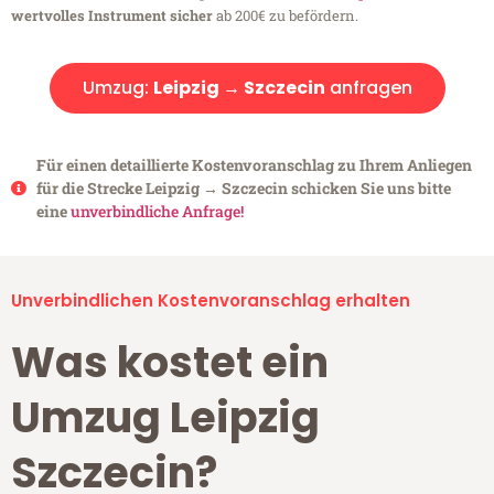
wertvolles Instrument sicher
ab 200€ zu befördern.
Umzug:
Leipzig → Szczecin
anfragen
Für einen detaillierte Kostenvoranschlag zu Ihrem Anliegen
für die Strecke Leipzig → Szczecin schicken Sie uns bitte
eine
unverbindliche Anfrage!
Unverbindlichen Kostenvoranschlag erhalten
Was kostet ein
Umzug Leipzig
Szczecin?