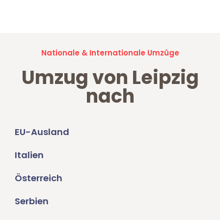
Umzugsanfragen sind zu
100% kostenlos & unverbindlich!
Nationale & Internationale Umzüge
Umzug von Leipzig
nach
EU-Ausland
Italien
Österreich
Serbien