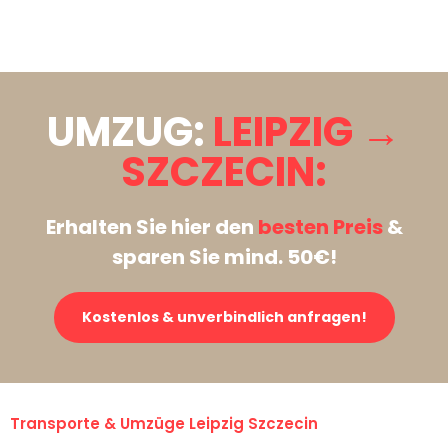
Stattdessen eine unverbindliche Anfrage senden
UMZUG:
LEIPZIG →
SZCZECIN:
Erhalten Sie hier den
besten Preis
&
sparen Sie mind. 50€!
Kostenlos & unverbindlich anfragen!
Transporte & Umzüge Leipzig Szczecin