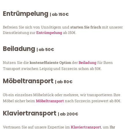
Entrümpelung
| ab 150€
Befreien Sie sich von Unnötigem und
starten Sie frisch
mit unserer
Dienstleistung zur
Entrümpelung
ab 150€.
Beiladung
| ab 50€
Nutzen Sie die
kosteneffiziente Option
der
Beiladung
für Ihren
Transport zwischen Leipzig und Szczecin schon ab 50€.
Möbeltransport
| ab 80€
Ob ein einzelnes Möbelstück oder mehrere, wir transportieren Ihre
Möbel sicher beim
Möbeltransport
nach Szczecin preiswert ab 80€.
Klaviertransport
| ab 200€
Vertrauen Sie auf unsere Expertise im
Klaviertransport
, um
Ihr