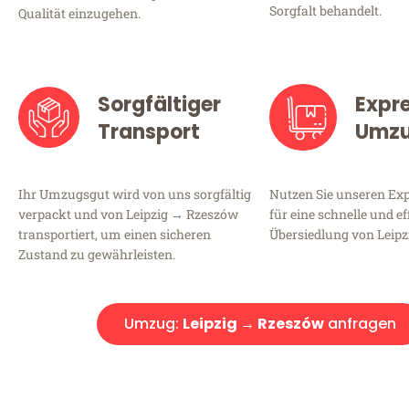
Sorgfalt behandelt.
Qualität einzugehen.
Sorgfältiger
Expr
Transport
Umz
Ihr Umzugsgut wird von uns sorgfältig
Nutzen Sie unseren E
verpackt und von Leipzig → Rzeszów
für eine schnelle und ef
transportiert, um einen sicheren
Übersiedlung von Leipz
Zustand zu gewährleisten.
Umzug:
Leipzig → Rzeszów
anfragen