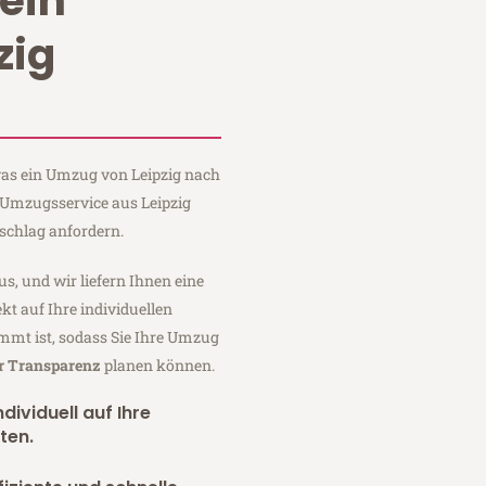
ein
zig
 was ein Umzug von Leipzig nach
n Umzugsservice aus Leipzig
schlag anfordern.
us, und wir liefern Ihnen eine
fekt auf Ihre individuellen
mmt ist, sodass Sie Ihre Umzug
er Transparenz
planen können.
dividuell auf Ihre
ten.