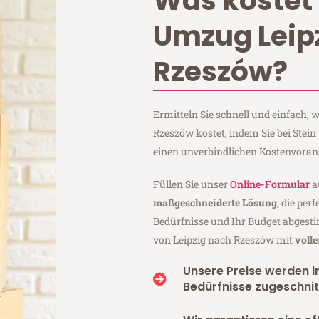
Was kostet 
Umzug Leip
Rzeszów?
Ermitteln Sie schnell und einfach,
Rzeszów kostet, indem Sie bei Stei
einen unverbindlichen Kostenvoran
Füllen Sie unser
Online-Formular
a
maßgeschneiderte Lösung
, die per
Bedürfnisse und Ihr Budget abgesti
von Leipzig nach Rzeszów mit
voll
Unsere Preise werden in
Bedürfnisse zugeschnit