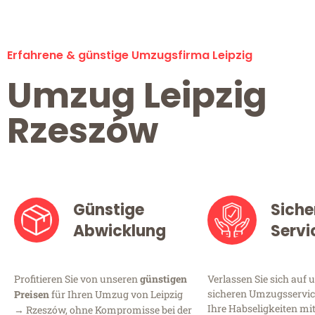
Erfahrene & günstige Umzugsfirma Leipzig
Umzug Leipzig
Rzeszów
Günstige
Siche
Abwicklung
Servi
Profitieren Sie von unseren
günstigen
Verlassen Sie sich auf 
sicheren Umzugsservice 
Preisen
für Ihren Umzug von Leipzig
Ihre Habseligkeiten mi
→ Rzeszów, ohne Kompromisse bei der