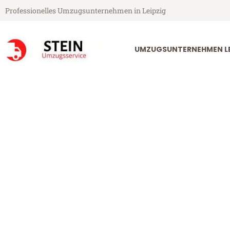
Professionelles Umzugsunternehmen in Leipzig
UMZUGSUNTERNEHMEN LE
Stein Umzugsservice aus Leipzig
Umzug Leipzig
Günstiger Umzug Leipzig Rzes