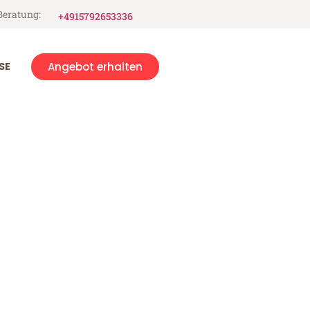
Beratung:
+4915792653336
SE
Angebot erhalten