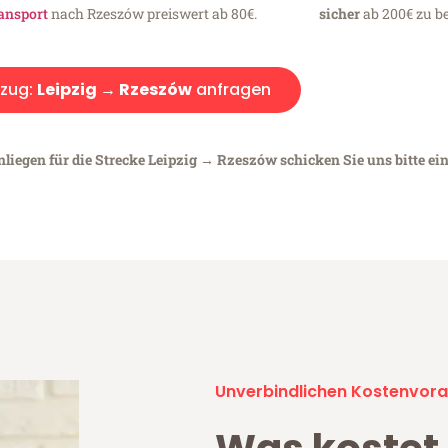
ansport
nach Rzeszów preiswert ab 80€.
sicher
ab 200€ zu be
zug:
Leipzig → Rzeszów
anfragen
nliegen für die Strecke Leipzig → Rzeszów schicken Sie uns bitte ei
Unverbindlichen Kostenvora