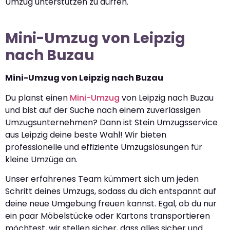
Umzug unterstützen zu dürfen.
Mini-Umzug von Leipzig
nach Buzau
Mini-Umzug von Leipzig nach Buzau
Du planst einen
Mini-Umzug
von Leipzig nach Buzau
und bist auf der Suche nach einem zuverlässigen
Umzugsunternehmen? Dann ist Stein Umzugsservice
aus Leipzig deine beste Wahl! Wir bieten
professionelle und effiziente Umzugslösungen für
kleine Umzüge an.
Unser erfahrenes Team kümmert sich um jeden
Schritt deines Umzugs, sodass du dich entspannt auf
deine neue Umgebung freuen kannst. Egal, ob du nur
ein paar Möbelstücke oder Kartons transportieren
möchtest, wir stellen sicher, dass alles sicher und