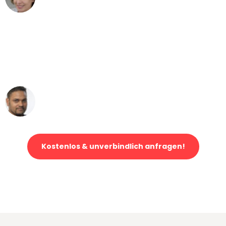
Umzug von Leipzig nach Wien
"Mein Klavier kam in unter 24 Stunden
ohne einen Kratzer an - ein
erstklassiger Service!"
Ümit Y.
Klaviertransport in Leipzig
Kostenlos & unverbindlich anfragen!
Jetzt anfragen und der nächste glückliche Kunde werden. Alle
Umzugsanfragen sind zu
100% kostenlos & unverbindlich!