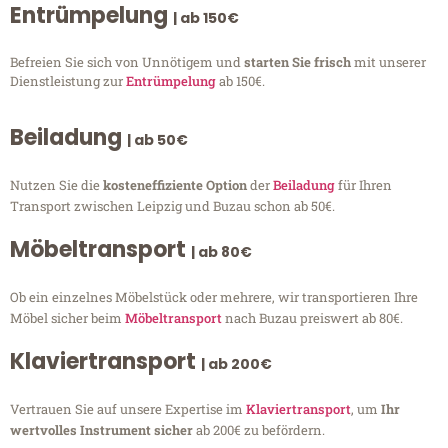
Entrümpelung
| ab 150€
Befreien Sie sich von Unnötigem und
starten Sie frisch
mit unserer
Dienstleistung zur
Entrümpelung
ab 150€.
Beiladung
| ab 50€
Nutzen Sie die
kosteneffiziente Option
der
Beiladung
für Ihren
Transport zwischen Leipzig und Buzau schon ab 50€.
Möbeltransport
| ab 80€
Ob ein einzelnes Möbelstück oder mehrere, wir transportieren Ihre
Möbel sicher beim
Möbeltransport
nach Buzau preiswert ab 80€.
Klaviertransport
| ab 200€
Vertrauen Sie auf unsere Expertise im
Klaviertransport
, um
Ihr
wertvolles Instrument sicher
ab 200€ zu befördern.