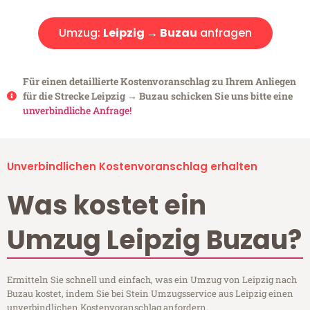
Umzug:
Leipzig → Buzau
anfragen
Für einen detaillierte Kostenvoranschlag zu Ihrem Anliegen
für die Strecke Leipzig → Buzau schicken Sie uns bitte eine
unverbindliche Anfrage!
Unverbindlichen Kostenvoranschlag erhalten
Was kostet ein
Umzug Leipzig Buzau?
Ermitteln Sie schnell und einfach, was ein Umzug von Leipzig nach
Buzau kostet, indem Sie bei Stein Umzugsservice aus Leipzig einen
unverbindlichen Kostenvoranschlag anfordern.