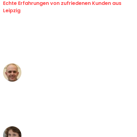
Echte Erfahrungen von zufriedenen Kunden aus
Leipzig
"Erste Klasse! Ein großes Dankeschön
an das gesamte Team von Stein
Umzugsservice für ihren
außergewöhnlichen Service!"
Frederik F.
Umzug in Leipzig
"Besser hätte ich mir den Umzug von
Leipzig nach Wien nicht vorstellen
können - DANKE!"
Maria W