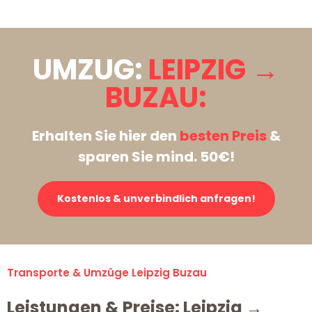
UMZUG:
LEIPZIG →
BUZAU:
Erhalten Sie hier den
besten Preis
&
sparen Sie mind. 50€!
Kostenlos & unverbindlich anfragen!
Transporte & Umzüge Leipzig Buzau
Leistungen & Preise: Leipzig →