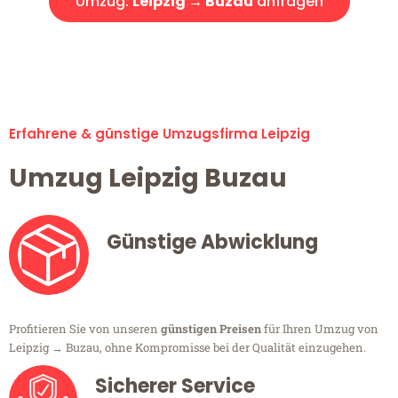
Umzug:
Leipzig → Buzau
anfragen
Alle Umzugsanfragen sind zu 100% kostenlos & unverbindlich!
Erfahrene & günstige Umzugsfirma Leipzig
Umzug Leipzig Buzau
Günstige Abwicklung
Profitieren Sie von unseren
günstigen Preisen
für Ihren Umzug von
Leipzig → Buzau, ohne Kompromisse bei der Qualität einzugehen.
Sicherer Service