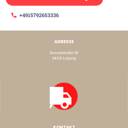
+4915792653336
ADRESSE
Konradstraße 65
04315 Leipzig
KONTAKT