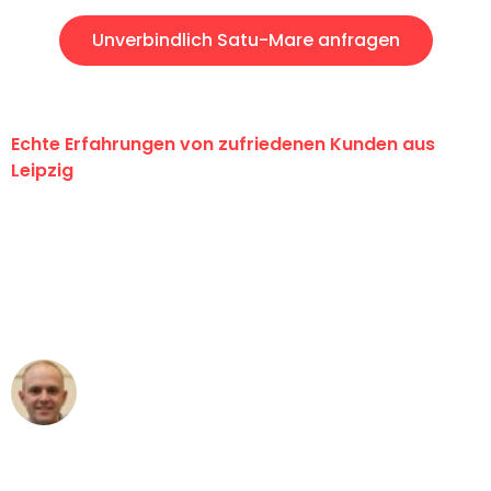
Unverbindlich Satu-Mare anfragen
Echte Erfahrungen von zufriedenen Kunden aus
Leipzig
"Erste Klasse! Ein großes Dankeschön
an das gesamte Team von Stein
Umzugsservice für ihren
außergewöhnlichen Service!"
Frederik F.
Umzug in Leipzig
"Besser hätte ich mir den Umzug von