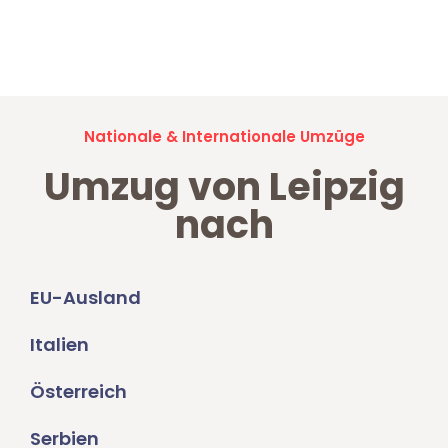
Jetzt anfragen und der nächste glückliche Kunde werden. Alle
Umzugsanfragen sind zu
100% kostenlos & unverbindlich!
Nationale & Internationale Umzüge
Umzug von Leipzig
nach
EU-Ausland
Italien
Österreich
Serbien