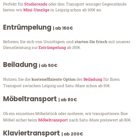
Perfekt für
Studierende
oder den Transport weniger Gegenstände
bieten wir
Mini-Umzüge
in Leipzig schon ab 100€ an.
Entrümpelung
| ab 150€
Befreien Sie sich von Unnötigem und
starten Sie frisch
mit unserer
Dienstleistung zur
Entrümpelung
ab 150€.
Beiladung
| ab 50€
Nutzen Sie die
kosteneffiziente Option
der
Beiladung
für Ihren
Transport zwischen Leipzig und Satu-Mare schon ab 50€.
Möbeltransport
| ab 80€
Ob ein einzelnes Möbelstück oder mehrere, wir transportieren Ihre
Möbel sicher beim
Möbeltransport
nach Satu-Mare preiswert ab 80€.
Klaviertransport
| ab 200€