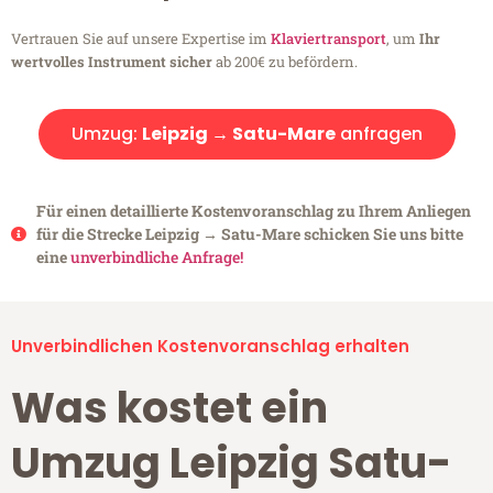
Vertrauen Sie auf unsere Expertise im
Klaviertransport
, um
Ihr
wertvolles Instrument sicher
ab 200€ zu befördern.
Umzug:
Leipzig → Satu-Mare
anfragen
Für einen detaillierte Kostenvoranschlag zu Ihrem Anliegen
für die Strecke Leipzig → Satu-Mare schicken Sie uns bitte
eine
unverbindliche Anfrage!
Unverbindlichen Kostenvoranschlag erhalten
Was kostet ein
Umzug Leipzig Satu-